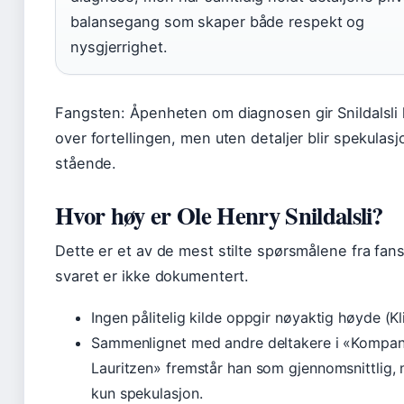
balansegang som skaper både respekt og
nysgjerrighet.
Fangsten: Åpenheten om diagnosen gir Snildalsli 
over fortellingen, men uten detaljer blir spekulas
stående.
Hvor høy er Ole Henry Snildalsli?
Dette er et av de mest stilte spørsmålene fra fan
svaret er ikke dokumentert.
Ingen pålitelig kilde oppgir nøyaktig høyde (Kl
Sammenlignet med andre deltakere i «Kompan
Lauritzen» fremstår han som gjennomsnittlig, 
kun spekulasjon.