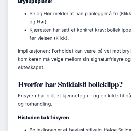
Bryllupsplaner
Se og Hør melder at han planlegger å fri (Klikk
og Hør).
Kjæresten har satt et konkret krav: bolleklipp
før vielsen (Klikk).
Implikasjonen: Forholdet kan være på vei mot bry
komikeren må velge mellom sin signaturfrisyre og
ekteskapet.
Hvorfor har Snildalsli bolleklipp?
Frisyren har blitt et kjennetegn – og en kilde til 
og forhandling.
Historien bak frisyren
Bolleklippen er et bevisst stilvalg, ifølge Snilda