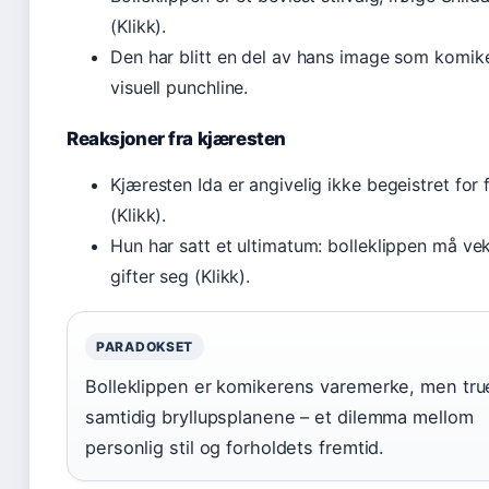
(Klikk).
Den har blitt en del av hans image som komike
visuell punchline.
Reaksjoner fra kjæresten
Kjæresten Ida er angivelig ikke begeistret for 
(Klikk).
Hun har satt et ultimatum: bolleklippen må ve
gifter seg (Klikk).
PARADOKSET
Bolleklippen er komikerens varemerke, men tru
samtidig bryllupsplanene – et dilemma mellom
personlig stil og forholdets fremtid.