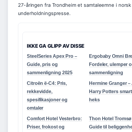
27-åringen fra Trondheim et samtaleemne i norsk
underholdningspresse.
IKKE GA GLIPP AV DISSE
SteelSeries Apex Pro –
Ergobaby Omni Bre
Guide, pris og
Fordeler, ulemper 
sammenligning 2025
sammenligning
Citroën ë-C4: Pris,
Hermine Granger – 
rekkevidde,
Harry Potters smar
spesifikasjoner og
heks
omtaler
Comfort Hotel Vesterbro:
Thon Hotel Tromsø
Priser, frokost og
Guide til beliggenhe