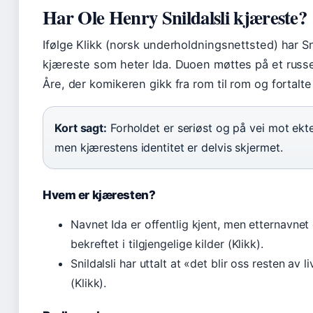
Har Ole Henry Snildalsli kjæreste?
Ifølge Klikk (norsk underholdningsnettsted) har Sn
kjæreste som heter Ida. Duoen møttes på et russet
Åre, der komikeren gikk fra rom til rom og fortalte 
Kort sagt:
Forholdet er seriøst og på vei mot ekt
men kjærestens identitet er delvis skjermet.
Hvem er kjæresten?
Navnet Ida er offentlig kjent, men etternavnet 
bekreftet i tilgjengelige kilder (Klikk).
Snildalsli har uttalt at «det blir oss resten av l
(Klikk).