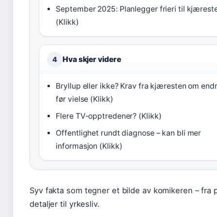
September 2025: Planlegger frieri til kjærest
(Klikk)
Hva skjer videre
4
Bryllup eller ikke? Krav fra kjæresten om end
før vielse (Klikk)
Flere TV-opptredener? (Klikk)
Offentlighet rundt diagnose – kan bli mer
informasjon (Klikk)
Syv fakta som tegner et bilde av komikeren – fra 
detaljer til yrkesliv.