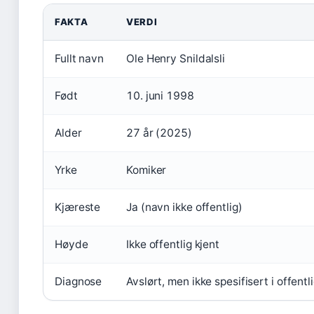
FAKTA
VERDI
Fullt navn
Ole Henry Snildalsli
Født
10. juni 1998
Alder
27 år (2025)
Yrke
Komiker
Kjæreste
Ja (navn ikke offentlig)
Høyde
Ikke offentlig kjent
Diagnose
Avslørt, men ikke spesifisert i offentl