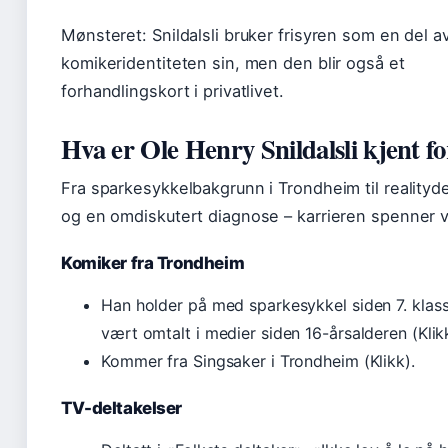
Mønsteret: Snildalsli bruker frisyren som en del a
komikeridentiteten sin, men den blir også et
forhandlingskort i privatlivet.
Hva er Ole Henry Snildalsli kjent fo
Fra sparkesykkelbakgrunn i Trondheim til realityd
og en omdiskutert diagnose – karrieren spenner v
Komiker fra Trondheim
Han holder på med sparkesykkel siden 7. klas
vært omtalt i medier siden 16-årsalderen (Klik
Kommer fra Singsaker i Trondheim (Klikk).
TV-deltakelser