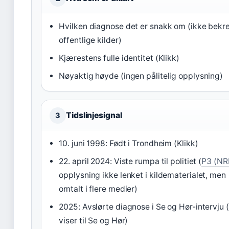
Hvilken diagnose det er snakk om (ikke bekref
offentlige kilder)
Kjærestens fulle identitet (Klikk)
Nøyaktig høyde (ingen pålitelig opplysning)
Tidslinjesignal
3
10. juni 1998: Født i Trondheim (Klikk)
22. april 2024: Viste rumpa til politiet (
P3 (NR
opplysning ikke lenket i kildematerialet, men
omtalt i flere medier)
2025: Avslørte diagnose i Se og Hør-intervju (
viser til Se og Hør)