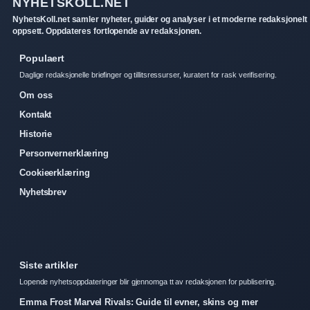
NYHETSKOLL.NET
NyhetsKoll.net samler nyheter, guider og analyser i et moderne redaksjonelt
oppsett. Oppdateres fortlopende av redaksjonen.
Populaert
Daglige redaksjonelle briefinger og tillitsressurser, kuratert for rask verifisering.
Om oss
Kontakt
Historie
Personvernerklæring
Cookieerklæring
Nyhetsbrev
Siste artikler
Lopende nyhetsoppdateringer blir gjennomga tt av redaksjonen for publisering.
Emma Frost Marvel Rivals: Guide til evner, skins og mer