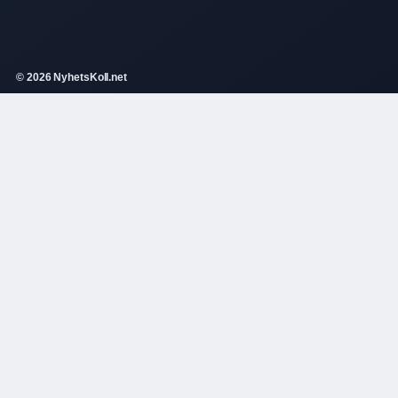
© 2026 NyhetsKoll.net