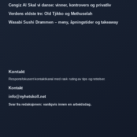
Cengiz Al Skal vi danse: vinner, kontrovers og privatliv
Verdens eldste tre: Old Tjikko og Methuselah
Wasabi Sushi Drammen – meny, åpningstider og takeaway
Kontakt
Responsfokusert kontaktkanal med rask ruting av tips og rettelser.
Kontakt
info@nyhetskoll.net
Svar fra redaksjonen: vanligvis innen en arbeidsdag.