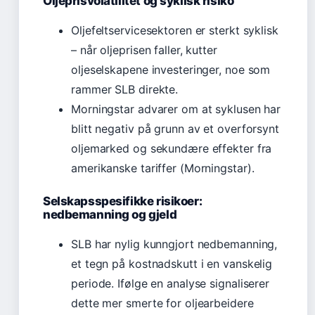
Oljeprisvolatilitet og syklisk risiko
Oljefeltservicesektoren er sterkt syklisk
– når oljeprisen faller, kutter
oljeselskapene investeringer, noe som
rammer SLB direkte.
Morningstar advarer om at syklusen har
blitt negativ på grunn av et overforsynt
oljemarked og sekundære effekter fra
amerikanske tariffer (Morningstar).
Selskapsspesifikke risikoer:
nedbemanning og gjeld
SLB har nylig kunngjort nedbemanning,
et tegn på kostnadskutt i en vanskelig
periode. Ifølge en analyse signaliserer
dette mer smerte for oljearbeidere