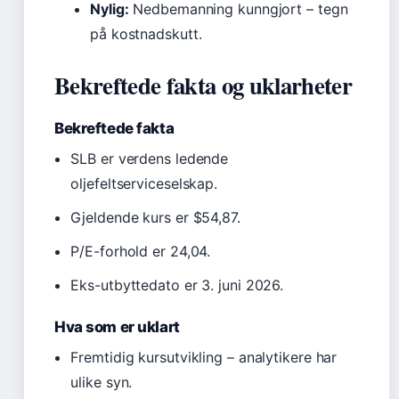
Nylig:
Nedbemanning kunngjort – tegn
på kostnadskutt.
Bekreftede fakta og uklarheter
Bekreftede fakta
SLB er verdens ledende
oljefeltserviceselskap.
Gjeldende kurs er $54,87.
P/E-forhold er 24,04.
Eks-utbyttedato er 3. juni 2026.
Hva som er uklart
Fremtidig kursutvikling – analytikere har
ulike syn.