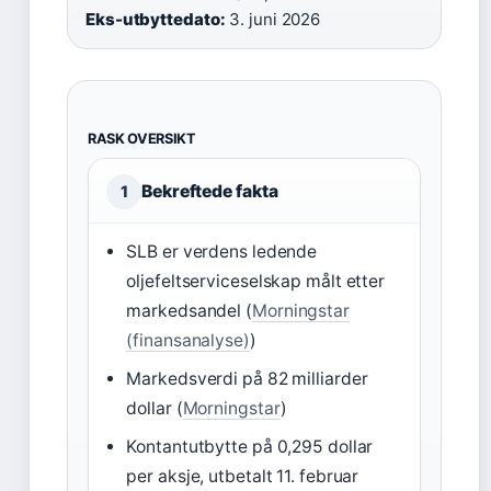
Eks-utbyttedato:
3. juni 2026
RASK OVERSIKT
Bekreftede fakta
1
SLB er verdens ledende
oljefeltserviceselskap målt etter
markedsandel (
Morningstar
(finansanalyse)
)
Markedsverdi på 82 milliarder
dollar (
Morningstar
)
Kontantutbytte på 0,295 dollar
per aksje, utbetalt 11. februar