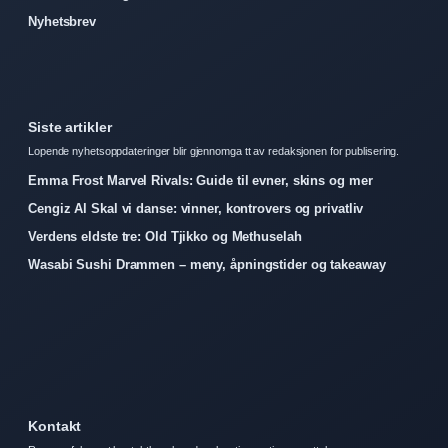
Nyhetsbrev
Siste artikler
Lopende nyhetsoppdateringer blir gjennomga tt av redaksjonen for publisering.
Emma Frost Marvel Rivals: Guide til evner, skins og mer
Cengiz Al Skal vi danse: vinner, kontrovers og privatliv
Verdens eldste tre: Old Tjikko og Methuselah
Wasabi Sushi Drammen – meny, åpningstider og takeaway
Kontakt