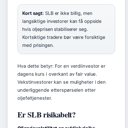
Kort sagt:
SLB er ikke billig, men
langsiktige investorer kan få oppside
hvis oljeprisen stabiliserer seg.
Kortsiktige tradere bør være forsiktige
med prisingen.
Hva dette betyr:
For en verdiinvestor er
dagens kurs i overkant av fair value.
Vekstinvestorer kan se muligheter i den
underliggende etterspørselen etter
oljefeltjenester.
Er SLB risikabelt?