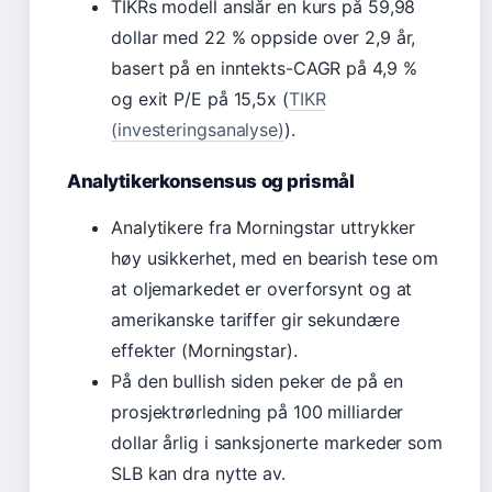
TIKRs modell anslår en kurs på 59,98
dollar med 22 % oppside over 2,9 år,
basert på en inntekts-CAGR på 4,9 %
og exit P/E på 15,5x (
TIKR
(investeringsanalyse)
).
Analytikerkonsensus og prismål
Analytikere fra Morningstar uttrykker
høy usikkerhet, med en bearish tese om
at oljemarkedet er overforsynt og at
amerikanske tariffer gir sekundære
effekter (Morningstar).
På den bullish siden peker de på en
prosjektrørledning på 100 milliarder
dollar årlig i sanksjonerte markeder som
SLB kan dra nytte av.