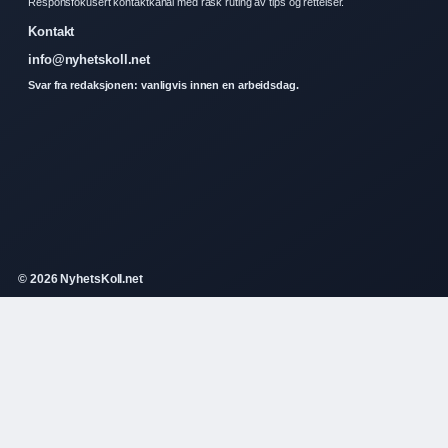
Responsfokusert kontaktkanal med rask ruting av tips og rettelser.
Kontakt
info@nyhetskoll.net
Svar fra redaksjonen: vanligvis innen en arbeidsdag.
© 2026 NyhetsKoll.net