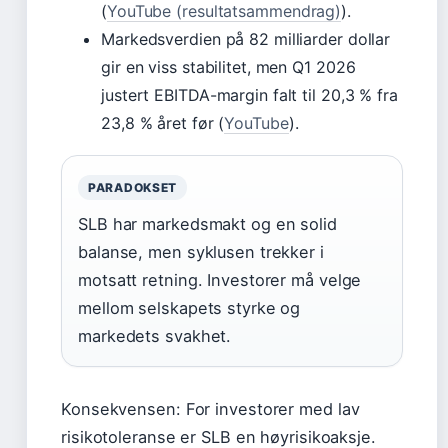
(
YouTube (resultatsammendrag)
).
Markedsverdien på 82 milliarder dollar
gir en viss stabilitet, men Q1 2026
justert EBITDA-margin falt til 20,3 % fra
23,8 % året før (
YouTube
).
PARADOKSET
SLB har markedsmakt og en solid
balanse, men syklusen trekker i
motsatt retning. Investorer må velge
mellom selskapets styrke og
markedets svakhet.
Konsekvensen:
For investorer med lav
risikotoleranse er SLB en høyrisikoaksje.