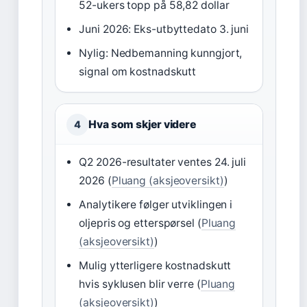
52-ukers topp på 58,82 dollar
Juni 2026: Eks-utbyttedato 3. juni
Nylig: Nedbemanning kunngjort,
signal om kostnadskutt
Hva som skjer videre
4
Q2 2026-resultater ventes 24. juli
2026 (
Pluang (aksjeoversikt)
)
Analytikere følger utviklingen i
oljepris og etterspørsel (
Pluang
(aksjeoversikt)
)
Mulig ytterligere kostnadskutt
hvis syklusen blir verre (
Pluang
(aksjeoversikt)
)