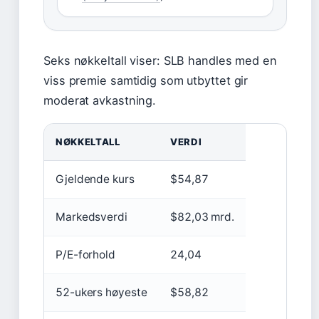
Seks nøkkeltall viser: SLB handles med en
viss premie samtidig som utbyttet gir
moderat avkastning.
NØKKELTALL
VERDI
Gjeldende kurs
$54,87
Markedsverdi
$82,03 mrd.
P/E-forhold
24,04
52-ukers høyeste
$58,82