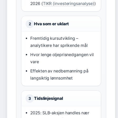
2026 (
TIKR (investeringsanalyse)
)
Hva som er uklart
2
Fremtidig kursutvikling –
analytikere har sprikende mål
Hvor lenge oljeprisnedgangen vil
vare
Effekten av nedbemanning på
langsiktig lønnsomhet
Tidslinjesignal
3
2025: SLB-aksjen handles nær