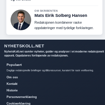
OM SKRIBENTEN
Mats Eirik Solberg Hansen
Redaksjonen kombinerer raske
oppdateringer med tydelige forklaringer.
NYHETSKOLL.NET
NyhetsKoll.net samler nyheter, guider og analyser i et moderne redaksjonelt
oppsett. Oppdateres fortlopende av redaksjonen.
Populaert
Daglige redaksjonelle briefinger og tillitsressurser, kuratert for rask verifisering.
Om oss
Kontakt
Historie
Personvernerklæring
Cookieerklæring