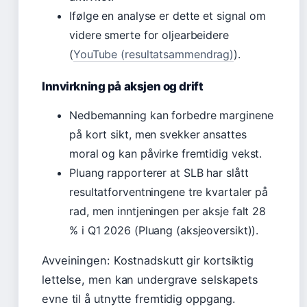
Ifølge en analyse er dette et signal om
videre smerte for oljearbeidere
(
YouTube (resultatsammendrag)
).
Innvirkning på aksjen og drift
Nedbemanning kan forbedre marginene
på kort sikt, men svekker ansattes
moral og kan påvirke fremtidig vekst.
Pluang rapporterer at SLB har slått
resultatforventningene tre kvartaler på
rad, men inntjeningen per aksje falt 28
% i Q1 2026 (Pluang (aksjeoversikt)).
Avveiningen:
Kostnadskutt gir kortsiktig
lettelse, men kan undergrave selskapets
evne til å utnytte fremtidig oppgang.