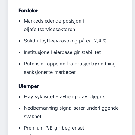
Fordeler
Markedsledende posisjon i
oljefeltservicesektoren
Solid utbytteavkastning på ca. 2,4 %
Institusjonell eierbase gir stabilitet
Potensiell oppside fra prosjektrørledning i
sanksjonerte markeder
Ulemper
Høy syklisitet – avhengig av oljepris
Nedbemanning signaliserer underliggende
svakhet
Premium P/E gir begrenset