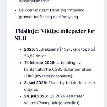
sikkerhetsmargin
Usikkerhet rundt fremtidig inntjening
grunnet tariffer og overforsyning
Tidslinje: Viktige milepæler for
SLB
2025:
SLB-aksjen når 52-ukers topp på
58,82 dollar.
11. februar 2026:
Utbetaling av
kontantutbytte 0,295 dollar per aksje
(TIKR (investeringsanalyse)).
3. juni 2026:
Eks-utbyttedato for neste
utbytte.
24. juli 2026:
Q2 2026-resultater
ventes (Pluang (aksjeoversikt)).