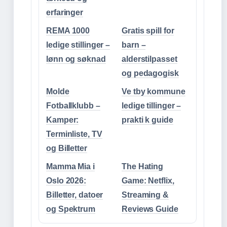
erfaringer
REMA 1000
Gratis spill for
ledige stillinger –
barn –
lønn og søknad
alderstilpasset
og pedagogisk
Molde
Ve tby kommune
Fotballklubb –
ledige tillinger –
Kamper:
prakti k guide
Terminliste, TV
og Billetter
Mamma Mia i
The Hating
Oslo 2026:
Game: Netflix,
Billetter, datoer
Streaming &
og Spektrum
Reviews Guide