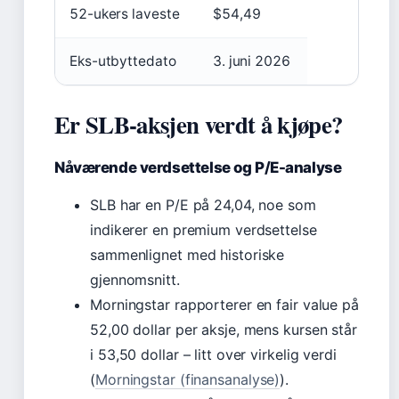
52-ukers laveste
$54,49
Eks-utbyttedato
3. juni 2026
Er SLB-aksjen verdt å kjøpe?
Nåværende verdsettelse og P/E-analyse
SLB har en P/E på 24,04, noe som
indikerer en premium verdsettelse
sammenlignet med historiske
gjennomsnitt.
Morningstar rapporterer en fair value på
52,00 dollar per aksje, mens kursen står
i 53,50 dollar – litt over virkelig verdi
(
Morningstar (finansanalyse)
).