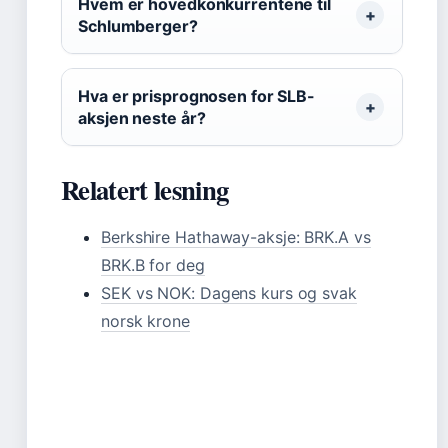
Hvem er hovedkonkurrentene til
Schlumberger?
Hva er prisprognosen for SLB-
aksjen neste år?
Relatert lesning
Berkshire Hathaway-aksje: BRK.A vs
BRK.B for deg
SEK vs NOK: Dagens kurs og svak
norsk krone