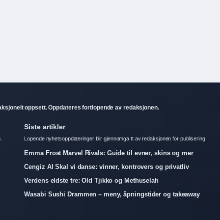
aksjonelt oppsett. Oppdateres fortlopende av redaksjonen.
Siste artikler
.
Lopende nyhetsoppdateringer blir gjennomga tt av redaksjonen for publisering.
Emma Frost Marvel Rivals: Guide til evner, skins og mer
Cengiz Al Skal vi danse: vinner, kontrovers og privatliv
Verdens eldste tre: Old Tjikko og Methuselah
Wasabi Sushi Drammen – meny, åpningstider og takeaway