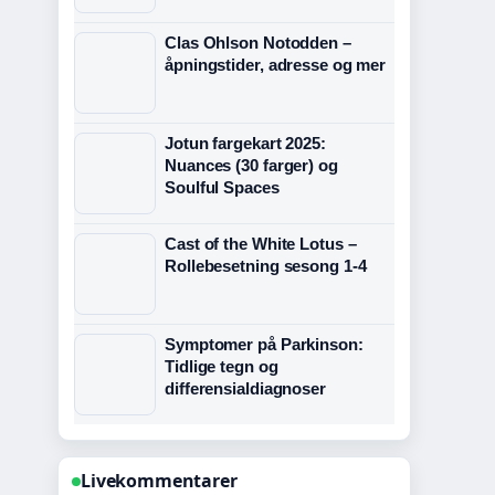
Clas Ohlson Notodden –
åpningstider, adresse og mer
Jotun fargekart 2025:
Nuances (30 farger) og
Soulful Spaces
Cast of the White Lotus –
Rollebesetning sesong 1-4
Symptomer på Parkinson:
Tidlige tegn og
differensialdiagnoser
Livekommentarer