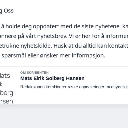
g Oss
 å holde deg oppdatert med de siste nyhetene, ka
nnere på vårt nyhetsbrev. Vi er her for å informere 
etrukne nyhetskilde. Husk at du alltid kan kontak
 spørsmål eller ønsker mer informasjon.
OM SKRIBENTEN
Mats Eirik Solberg Hansen
Redaksjonen kombinerer raske oppdateringer med tydelige 