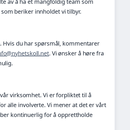
stolte av å ha et mangfoldig team som
om beriker innholdet vi tilbyr.
ere. Hvis du har spørsmål, kommentarer
nfo@nyhetskoll.net
. Vi ønsker å høre fra
ulig.
år virksomhet. Vi er forpliktet til å
 alle involverte. Vi mener at det er vårt
obber kontinuerlig for å opprettholde