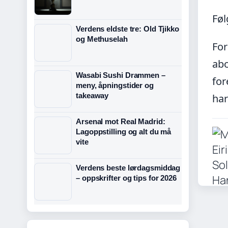
Føl
Verdens eldste tre: Old Tjikko
og Methuselah
For
abo
Wasabi Sushi Drammen –
for
meny, åpningstider og
takeaway
har
Arsenal mot Real Madrid:
Lagoppstilling og alt du må
vite
Verdens beste lørdagsmiddag
– oppskrifter og tips for 2026