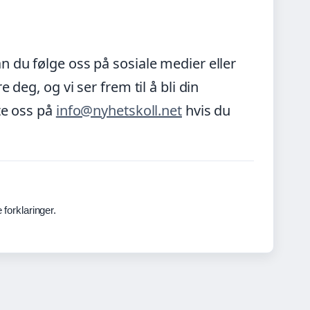
n du følge oss på sosiale medier eller
deg, og vi ser frem til å bli din
te oss på
info@nyhetskoll.net
hvis du
forklaringer.