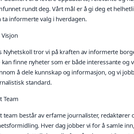
funnet rundt deg. Vårt mål er å gi deg et helhetlig
 ta informerte valg i hverdagen.
 Visjon
 Nyhetskoll tror vi på kraften av informerte borg
e kan finne nyheter som er både interessante og v
nnom å dele kunnskap og informasjon, og vi jobb
rnalistisk standard.
rt Team
t team består av erfarne journalister, redaktører
etsformidling. Hver dag jobber vi for å samle inn