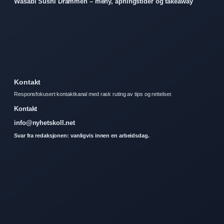
Wasabi Sushi Drammen – meny, åpningstider og takeaway
Kontakt
Responsfokusert kontaktkanal med rask ruting av tips og rettelser.
Kontakt
info@nyhetskoll.net
Svar fra redaksjonen: vanligvis innen en arbeidsdag.