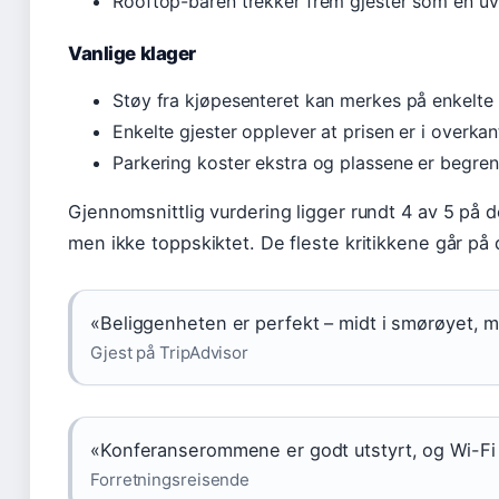
Rooftop-baren trekker frem gjester som en uv
Vanlige klager
Støy fra kjøpesenteret kan merkes på enkelt
Enkelte gjester opplever at prisen er i overka
Parkering koster ekstra og plassene er begre
Gjennomsnittlig vurdering ligger rundt 4 av 5 på d
men ikke toppskiktet. De fleste kritikkene går på
«Beliggenheten er perfekt – midt i smørøyet, me
Gjest på TripAdvisor
«Konferanserommene er godt utstyrt, og Wi-Fi 
Forretningsreisende