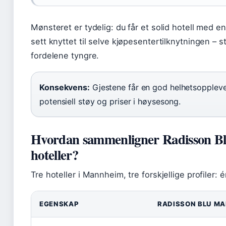
Mønsteret er tydelig: du får et solid hotell med 
sett knyttet til selve kjøpesentertilknytningen – s
fordelene tyngre.
Konsekvens:
Gjestene får en god helhetsopple
potensiell støy og priser i høysesong.
Hvordan sammenligner Radisson B
hoteller?
Tre hoteller i Mannheim, tre forskjellige profiler: é
EGENSKAP
RADISSON BLU M