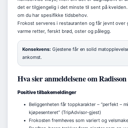
det er tilgjengelig i det minste til sent på kveld
om du har spesifikke tidsbehov.
Frokost serveres i restauranten og får jevnt over
varme retter, ferskt brød, oster og pålegg.
Konsekvens:
Gjestene får en solid matopplevels
ankomst.
Hva sier anmeldelsene om Radisso
Positive tilbakemeldinger
Beliggenheten får toppkarakter – “perfekt – mi
kjøpesenteret” (TripAdvisor-gjest)
Frokosten fremheves som variert og velsmak