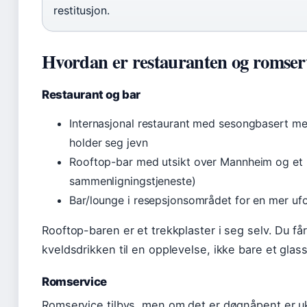
restitusjon.
Hvordan er restauranten og romser
Restaurant og bar
Internasjonal restaurant med sesongbasert me
holder seg jevn
Rooftop-bar med utsikt over Mannheim og et 
sammenligningstjeneste)
Bar/lounge i resepsjonsområdet for en mer ufo
Rooftop-baren er et trekkplaster i seg selv. Du f
kveldsdrikken til en opplevelse, ikke bare et glass
Romservice
Romservice tilbys, men om det er døgnåpent er ukl