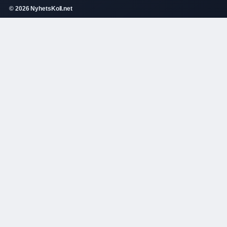
© 2026 NyhetsKoll.net