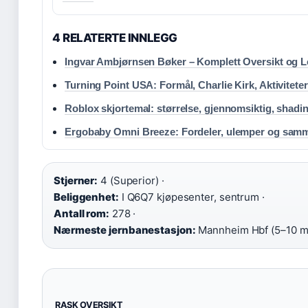
4 RELATERTE INNLEGG
Ingvar Ambjørnsen Bøker – Komplett Oversikt og L
Turning Point USA: Formål, Charlie Kirk, Aktiviteter
Roblox skjortemal: størrelse, gjennomsiktig, shadi
Ergobaby Omni Breeze: Fordeler, ulemper og sam
Stjerner:
4 (Superior) ·
Beliggenhet:
I Q6Q7 kjøpesenter, sentrum ·
Antall rom:
278 ·
Nærmeste jernbanestasjon:
Mannheim Hbf (5–10 m
RASK OVERSIKT