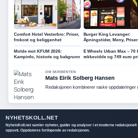
Comfort Hotel Vesterbro: Priser,
Burger King Levanger:
frokost og beliggenhet
Åpningstider, Meny, Prise
Molde mot KFUM 2026:
E Wheels Urban Max – 70
Kampinfo, historie og bakgrunn
rekkevidde og 749 euro pr
OM SKRIBENTEN
Mats Eirik Solberg Hansen
Redaksjonen kombinerer raske oppdateringer me
NYHETSKOLL.NET
NyhetsKoll.net samler nyheter, guider og analyser i et moderne redaksjonelt
oppsett. Oppdateres fortlopende av redaksjonen.