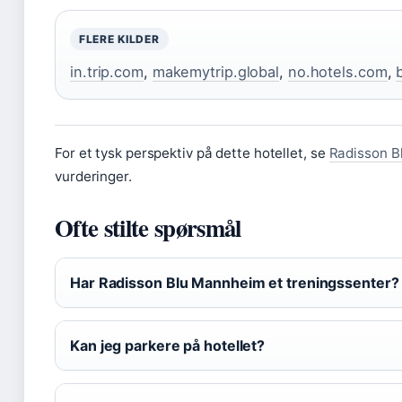
FLERE KILDER
in.trip.com
,
makemytrip.global
,
no.hotels.com
,
For et tysk perspektiv på dette hotellet, se
Radisson B
vurderinger.
Ofte stilte spørsmål
Har Radisson Blu Mannheim et treningssenter?
Kan jeg parkere på hotellet?