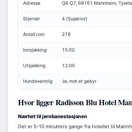
Adresse
Q6 Q7, 68161 Mannheim, Tyskl
Stjerner
4 (Superior)
Antall rom
278
Innsjekking
15:00
Utsjekking
12:00
Hundevennlig
Ja, mot et gebyr
Hvor ligger Radisson Blu Hotel M
Nærhet til jernbanestasjonen
Det er 5–10 minutters gange fra hotellet til Mannh