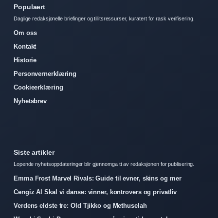
Populaert
Daglige redaksjonelle briefinger og tillitsressurser, kuratert for rask verifisering.
Om oss
Kontakt
Historie
Personvernerklæring
Cookieerklæring
Nyhetsbrev
Siste artikler
Lopende nyhetsoppdateringer blir gjennomga tt av redaksjonen for publisering.
Emma Frost Marvel Rivals: Guide til evner, skins og mer
Cengiz Al Skal vi danse: vinner, kontrovers og privatliv
Verdens eldste tre: Old Tjikko og Methuselah