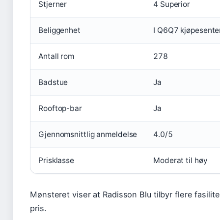
Stjerner
4 Superior
Beliggenhet
I Q6Q7 kjøpesente
Antall rom
278
Badstue
Ja
Rooftop-bar
Ja
Gjennomsnittlig anmeldelse
4.0/5
Prisklasse
Moderat til høy
Mønsteret viser at Radisson Blu tilbyr flere fasil
pris.