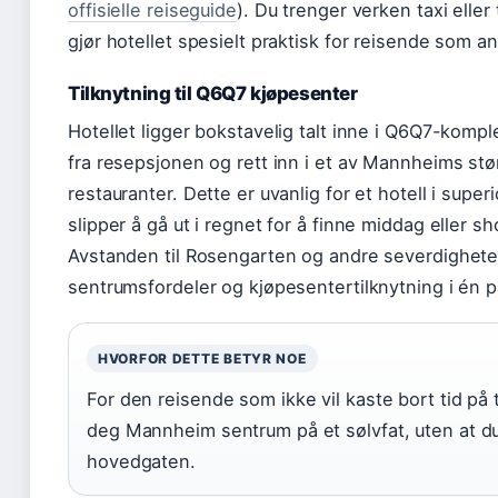
offisielle reiseguide
). Du trenger verken taxi eller
gjør hotellet spesielt praktisk for reisende som
Tilknytning til Q6Q7 kjøpesenter
Hotellet ligger bokstavelig talt inne i Q6Q7-kompl
fra resepsjonen og rett inn i et av Mannheims st
restauranter. Dette er uvanlig for et hotell i super
slipper å gå ut i regnet for å finne middag eller s
Avstanden til Rosengarten og andre severdigheter 
sentrumsfordeler og kjøpesentertilknytning i én 
HVORFOR DETTE BETYR NOE
For den reisende som ikke vil kaste bort tid på t
deg Mannheim sentrum på et sølvfat, uten at d
hovedgaten.