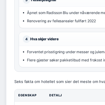
Åpnet som Radisson Blu under nåværende m
Renovering av fellesarealer fullført 2022
Hva skjer videre
4
Forventet prisstigning under messer og jule
Flere gjester søker pakketilbud med frokost i
Seks fakta om hotellet som sier det meste om hva
EGENSKAP
DETALJ