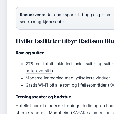
Konsekvens:
Reisende sparer tid og penger på tr
sentrum og kjøpesenter.
Hvilke fasiliteter tilbyr Radisson 
Rom og suiter
278 rom totalt, inkludert junior-suiter og suit
hotelloversikt
)
Moderne innredning med lydisolerte vinduer – 
Gratis Wi-Fi på alle rom og i fellesområder (
KA
Treningssenter og badstue
Hotellet har et moderne treningsstudio og en bad
stjerners hotell i Mannheim (
KAYAK sammenlignin