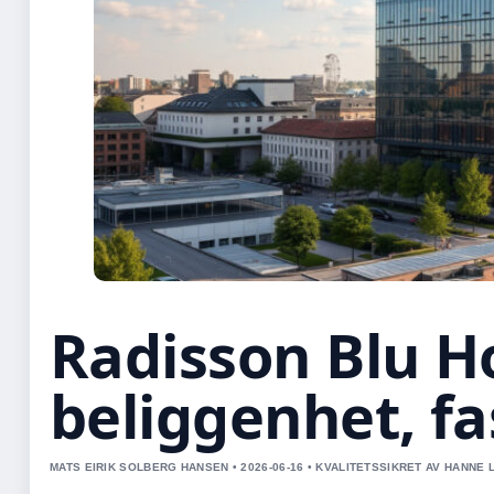
Radisson Blu H
beliggenhet, fas
MATS EIRIK SOLBERG HANSEN • 2026-06-16 • KVALITETSSIKRET AV HANNE