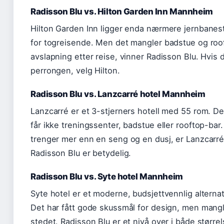
Radisson Blu vs. Hilton Garden Inn Mannheim
Hilton Garden Inn ligger enda nærmere jernbanesta
for togreisende. Men det mangler badstue og rooft
avslapning etter reise, vinner Radisson Blu. Hvis du
perrongen, velg Hilton.
Radisson Blu vs. Lanzcarré hotel Mannheim
Lanzcarré er et 3-stjerners hotell med 55 rom. De
får ikke treningssenter, badstue eller rooftop-bar
trenger mer enn en seng og en dusj, er Lanzcarré e
Radisson Blu er betydelig.
Radisson Blu vs. Syte hotel Mannheim
Syte hotel er et moderne, budsjettvennlig alternat
Det har fått gode skussmål for design, men mang
stedet. Radisson Blu er et nivå over i både større