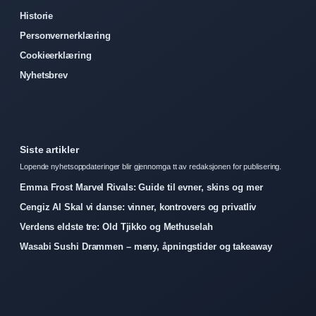
Historie
Personvernerklæring
Cookieerklæring
Nyhetsbrev
Siste artikler
Lopende nyhetsoppdateringer blir gjennomga tt av redaksjonen for publisering.
Emma Frost Marvel Rivals: Guide til evner, skins og mer
Cengiz Al Skal vi danse: vinner, kontrovers og privatliv
Verdens eldste tre: Old Tjikko og Methuselah
Wasabi Sushi Drammen – meny, åpningstider og takeaway