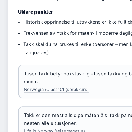
Uklare punkter
Historisk opprinnelse til uttrykkene er ikke fullt
Frekvensen av «takk for maten» i moderne daglig
Takk skal du ha brukes til enkeltpersoner – men 
Languages)
Tusen takk betyr bokstavelig «tusen takk» og 
much».
NorwegianClass101 (språkkurs)
Takk er den mest allsidige måten å si takk på n
nesten alle situasjoner.
Life in Norway (reisemagasin)