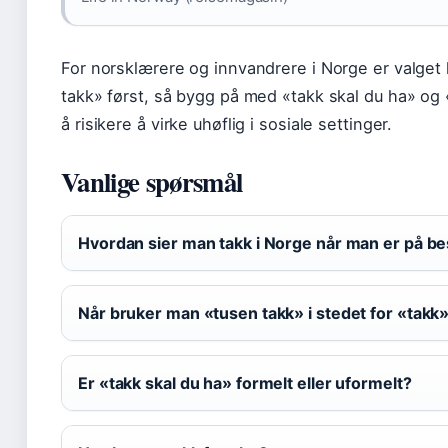
For norsklærere og innvandrere i Norge er valget 
takk» først, så bygg på med «takk skal du ha» og 
å risikere å virke uhøflig i sosiale settinger.
Vanlige spørsmål
Hvordan sier man takk i Norge når man er på b
Når bruker man «tusen takk» i stedet for «takk
Er «takk skal du ha» formelt eller uformelt?