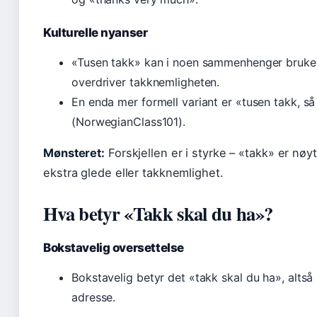
Kulturelle nyanser
«Tusen takk» kan i noen sammenhenger brukes 
overdriver takknemligheten.
En enda mer formell variant er «tusen takk, s
(NorwegianClass101).
Mønsteret:
Forskjellen er i styrke – «takk» er nøyt
ekstra glede eller takknemlighet.
Hva betyr «Takk skal du ha»?
Bokstavelig oversettelse
Bokstavelig betyr det «takk skal du ha», alts
adresse.