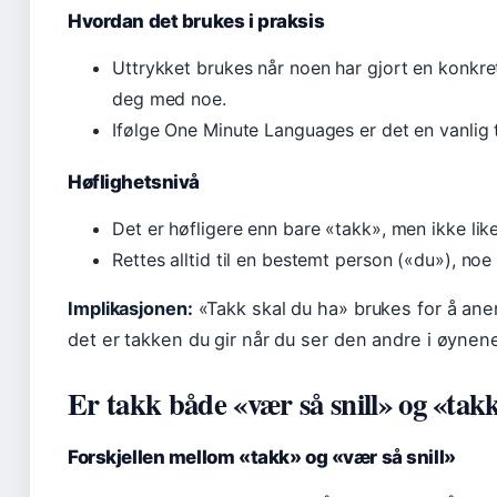
Hvordan det brukes i praksis
Uttrykket brukes når noen har gjort en konkret
deg med noe.
Ifølge One Minute Languages er det en vanlig 
Høflighetsnivå
Det er høfligere enn bare «takk», men ikke lik
Rettes alltid til en bestemt person («du»), no
Implikasjonen:
«Takk skal du ha» brukes for å ane
det er takken du gir når du ser den andre i øynene
Er takk både «vær så snill» og «tak
Forskjellen mellom «takk» og «vær så snill»