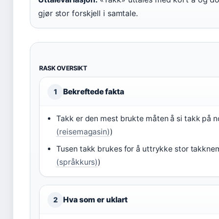
gjør stor forskjell i samtale.
RASK OVERSIKT
Bekreftede fakta
1
Takk er den mest brukte måten å si takk på n
(reisemagasin)
)
Tusen takk brukes for å uttrykke stor takknem
(språkkurs)
)
Hva som er uklart
2