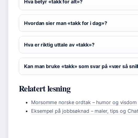
Hva betyr «takk for alt»?
Hvordan sier man «takk for i dag»?
Hva er riktig uttale av «takk»?
Kan man bruke «takk» som svar på «vær så snil
Relatert lesning
Morsomme norske ordtak – humor og visdom
Eksempel på jobbsøknad – maler, tips og Cha