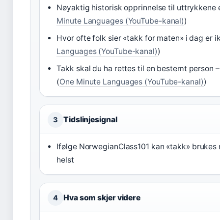
Nøyaktig historisk opprinnelse til uttrykkene
Minute Languages (YouTube-kanal)
)
Hvor ofte folk sier «takk for maten» i dag er i
Languages (YouTube-kanal)
)
Takk skal du ha rettes til en bestemt person 
(
One Minute Languages (YouTube-kanal)
)
Tidslinjesignal
3
Ifølge NorwegianClass101 kan «takk» brukes 
helst
Hva som skjer videre
4