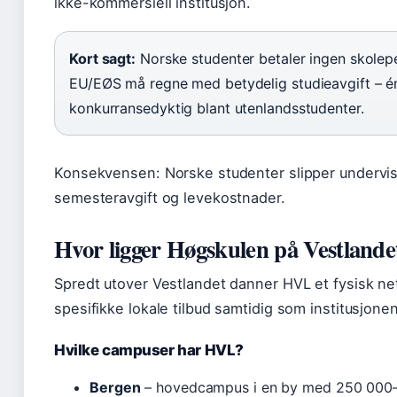
ikke-kommersiell institusjon.
Kort sagt:
Norske studenter betaler ingen skolepe
EU/EØS må regne med betydelig studieavgift – én
konkurransedyktig blant utenlandsstudenter.
Konsekvensen: Norske studenter slipper undervi
semesteravgift og levekostnader.
Hvor ligger Høgskulen på Vestlande
Spredt utover Vestlandet danner HVL et fysisk ne
spesifikke lokale tilbud samtidig som institusjonen
Hvilke campuser har HVL?
Bergen
– hovedcampus i en by med 250 000–