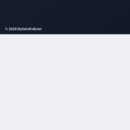
© 2026 NyhetsKoll.net