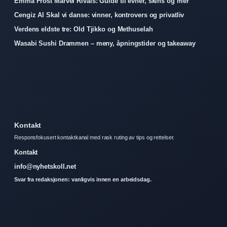
Emma Frost Marvel Rivals: Guide til evner, skins og mer
Cengiz Al Skal vi danse: vinner, kontrovers og privatliv
Verdens eldste tre: Old Tjikko og Methuselah
Wasabi Sushi Drammen – meny, åpningstider og takeaway
Kontakt
Responsfokusert kontaktkanal med rask ruting av tips og rettelser.
Kontakt
info@nyhetskoll.net
Svar fra redaksjonen: vanligvis innen en arbeidsdag.