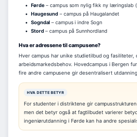
Førde
– campus som nylig fikk ny læringslab (
Haugesund
– campus på Haugalandet
Sogndal
– campus i indre Sogn
Stord
– campus på Sunnhordland
Hva er adressene til campusene?
Hver campus har unike studietilbud og fasiliteter, o
arbeidsmarkedsbehov. Hovedcampus i Bergen fung
fire andre campusene gir desentralisert utdanning
HVA DETTE BETYR
For studenter i distriktene gir campusstrukturen
men det betyr også at fagtilbudet varierer bet
ingeniørutdanning i Førde kan ha andre spesiali