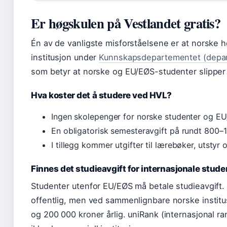
Er høgskulen på Vestlandet gratis?
Én av de vanligste misforståelsene er at norske høg
institusjon under
Kunnskapsdepartementet (depart
som betyr at norske og EU/EØS-studenter slipper 
Hva koster det å studere ved HVL?
Ingen skolepenger for norske studenter og E
En obligatorisk semesteravgift på rundt 800–
I tillegg kommer utgifter til lærebøker, utstyr
Finnes det studieavgift for internasjonale stude
Studenter utenfor EU/EØS må betale studieavgift. 
offentlig, men ved sammenlignbare norske institu
og 200 000 kroner årlig. uniRank (internasjonal ra