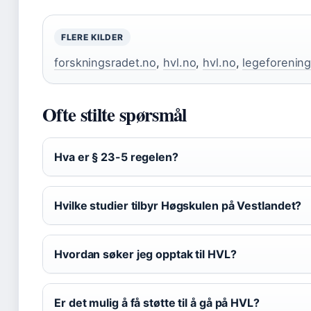
FLERE KILDER
forskningsradet.no
,
hvl.no
,
hvl.no
,
legeforenin
Ofte stilte spørsmål
Hva er § 23-5 regelen?
Hvilke studier tilbyr Høgskulen på Vestlandet?
Hvordan søker jeg opptak til HVL?
Er det mulig å få støtte til å gå på HVL?