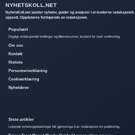
NYHETSKOLL.NET
NyhetsKoll.net samler nyheter, guider og analyser i et moderne redaksjonelt
oppsett. Oppdateres fortlopende av redaksjonen.
Populaert
Daglige redaksjonelle briefinger og tillitsressurser, kuratert for rask verifisering.
Om oss
Kontakt
Historie
Personvernerklæring
Cookieerklæring
Nyhetsbrev
Siste artikler
Lopende nyhetsoppdateringer blir gjennomga tt av redaksjonen for publisering.