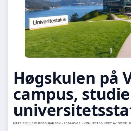
Høgskulen på V
campus, studie
universitetssta
MATS EIRIK SOLBERG HANSEN • 2026-05-13 • KVALITETSSIKRET AV SOFIE