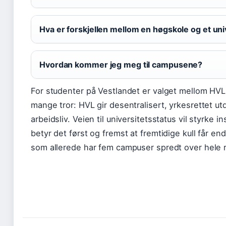
Hva er forskjellen mellom en høgskole og et uni
Hvordan kommer jeg meg til campusene?
For studenter på Vestlandet er valget mellom HVL 
mange tror: HVL gir desentralisert, yrkesrettet utd
arbeidsliv. Veien til universitetsstatus vil styrke
betyr det først og fremst at fremtidige kull får en
som allerede har fem campuser spredt over hele 