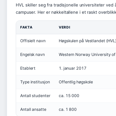
HVL skiller seg fra tradisjonelle universiteter ve
campuser. Her er nøkkeltallene i et raskt overblikk
FAKTA
VERDI
Offisielt navn
Høgskulen på Vestlandet (HVL
Engelsk navn
Western Norway University of
Etablert
1. januar 2017
Type institusjon
Offentlig høgskole
Antall studenter
ca. 15 000
Antall ansatte
ca. 1 800