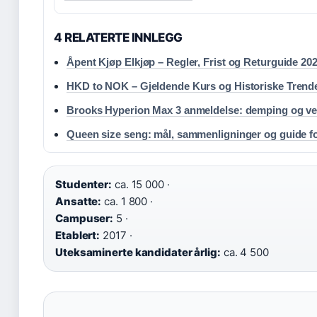
4 RELATERTE INNLEGG
Åpent Kjøp Elkjøp – Regler, Frist og Returguide 20
HKD to NOK – Gjeldende Kurs og Historiske Trend
Brooks Hyperion Max 3 anmeldelse: demping og ve
Queen size seng: mål, sammenligninger og guide f
Studenter:
ca. 15 000 ·
Ansatte:
ca. 1 800 ·
Campuser:
5 ·
Etablert:
2017 ·
Uteksaminerte kandidater årlig:
ca. 4 500