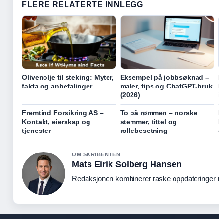
FLERE RELATERTE INNLEGG
Olivenolje til steking: Myter,
Eksempel på jobbsøknad –
fakta og anbefalinger
maler, tips og ChatGPT-bruk
(2026)
Fremtind Forsikring AS –
To på rømmen – norske
Kontakt, eierskap og
stemmer, tittel og
tjenester
rollebesetning
OM SKRIBENTEN
Mats Eirik Solberg Hansen
Redaksjonen kombinerer raske oppdateringer me