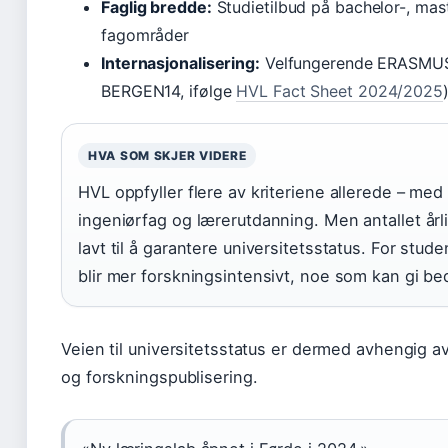
Faglig bredde:
Studietilbud på bachelor-, mast
fagområder
Internasjonalisering:
Velfungerende ERASMU
BERGEN14, ifølge
HVL Fact Sheet 2024/2025
HVA SOM SKJER VIDERE
HVL oppfyller flere av kriteriene allerede – m
ingeniørfag og lærerutdanning. Men antallet årl
lavt til å garantere universitetsstatus. For stu
blir mer forskningsintensivt, noe som kan gi be
Veien til universitetsstatus er dermed avhengig a
og forskningspublisering.