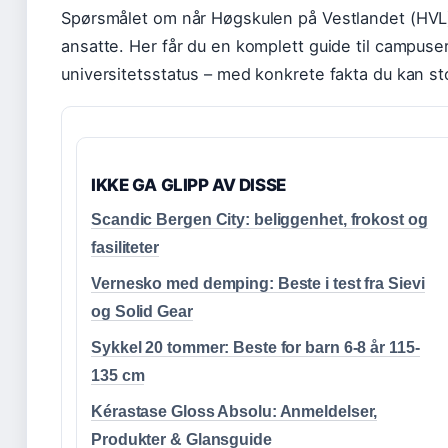
Spørsmålet om når Høgskulen på Vestlandet (HVL) 
ansatte. Her får du en komplett guide til campuse
universitetsstatus – med konkrete fakta du kan st
IKKE GA GLIPP AV DISSE
Scandic Bergen City: beliggenhet, frokost og
fasiliteter
Vernesko med demping: Beste i test fra Sievi
og Solid Gear
Sykkel 20 tommer: Beste for barn 6-8 år 115-
135 cm
Kérastase Gloss Absolu: Anmeldelser,
Produkter & Glansguide