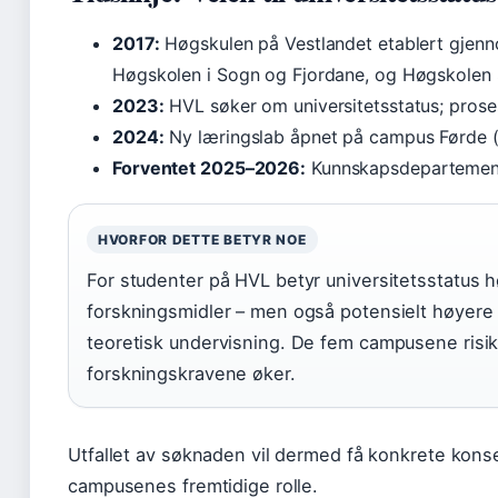
2017:
Høgskulen på Vestlandet etablert gjen
Høgskolen i Sogn og Fjordane, og Høgskolen
2023:
HVL søker om universitetsstatus; prose
2024:
Ny læringslab åpnet på campus Førde 
Forventet 2025–2026:
Kunnskapsdepartemente
HVORFOR DETTE BETYR NOE
For studenter på HVL betyr universitetsstatus 
forskningsmidler – men også potensielt høyere
teoretisk undervisning. De fem campusene risik
forskningskravene øker.
Utfallet av søknaden vil dermed få konkrete kon
campusenes fremtidige rolle.