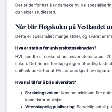
Det er derfor lurt å undersøke hvilke spesialiser
du velger studiested.
Når blir Høgskulen på Vestlandet un
Dette er spørsmålet mange stiller, og svaret er m
Hva er status for universitetssøknaden?
HVL sendte sin søknad om universitetsstatus i 
saken. Det finnes foreløpig ingen offentlig fastsa
uniRank bekrefter at HVL er anerkjent av departe
Hva må til for å bli universitet?
Forskningsvolum:
Krav om minimum fire dokt
kandidatproduksjon
Vitenskapelig publisering:
Betydelig antall pu