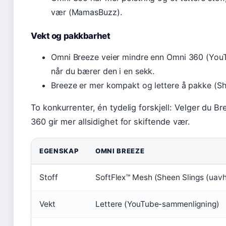
vær (MamasBuzz).
Vekt og pakkbarhet
Omni Breeze veier mindre enn Omni 360 (YouT
når du bærer den i en sekk.
Breeze er mer kompakt og lettere å pakke (Sh
To konkurrenter, én tydelig forskjell: Velger du B
360 gir mer allsidighet for skiftende vær.
EGENSKAP
OMNI BREEZE
Stoff
SoftFlex™ Mesh (Sheen Slings (uav
Vekt
Lettere (YouTube-sammenligning)