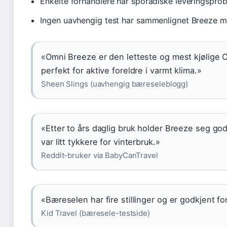
Enkelte forhandlere har sporadiske leveringspro
Ingen uavhengig test har sammenlignet Breeze m
«Omni Breeze er den letteste og mest kjølige 
perfekt for aktive foreldre i varmt klima.»
Sheen Slings (uavhengig bæreseleblogg)
«Etter to års daglig bruk holder Breeze seg go
var litt tykkere for vinterbruk.»
Reddit-bruker via BabyCanTravel
«Bæreselen har fire stillinger og er godkjent for 
Kid Travel (bæresele-testside)