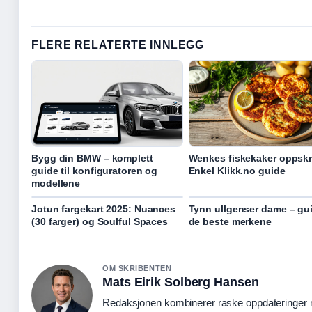
FLERE RELATERTE INNLEGG
Bygg din BMW – komplett
Wenkes fiskekaker oppskri
guide til konfiguratoren og
Enkel Klikk.no guide
modellene
Jotun fargekart 2025: Nuances
Tynn ullgenser dame – gui
(30 farger) og Soulful Spaces
de beste merkene
OM SKRIBENTEN
Mats Eirik Solberg Hansen
Redaksjonen kombinerer raske oppdateringer me