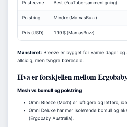
Pusteevne
Best (YouTube-sammenligning)
Polstring
Mindre (MamasBuzz)
Pris (USD)
199 $ (MamasBuzz)
Mønsteret:
Breeze er bygget for varme dager og 
allsidig, men tyngre bæresele.
Hva er forskjellen mellom Ergobab
Mesh vs bomull og polstring
Omni Breeze (Mesh) er luftigere og lettere, id
Omni Deluxe har mer isolerende bomull og ekstr
(Ergobaby Australia).