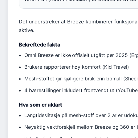
Det understreker at Breeze kombinerer funksjonali
aktive.
Bekreftede fakta
Omni Breeze er ikke offisielt utgått per 2025 (Er
Brukere rapporterer høy komfort (Kid Travel)
Mesh-stoffet gir kjøligere bruk enn bomull (She
4 bærestillinger inkludert frontvendt ut (YouTub
Hva som er uklart
Langtidsslitasje på mesh-stoff over 2 år er ud
Nøyaktig vektforskjell mellom Breeze og 360 er 