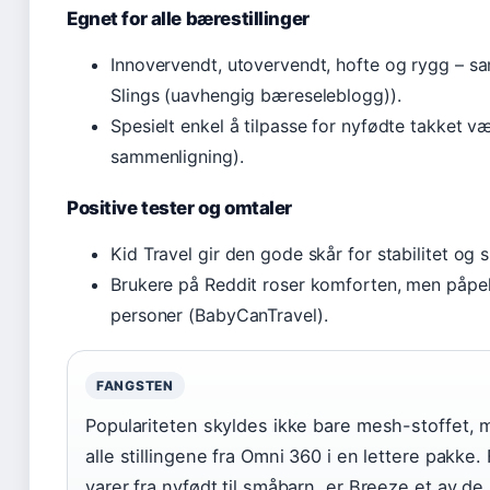
Egnet for alle bærestillinger
Innovervendt, utovervendt, hofte og rygg – 
Slings (uavhengig bæreseleblogg)).
Spesielt enkel å tilpasse for nyfødte takket 
sammenligning).
Positive tester og omtaler
Kid Travel gir den gode skår for stabilitet og s
Brukere på Reddit roser komforten, men påpek
personer (BabyCanTravel).
FANGSTEN
Populariteten skyldes ikke bare mesh-stoffet, 
alle stillingene fra Omni 360 i en lettere pakke
varer fra nyfødt til småbarn, er Breeze et av d