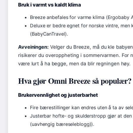
Bruk i varmt vs kaldt klima
Breeze anbefales for varme klima (Ergobaby Au
Deluxe er bedre egnet for norske vintre, men
(BabyCanTravel).
Avveiningen:
Velger du Breeze, må du kle babyen
risikerer du overoppheting i sommervarmen. For n
være lurt å ha begge, men da blir regningen høy.
Hva gjør Omni Breeze så populær?
Brukervennlighet og justerbarhet
Fire bærestillinger kan endres uten å ta av se
Justerbar hofte- og skulderstropp gjør at den
(uavhengig bæreseleblogg)).