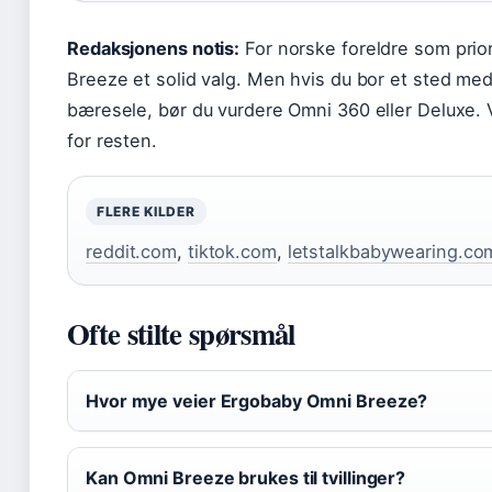
Redaksjonens notis:
For norske foreldre som prior
Breeze et solid valg. Men hvis du bor et sted med 
bæresele, bør du vurdere Omni 360 eller Deluxe. 
for resten.
FLERE KILDER
reddit.com
,
tiktok.com
,
letstalkbabywearing.co
Ofte stilte spørsmål
Hvor mye veier Ergobaby Omni Breeze?
Kan Omni Breeze brukes til tvillinger?