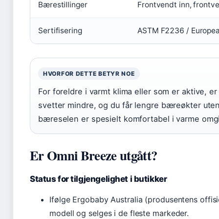
Bærestillinger
Frontvendt inn, frontv
Sertifisering
ASTM F2236 / Europea
HVORFOR DETTE BETYR NOE
For foreldre i varmt klima eller som er aktive, 
svetter mindre, og du får lengre bæreøkter ute
bæreselen er spesielt komfortabel i varme omgi
Er Omni Breeze utgått?
Status for tilgjengelighet i butikker
Ifølge Ergobaby Australia (produsentens offisi
modell og selges i de fleste markeder.