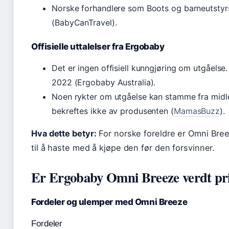
Norske forhandlere som Boots og barneutstyr
(BabyCanTravel).
Offisielle uttalelser fra Ergobaby
Det er ingen offisiell kunngjøring om utgåelse
2022 (Ergobaby Australia).
Noen rykter om utgåelse kan stamme fra midle
bekreftes ikke av produsenten (
MamasBuzz
).
Hva dette betyr:
For norske foreldre er Omni Breez
til å haste med å kjøpe den før den forsvinner.
Er Ergobaby Omni Breeze verdt pr
Fordeler og ulemper med Omni Breeze
Fordeler