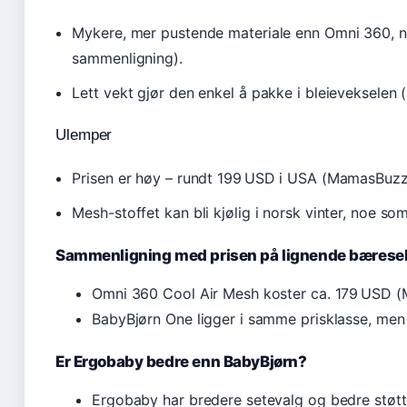
Mykere, mer pustende materiale enn Omni 360, 
sammenligning).
Lett vekt gjør den enkel å pakke i bleievekselen
Ulemper
Prisen er høy – rundt 199 USD i USA (MamasBuzz).
Mesh-stoffet kan bli kjølig i norsk vinter, noe s
Sammenligning med prisen på lignende bæresel
Omni 360 Cool Air Mesh koster ca. 179 USD 
BabyBjørn One ligger i samme prisklasse, men
Er Ergobaby bedre enn BabyBjørn?
Ergobaby har bredere setevalg og bedre støtte