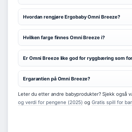
Hvordan rengjøre Ergobaby Omni Breeze?
Hvilken farge finnes Omni Breeze i?
Er Omni Breeze like god for ryggbæring som fo
Ergarantien på Omni Breeze?
Leter du etter andre babyprodukter? Sjekk også v
og verdi for pengene (2025)
og
Gratis spill for b