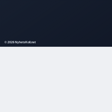
© 2026 NyhetsKoll.net