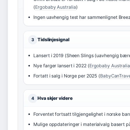
(
Ergobaby Australia
)
Ingen uavhengig test har sammenlignet Breez
Tidslinjesignal
3
Lansert i 2019 (Sheen Slings (uavhengig bær
Nye farger lansert i 2022 (
Ergobaby Australia
Fortatt i salg i Norge per 2025 (
BabyCanTrave
Hva skjer videre
4
Forventet fortsatt tilgjengelighet i norske b
Mulige oppdateringer i materialvalg basert p