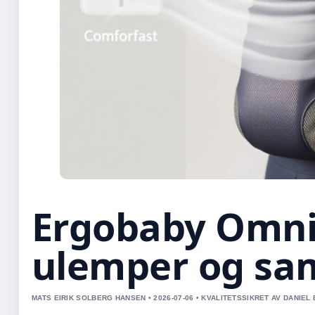
Ergobaby Omni 
ulemper og sa
MATS EIRIK SOLBERG HANSEN • 2026-07-06 • KVALITETSSIKRET AV DANIEL