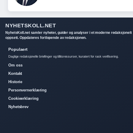
NYHETSKOLL.NET
NyhetsKoll.net samler nyheter, guider og analyser i et moderne redaksjonelt
oppsett. Oppdateres fortlopende av redaksjonen.
Populaert
Daglige redaksjonelle briefinger og tillitsressurser, kuratert for rask verifisering.
Om oss
Kontakt
Historie
Personvernerklæring
Cookieerklæring
Nyhetsbrev