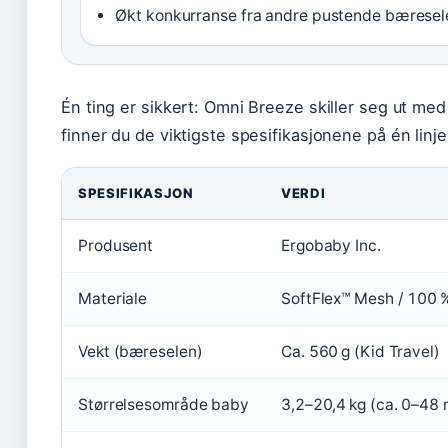
Økt konkurranse fra andre pustende bæresele
Én ting er sikkert: Omni Breeze skiller seg ut me
finner du de viktigste spesifikasjonene på én linje
SPESIFIKASJON
VERDI
Produsent
Ergobaby Inc.
Materiale
SoftFlex™ Mesh / 100 
Vekt (bæreselen)
Ca. 560 g (Kid Travel)
Størrelsesområde baby
3,2–20,4 kg (ca. 0–48 