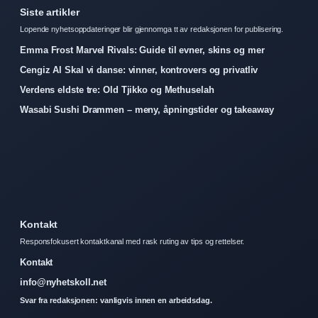
Siste artikler
Lopende nyhetsoppdateringer blir gjennomga tt av redaksjonen for publisering.
Emma Frost Marvel Rivals: Guide til evner, skins og mer
Cengiz Al Skal vi danse: vinner, kontrovers og privatliv
Verdens eldste tre: Old Tjikko og Methuselah
Wasabi Sushi Drammen – meny, åpningstider og takeaway
Kontakt
Responsfokusert kontaktkanal med rask ruting av tips og rettelser.
Kontakt
info@nyhetskoll.net
Svar fra redaksjonen: vanligvis innen en arbeidsdag.