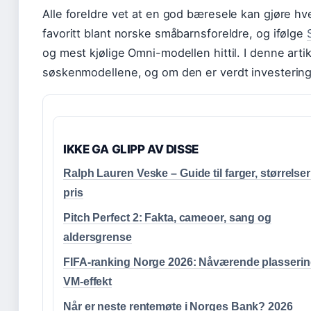
Alle foreldre vet at en god bæresele kan gjøre hv
favoritt blant norske småbarnsforeldre, og ifølge
og mest kjølige Omni-modellen hittil. I denne arti
søskenmodellene, og om den er verdt investerin
IKKE GA GLIPP AV DISSE
Ralph Lauren Veske – Guide til farger, størrelse
pris
Pitch Perfect 2: Fakta, cameoer, sang og
aldersgrense
FIFA-ranking Norge 2026: Nåværende plasserin
VM-effekt
Når er neste rentemøte i Norges Bank? 2026