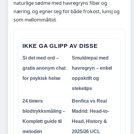
naturlige sødme med havregryns fiber og
næring, og egner seg for både frokost, lunsj og
som mellommåltid.
IKKE GA GLIPP AV DISSE
Si det med ord –
Smuldrepai med
gratis anonym chat
havregryn – enkel
for psykisk helse
oppskrift og
steketips
24 timers
Benfica vs Real
blodtrykksmåling –
Madrid: Head-to-
Komplett guide til
Head, History &
metoden
2025/26 UCL