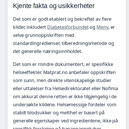
Kjente fakta og usikkerheter
Det som er godt etablert og bekreftet av flere
kilder, inkludert
Diabetesforbundet
og
Meny
, er
selve grunnoppskriften med
standardingredienser, tilberedningsmetode og
det generelle næringsinnholdet.
Det som er mindre dokumentert, er spesifikke
helseeffekter. Matprat.no anbefaler oppskriften
som sunn, men direkte vitenskapelige studier
eller uttalelser fra Helsedirektoratet eller Nofima
om akkurat denne retten er ikke tilgjengelig i de
undersøkte kildene. Helsemessige fordeler som
stabilt blodsukker og metthet er basert på
generelle egenskaper ved ingredientene, ikke på
spesifikk forskning på bananpannekaker.