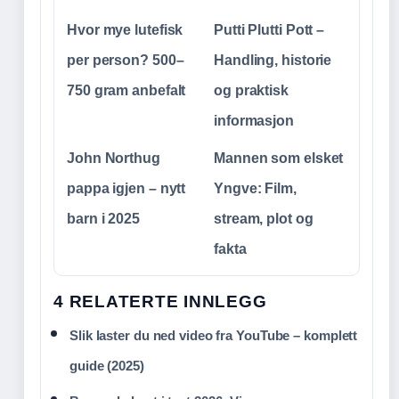
Hvor mye lutefisk
Putti Plutti Pott –
per person? 500–
Handling, historie
750 gram anbefalt
og praktisk
informasjon
John Northug
Mannen som elsket
pappa igjen – nytt
Yngve: Film,
barn i 2025
stream, plot og
fakta
4 RELATERTE INNLEGG
Slik laster du ned video fra YouTube – komplett
guide (2025)