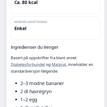
Ca. 80 kcal
VANSKELIGHETSGRAD
Enkel
Ingredienser du trenger
Basert på oppskrifter fra blant annet
Diabetesforbundet
og
Matprat
, inneholder en
standardversjon følgende:
2–3 modne bananer
2 dl havregryn
1–2 egg