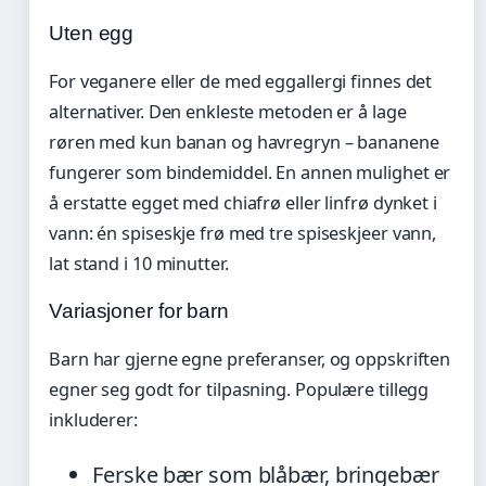
Uten egg
For veganere eller de med eggallergi finnes det
alternativer. Den enkleste metoden er å lage
røren med kun banan og havregryn – bananene
fungerer som bindemiddel. En annen mulighet er
å erstatte egget med chiafrø eller linfrø dynket i
vann: én spiseskje frø med tre spiseskjeer vann,
lat stand i 10 minutter.
Variasjoner for barn
Barn har gjerne egne preferanser, og oppskriften
egner seg godt for tilpasning. Populære tillegg
inkluderer:
Ferske bær som blåbær, bringebær