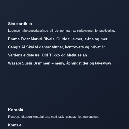
Siste artikler
Lopende nyhetsoppdateringer blir gjennomga tt av redaksjonen for publisering.
Emma Frost Marvel Rivals: Guide til evner, skins og mer
Cengiz Al Skal vi danse: vinner, kontrovers og privatliv
Verdens eldste tre: Old Tjikko og Methuselah
Wasabi Sushi Drammen – meny, åpningstider og takeaway
Kontakt
Responsfokusert kontaktkanal med rask ruting av tips og rettelser.
Kontakt