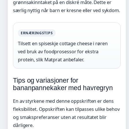
grønnsakinntaket på en diskré måte. Dette er
særlig nyttig når barn er kresne eller ved sykdom.
ERNÆRINGSTIPS
Tilsett en spiseskje cottage cheese i røren
ved bruk av foodprosessor for ekstra
protein, slik Matprat anbefaler.
Tips og variasjoner for
bananpannekaker med havregryn
En av styrkene med denne oppskriften er dens
fleksibilitet. Oppskriften kan tilpasses ulike behov
og smakspreferanser uten at resultatet blir
dårligere.