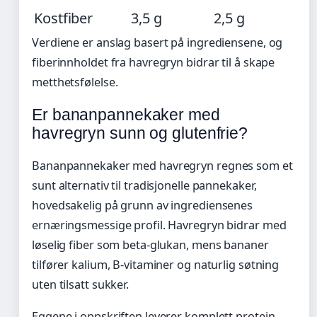
Kostfiber
3,5 g
2,5 g
Verdiene er anslag basert på ingrediensene, og
fiberinnholdet fra havregryn bidrar til å skape
metthetsfølelse.
Er bananpannekaker med
havregryn sunn og glutenfrie?
Bananpannekaker med havregryn regnes som et
sunt alternativ til tradisjonelle pannekaker,
hovedsakelig på grunn av ingrediensenes
ernæringsmessige profil. Havregryn bidrar med
løselig fiber som beta-glukan, mens bananer
tilfører kalium, B-vitaminer og naturlig søtning
uten tilsatt sukker.
Eggene i oppskriften leverer komplett protein,