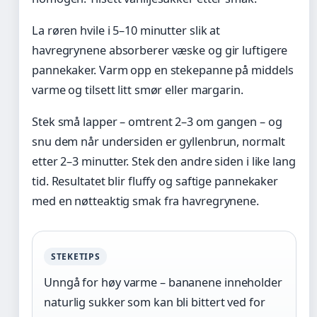
La røren hvile i 5–10 minutter slik at
havregrynene absorberer væske og gir luftigere
pannekaker. Varm opp en stekepanne på middels
varme og tilsett litt smør eller margarin.
Stek små lapper – omtrent 2–3 om gangen – og
snu dem når undersiden er gyllenbrun, normalt
etter 2–3 minutter. Stek den andre siden i like lang
tid. Resultatet blir fluffy og saftige pannekaker
med en nøtteaktig smak fra havregrynene.
STEKETIPS
Unngå for høy varme – bananene inneholder
naturlig sukker som kan bli bittert ved for