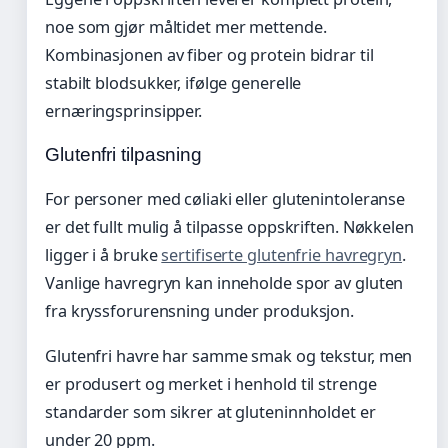
noe som gjør måltidet mer mettende.
Kombinasjonen av fiber og protein bidrar til
stabilt blodsukker, ifølge generelle
ernæringsprinsipper.
Glutenfri tilpasning
For personer med cøliaki eller glutenintoleranse
er det fullt mulig å tilpasse oppskriften. Nøkkelen
ligger i å bruke
sertifiserte glutenfrie havregryn
.
Vanlige havregryn kan inneholde spor av gluten
fra kryssforurensning under produksjon.
Glutenfri havre har samme smak og tekstur, men
er produsert og merket i henhold til strenge
standarder som sikrer at gluteninnholdet er
under 20 ppm.