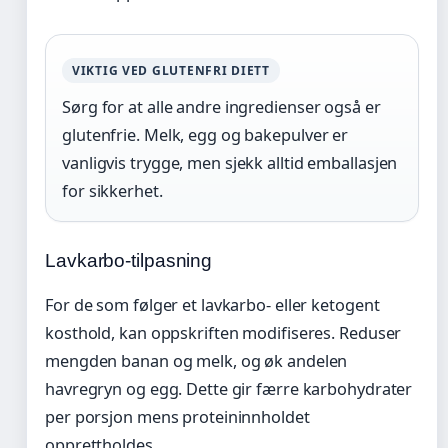
VIKTIG VED GLUTENFRI DIETT
Sørg for at alle andre ingredienser også er
glutenfrie. Melk, egg og bakepulver er
vanligvis trygge, men sjekk alltid emballasjen
for sikkerhet.
Lavkarbo-tilpasning
For de som følger et lavkarbo- eller ketogent
kosthold, kan oppskriften modifiseres. Reduser
mengden banan og melk, og øk andelen
havregryn og egg. Dette gir færre karbohydrater
per porsjon mens proteininnholdet
opprettholdes.