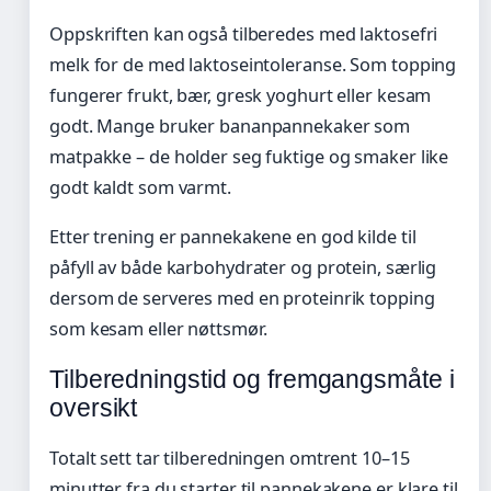
Oppskriften kan også tilberedes med laktosefri
melk for de med laktoseintoleranse. Som topping
fungerer frukt, bær, gresk yoghurt eller kesam
godt. Mange bruker bananpannekaker som
matpakke – de holder seg fuktige og smaker like
godt kaldt som varmt.
Etter trening er pannekakene en god kilde til
påfyll av både karbohydrater og protein, særlig
dersom de serveres med en proteinrik topping
som kesam eller nøttsmør.
Tilberedningstid og fremgangsmåte i
oversikt
Totalt sett tar tilberedningen omtrent 10–15
minutter fra du starter til pannekakene er klare til