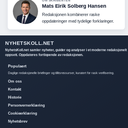
OM SKRIBENTEN
Mats Eirik Solberg Hansen
Redaksjonen kombinerer raske
oppdateringer med tydelige forklaringer.
NYHETSKOLL.NET
NyhetsKoll.net samler nyheter, guider og analyser i et moderne redaksjonelt
oppsett. Oppdateres fortlopende av redaksjonen.
Populaert
Daglige redaksjonelle briefinger og tillitsressurser, kuratert for rask verifisering.
Om oss
Kontakt
Historie
Personvernerklæring
Cookieerklæring
Nyhetsbrev