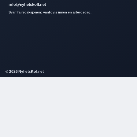
info@nyhetskoll.net
Svar fra redaksjonen: vanligvis innen en arbeidsdag.
© 2026 NyhetsKoll.net