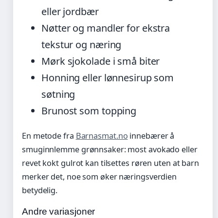
eller jordbær
Nøtter og mandler for ekstra
tekstur og næring
Mørk sjokolade i små biter
Honning eller lønnesirup som
søtning
Brunost som topping
En metode fra
Barnasmat.no
innebærer å
smuginnlemme grønnsaker: most avokado eller
revet kokt gulrot kan tilsettes røren uten at barn
merker det, noe som øker næringsverdien
betydelig.
Andre variasjoner