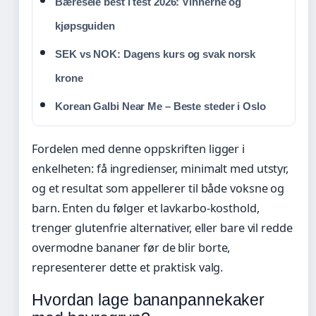
Bæresele best i test 2026: Vinnerne og
kjøpsguiden
SEK vs NOK: Dagens kurs og svak norsk
krone
Korean Galbi Near Me – Beste steder i Oslo
Fordelen med denne oppskriften ligger i
enkelheten: få ingredienser, minimalt med utstyr,
og et resultat som appellerer til både voksne og
barn. Enten du følger et lavkarbo-kosthold,
trenger glutenfrie alternativer, eller bare vil redde
overmodne bananer før de blir borte,
representerer dette et praktisk valg.
Hvordan lage bananpannekaker