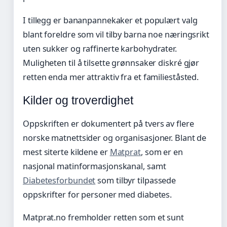
I tillegg er bananpannekaker et populært valg
blant foreldre som vil tilby barna noe næringsrikt
uten sukker og raffinerte karbohydrater.
Muligheten til å tilsette grønnsaker diskré gjør
retten enda mer attraktiv fra et familieståsted.
Kilder og troverdighet
Oppskriften er dokumentert på tvers av flere
norske matnettsider og organisasjoner. Blant de
mest siterte kildene er
Matprat
, som er en
nasjonal matinformasjonskanal, samt
Diabetesforbundet
som tilbyr tilpassede
oppskrifter for personer med diabetes.
Matprat.no fremholder retten som et sunt