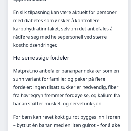
En slik tilpasning kan være aktuelt for personer
med diabetes som ønsker å kontrollere
karbohydratinntaket, selv om det anbefales å
rådføre seg med helsepersonell ved større
kostholdsendringer.
Helsemessige fordeler
Matprat.no anbefaler bananpannekaker som en
sunn variant for familier, og peker på flere
fordeler: ingen tilsatt sukker er nødvendig, fiber
fra havregryn fremmer fordøyelse, og kalium fra
banan støtter muskel- og nervefunksjon.
For barn kan revet kokt gulrot bygges inn i røren
– bytt ut én banan med en liten gulrot – for å øke