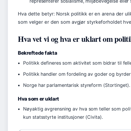
representerer sosialisme, miljøbevegelse eller
Hva dette betyr: Norsk politikk er en arena der ul
som velger er den som avgjør styrkeforholdet hver
Hva vet vi og hva er uklart om polit
Bekreftede fakta
Politikk defineres som aktivitet som bidrar til fel
Politikk handler om fordeling av goder og byrder
Norge har parlamentarisk styreform (Stortinget).
Hva som er uklart
Nøyaktig avgrensning av hva som teller som politi
kun statsstyrte institusjoner (Civita).