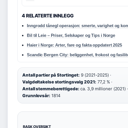
4 RELATERTE INNLEGG
Inngrodd tånegl operasjon: smerte, varighet og ko
Bil til Leie – Priser, Selskaper og Tips i Norge
Haier i Norge: Arter, fare og fakta oppdatert 2025
Scandic Bergen City: beliggenhet, frokost og fasilit
Antall partier på Stortinget:
9 (2021-2025) ·
Valgdeltakelse stortingsvalg 2021:
77,2 % ·
Antall stemmeberettigede:
ca. 3,9 millioner (2021) ·
Grunnlovsår:
1814
RASK OVERSIKT