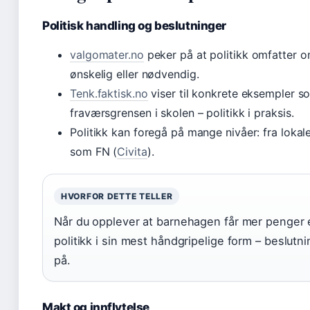
Politisk handling og beslutninger
valgomater.no
peker på at politikk omfatter om
ønskelig eller nødvendig.
Tenk.faktisk.no
viser til konkrete eksempler so
fraværsgrensen i skolen – politikk i praksis.
Politikk kan foregå på mange nivåer: fra lokal
som FN (
Civita
).
HVORFOR DETTE TELLER
Når du opplever at barnehagen får mer penger e
politikk i sin mest håndgripelige form – beslut
på.
Makt og innflytelse