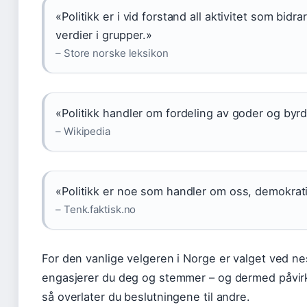
«Politikk er i vid forstand all aktivitet som bidra
verdier i grupper.»
– Store norske leksikon
«Politikk handler om fordeling av goder og byr
– Wikipedia
«Politikk er noe som handler om oss, demokrati
– Tenk.faktisk.no
For den vanlige velgeren i Norge er valget ved ne
engasjerer du deg og stemmer – og dermed påvirk
så overlater du beslutningene til andre.