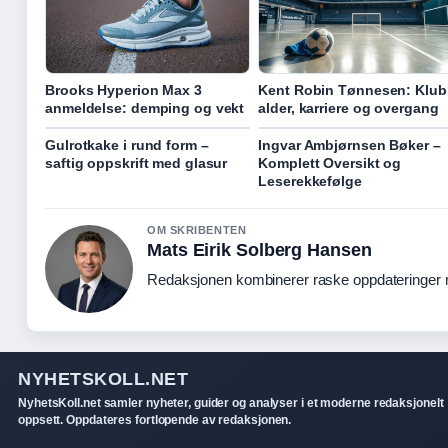
Brooks Hyperion Max 3
Kent Robin Tønnesen: Klub
anmeldelse: demping og vekt
alder, karriere og overgang
Gulrotkake i rund form –
Ingvar Ambjørnsen Bøker –
saftig oppskrift med glasur
Komplett Oversikt og
Leserekkefølge
OM SKRIBENTEN
Mats Eirik Solberg Hansen
Redaksjonen kombinerer raske oppdateringer me
NYHETSKOLL.NET
NyhetsKoll.net samler nyheter, guider og analyser i et moderne redaksjonelt
oppsett. Oppdateres fortlopende av redaksjonen.