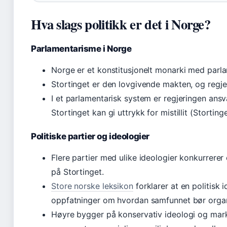
Hva slags politikk er det i Norge?
Parlamentarisme i Norge
Norge er et konstitusjonelt monarki med parlam
Stortinget er den lovgivende makten, og regj
I et parlamentarisk system er regjeringen ansv
Stortinget kan gi uttrykk for mistillit (Stortinge
Politiske partier og ideologier
Flere partier med ulike ideologier konkurrerer
på Stortinget.
Store norske leksikon
forklarer at en politis
oppfatninger om hvordan samfunnet bør organ
Høyre bygger på konservativ ideologi og mark