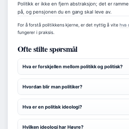
Politikk er ikke en fjern abstraksjon; det er ramm
på, og pensjonen du en gang skal leve av.
For å forstå politikkens kjerne, er det nyttig å vite
hva 
fungerer i praksis.
Ofte stilte spørsmål
Hva er forskjellen mellom politikk og politisk?
Hvordan blir man politiker?
Hva er en politisk ideologi?
Hvilken ideologi har Høyre?