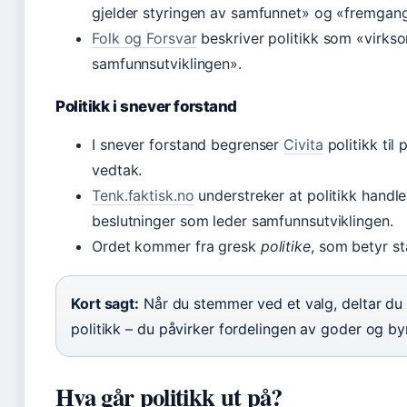
gjelder styringen av samfunnet» og «fremgang
Folk og Forsvar
beskriver politikk som «virkso
samfunnsutviklingen».
Politikk i snever forstand
I snever forstand begrenser
Civita
politikk til
vedtak.
Tenk.faktisk.no
understreker at politikk handle
beslutninger som leder samfunnsutviklingen.
Ordet kommer fra gresk
politike
, som betyr st
Kort sagt:
Når du stemmer ved et valg, deltar du 
politikk – du påvirker fordelingen av goder og by
Hva går politikk ut på?