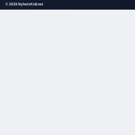
© 2026 NyhetsKoll.net