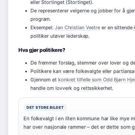
eller Stortinget (Stortinget).
De representerer velgerne og jobber for å gjen
program.
Eksempel:
Jan Christian Vestre
er en sittende 
politiker utøver lederskap.
Hva gjør politikere?
De fremmer forslag, stemmer over lover og del
Politikere kan være folkevalgte eller partiansa
Gjennom et
konkret tilfelle som Odd Bjørn Hj
handle om lovverk og rettssikkerhet.
DET STORE BILDET
En folkevalgt i en liten kommune har like mye m
har over nasjonale rammer – det er dette som g