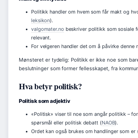
Politikk handler om hvem som får makt og hv
leksikon
).
valgomater.no
beskriver politikk som sosiale f
relevant.
For velgeren handler det om å påvirke denne
Mønsteret er tydelig: Politikk er ikke noe som ba
beslutninger som former fellesskapet, fra kommune
Hva betyr politisk?
Politisk som adjektiv
«Politisk» viser til noe som angår politikk – fo
spørsmål eller politisk debatt (
NAOB
).
Ordet kan også brukes om handlinger som er st