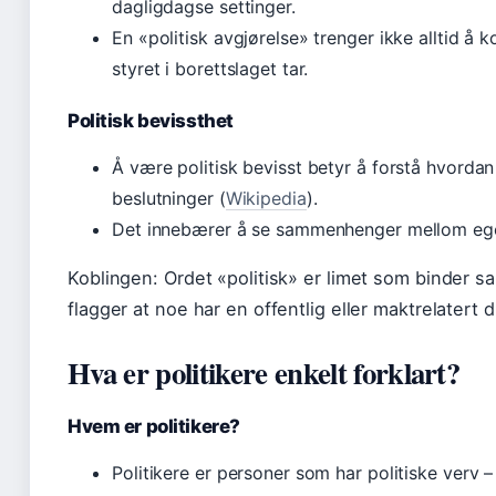
dagligdagse settinger.
En «politisk avgjørelse» trenger ikke alltid å 
styret i borettslaget tar.
Politisk bevissthet
Å være politisk bevisst betyr å forstå hvord
beslutninger (
Wikipedia
).
Det innebærer å se sammenhenger mellom egen
Koblingen: Ordet «politisk» er limet som binder 
flagger at noe har en offentlig eller maktrelatert 
Hva er politikere enkelt forklart?
Hvem er politikere?
Politikere er personer som har politiske verv 