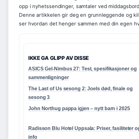
opp i nyhetssendinger, samtaler ved middagsborde
Denne artikkelen gir deg en grunnleggende og kild
ser hvordan det henger sammen med din egen h
IKKE GA GLIPP AV DISSE
ASICS Gel-Nimbus 27: Test, spesifikasjoner og
sammenligninger
The Last of Us sesong 2: Joels død, finale og
sesong 3
John Northug pappa igjen – nytt barn i 2025
Radisson Blu Hotel Uppsala: Priser, fasiliteter o
info