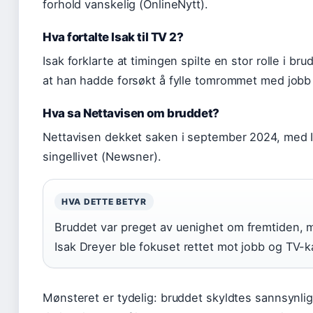
forhold vanskelig (OnlineNytt).
Hva fortalte Isak til TV 2?
Isak forklarte at timingen spilte en stor rolle i bru
at han hadde forsøkt å fylle tomrommet med jobb 
Hva sa Nettavisen om bruddet?
Nettavisen dekket saken i september 2024, med I
singellivet (Newsner).
HVA DETTE BETYR
Bruddet var preget av uenighet om fremtiden, 
Isak Dreyer ble fokuset rettet mot jobb og TV-k
Mønsteret er tydelig: bruddet skyldtes sannsynligv