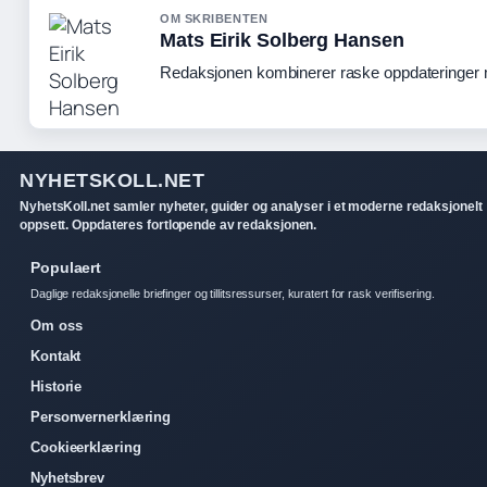
OM SKRIBENTEN
Mats Eirik Solberg Hansen
Redaksjonen kombinerer raske oppdateringer me
NYHETSKOLL.NET
NyhetsKoll.net samler nyheter, guider og analyser i et moderne redaksjonelt
oppsett. Oppdateres fortlopende av redaksjonen.
Populaert
Daglige redaksjonelle briefinger og tillitsressurser, kuratert for rask verifisering.
Om oss
Kontakt
Historie
Personvernerklæring
Cookieerklæring
Nyhetsbrev