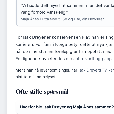
“Vi hadde delt mye fint sammen, men det var 
varig forhold vanskelig.”
Maja Ånes i uttalelse til Se og Hør, via Newsner
For Isak Dreyer er konsekvensen klar: han er sin
karrieren. For fans i Norge betyr dette at nye k
når som helst, men foreløpig er han opptatt med T
For lignende nyheter, les om
John Northug pappa 
Mens han nå lever som singel, har
Isak Dreyers TV-kar
plattform i rampelyset.
Ofte stilte spørsmål
Hvorfor ble Isak Dreyer og Maja Ånes sammen?