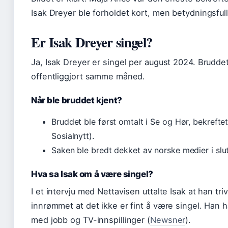
Isak Dreyer ble forholdet kort, men betydningsfull
Er Isak Dreyer singel?
Ja, Isak Dreyer er singel per august 2024. Brudd
offentliggjort samme måned.
Når ble bruddet kjent?
Bruddet ble først omtalt i Se og Hør, bekrefte
Sosialnytt).
Saken ble bredt dekket av norske medier i slu
Hva sa Isak om å være singel?
I et intervju med Nettavisen uttalte Isak at han tr
innrømmet at det ikke er fint å være singel. Han 
med jobb og TV-innspillinger (
Newsner
).