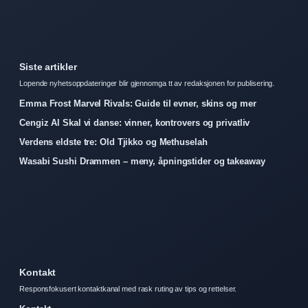
Siste artikler
Lopende nyhetsoppdateringer blir gjennomga tt av redaksjonen for publisering.
Emma Frost Marvel Rivals: Guide til evner, skins og mer
Cengiz Al Skal vi danse: vinner, kontrovers og privatliv
Verdens eldste tre: Old Tjikko og Methuselah
Wasabi Sushi Drammen – meny, åpningstider og takeaway
Kontakt
Responsfokusert kontaktkanal med rask ruting av tips og rettelser.