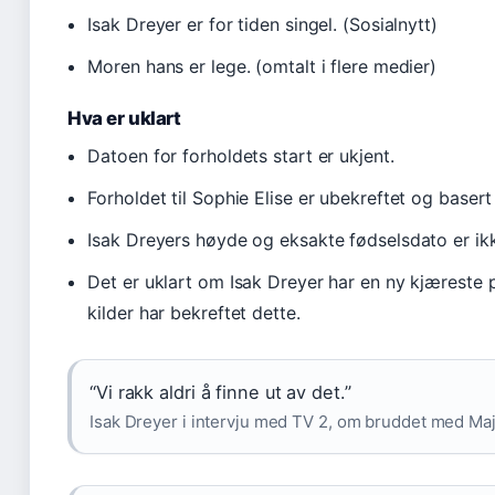
Isak Dreyer er for tiden singel. (Sosialnytt)
Moren hans er lege. (omtalt i flere medier)
Hva er uklart
Datoen for forholdets start er ukjent.
Forholdet til Sophie Elise er ubekreftet og baser
Isak Dreyers høyde og eksakte fødselsdato er ikk
Det er uklart om Isak Dreyer har en ny kjæreste p
kilder har bekreftet dette.
“Vi rakk aldri å finne ut av det.”
Isak Dreyer i intervju med TV 2, om bruddet med Ma