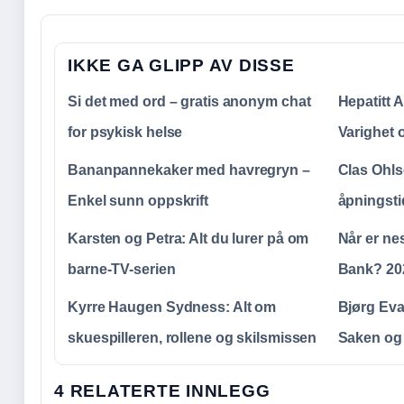
IKKE GA GLIPP AV DISSE
Si det med ord – gratis anonym chat
Hepatitt 
for psykisk helse
Varighet 
Bananpannekaker med havregryn –
Clas Ohl
Enkel sunn oppskrift
åpningsti
Karsten og Petra: Alt du lurer på om
Når er ne
barne-TV-serien
Bank? 20
Kyrre Haugen Sydness: Alt om
Bjørg Eva
skuespilleren, rollene og skilsmissen
Saken og 
4 RELATERTE INNLEGG