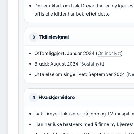
Det er uklart om Isak Dreyer har en ny kjæres
offisielle kilder har bekreftet dette
Tidlinjesignal
3
Offentliggjort: Januar 2024 (
OnlineNytt
)
Brudd: August 2024 (
Sosialnytt
)
Uttalelse om singellivet: September 2024 (
Ne
Hva skjer videre
4
Isak Dreyer fokuserer på jobb og TV-innspillin
Han har ikke hastverk med å finne ny kjærest