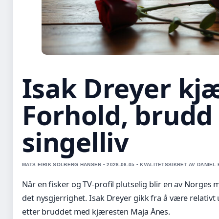
Isak Dreyer kj
Forhold, brudd
singelliv
MATS EIRIK SOLBERG HANSEN • 2026-06-05 • KVALITETSSIKRET AV DANIEL
Når en fisker og TV-profil plutselig blir en av Norges
det nysgjerrighet. Isak Dreyer gikk fra å være relativt u
etter bruddet med kjæresten Maja Ånes.