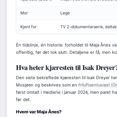
Mor
Lege
Kjent for
TV 2-dokumentarserie, deltake
Én tidslinje, én historie: forholdet til Maja Ånes 
offentlig, før det tok slutt. Detaljene er få, men
Hva heter kjæresten til Isak Dreyer
Den siste bekreftede kjæresten til Isak Dreyer h
Mosjøen og beskrives som en
friluftsentusiast (O
først omtalt i mediene i januar 2024, men paret
før det.
Hvem var Maja Ånes?