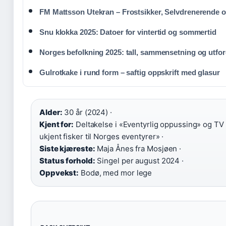
FM Mattsson Utekran – Frostsikker, Selvdrenerende 
Snu klokka 2025: Datoer for vintertid og sommertid
Norges befolkning 2025: tall, sammensetning og utfor
Gulrotkake i rund form – saftig oppskrift med glasur
Alder:
30 år (2024) ·
Kjent for:
Deltakelse i «Eventyrlig oppussing» og TV 
ukjent fisker til Norges eventyrer» ·
Siste kjæreste:
Maja Ånes fra Mosjøen ·
Status forhold:
Singel per august 2024 ·
Oppvekst:
Bodø, med mor lege