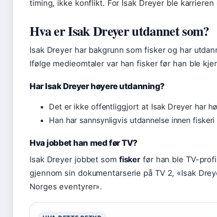
timing, ikke konflikt. For Isak Dreyer ble karrieren
Hva er Isak Dreyer utdannet som?
Isak Dreyer har bakgrunn som fisker og har utdan
Ifølge medieomtaler var han fisker før han ble kje
Har Isak Dreyer høyere utdanning?
Det er ikke offentliggjort at Isak Dreyer har h
Han har sannsynligvis utdannelse innen fiskeri 
Hva jobbet han med før TV?
Isak Dreyer jobbet som
fisker
før han ble TV-profil
gjennom sin dokumentarserie på TV 2, «Isak Dreyer:
Norges eventyrer».