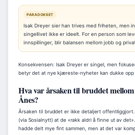
PARADOKSET
Isak Dreyer sier han trives med friheten, men 
singellivet ikke er ideelt. For en person som lev
innspillinger, blir balansen mellom jobb og privat
Konsekvensen: Isak Dreyer er singel, men fokuser
betyr det at nye kjæreste-nyheter kan dukke opp 
Hva var årsaken til bruddet mellom
Ånes?
Årsaken til bruddet er ikke detaljert offentliggjort.
(via Sosialnytt) at de «rakk aldri å finne ut av de
hadde delt mye fint sammen, men at det var komp