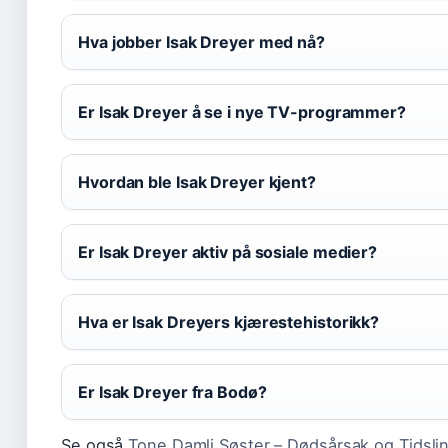
Hva jobber Isak Dreyer med nå?
Er Isak Dreyer å se i nye TV-programmer?
Hvordan ble Isak Dreyer kjent?
Er Isak Dreyer aktiv på sosiale medier?
Hva er Isak Dreyers kjærestehistorikk?
Er Isak Dreyer fra Bodø?
Se også
Tone Damli Søster – Dødsårsak og Tidslin