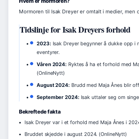
Hvem er mormoren?
Mormoren til Isak Dreyer er omtalt i medier, men d
Tidslinje for Isak Dreyers forhold
2023:
Isak Dreyer begynner å dukke opp i 
eventyrer.
Våren 2024:
Ryktes å ha et forhold med Maj
(OnlineNytt)
August 2024:
Brudd med Maja Ånes blir offe
September 2024:
Isak uttaler seg om singe
Bekreftede fakta
Isak Dreyer var i et forhold med Maja Ånes i 202
Bruddet skjedde i august 2024. (OnlineNytt)