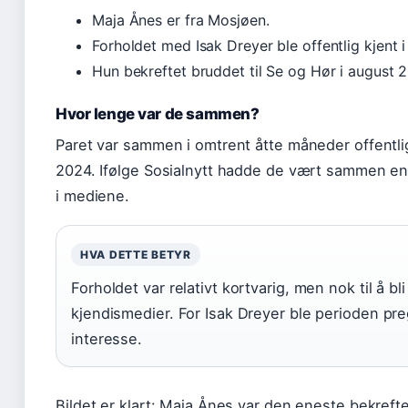
Maja Ånes er fra Mosjøen.
Forholdet med Isak Dreyer ble offentlig kjent i
Hun bekreftet bruddet til Se og Hør i august 
Hvor lenge var de sammen?
Paret var sammen i omtrent åtte måneder offentlig,
2024. Ifølge Sosialnytt hadde de vært sammen en 
i mediene.
HVA DETTE BETYR
Forholdet var relativt kortvarig, men nok til å b
kjendismedier. For Isak Dreyer ble perioden preg
interesse.
Bildet er klart: Maja Ånes var den eneste bekreft