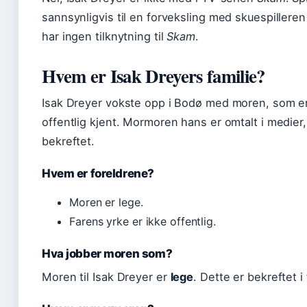
sannsynligvis til en forveksling med skuespilleren 
har ingen tilknytning til
Skam
.
Hvem er Isak Dreyers familie?
Isak Dreyer vokste opp i Bodø med moren, som er 
offentlig kjent. Mormoren hans er omtalt i medier
bekreftet.
Hvem er foreldrene?
Moren er lege.
Farens yrke er ikke offentlig.
Hva jobber moren som?
Moren til Isak Dreyer er
lege
. Dette er bekreftet i