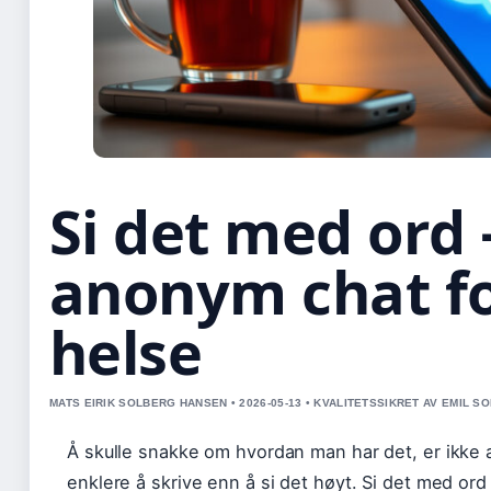
Si det med ord 
anonym chat fo
helse
MATS EIRIK SOLBERG HANSEN • 2026-05-13 • KVALITETSSIKRET AV EMIL S
Å skulle snakke om hvordan man har det, er ikke al
enklere å skrive enn å si det høyt. Si det med ord