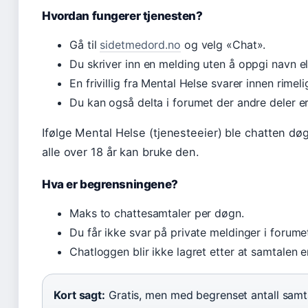
Hvordan fungerer tjenesten?
Gå til
sidetmedord.no
og velg «Chat».
Du skriver inn en melding uten å oppgi navn el
En frivillig fra Mental Helse svarer innen rimelig
Du kan også delta i forumet der andre deler er
Ifølge Mental Helse (tjenesteeier) ble chatten d
alle over 18 år kan bruke den.
Hva er begrensningene?
Maks to chattesamtaler per døgn.
Du får ikke svar på private meldinger i forume
Chatloggen blir ikke lagret etter at samtalen er
Kort sagt:
Gratis, men med begrenset antall samtal