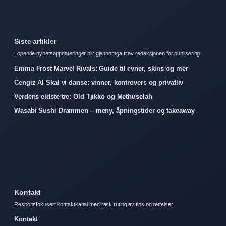
Siste artikler
Lopende nyhetsoppdateringer blir gjennomga tt av redaksjonen for publisering.
Emma Frost Marvel Rivals: Guide til evner, skins og mer
Cengiz Al Skal vi danse: vinner, kontrovers og privatliv
Verdens eldste tre: Old Tjikko og Methuselah
Wasabi Sushi Drammen – meny, åpningstider og takeaway
Kontakt
Responsfokusert kontaktkanal med rask ruting av tips og rettelser.
Kontakt