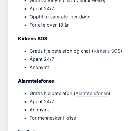
Gratis anonym chat (Mental Helse)
Åpent 24/7
Opptil to samtaler per døgn
For alle over 18 år
Kirkens SOS
Gratis hjelpetelefon og chat (
Kirkens SOS
)
Åpent 24/7
Anonymt
Alarmtelefonen
Gratis hjelpetelefon (
Alarmtelefonen
)
Åpent 24/7
Anonymt
For mennesker i krise