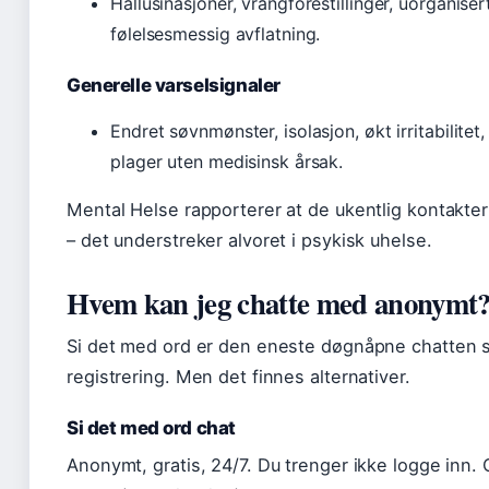
Hallusinasjoner, vrangforestillinger, uorganiser
følelsesmessig avflatning.
Generelle varselsignaler
Endret søvnmønster, isolasjon, økt irritabilitet
plager uten medisinsk årsak.
Mental Helse rapporterer at de ukentlig kontakte
– det understreker alvoret i psykisk uhelse.
Hvem kan jeg chatte med anonymt
Si det med ord er den eneste døgnåpne chatten s
registrering. Men det finnes alternativer.
Si det med ord chat
Anonymt, gratis, 24/7. Du trenger ikke logge inn. C