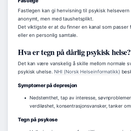
Fastlege
Fastlegen kan gi henvisning til psykisk helsevern o
anonymt, men med taushetsplikt.
Det viktigste er at du finner en kanal som passer 
eller en personlig samtale.
Hva er tegn på dårlig psykisk helse?
Det kan være vanskelig å skille mellom normale 
psykisk uhelse.
NHI (Norsk Helseinformatikk)
besk
Symptomer på depresjon
Nedstemthet, tap av interesse, søvnproblemer, e
verdiløshet, konsentrasjonsvansker, tanker om
Tegn på psykose