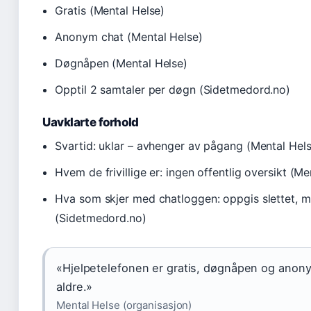
Gratis (Mental Helse)
Anonym chat (Mental Helse)
Døgnåpen (Mental Helse)
Opptil 2 samtaler per døgn (Sidetmedord.no)
Uavklarte forhold
Svartid: uklar – avhenger av pågang (Mental Hel
Hvem de frivillige er: ingen offentlig oversikt (Me
Hva som skjer med chatloggen: oppgis slettet, 
(Sidetmedord.no)
«Hjelpetelefonen er gratis, døgnåpen og anony
aldre.»
Mental Helse (organisasjon)