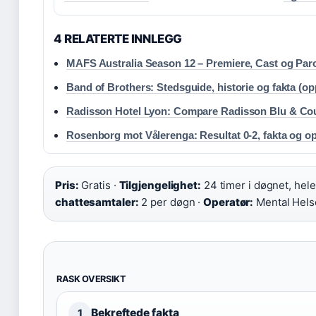
4 RELATERTE INNLEGG
MAFS Australia Season 12 – Premiere, Cast og Par
Band of Brothers: Stedsguide, historie og fakta (op
Radisson Hotel Lyon: Compare Radisson Blu & Co
Rosenborg mot Vålerenga: Resultat 0-2, fakta og
Pris:
Gratis ·
Tilgjengelighet:
24 timer i døgnet, hele
chattesamtaler:
2 per døgn ·
Operatør:
Mental Hels
RASK OVERSIKT
Bekreftede fakta
1