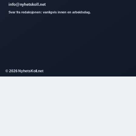
info@nyhetskoll.net
Svar fra redaksjonen: vanligvis innen en arbeidsdag.
© 2026 NyhetsKoll.net