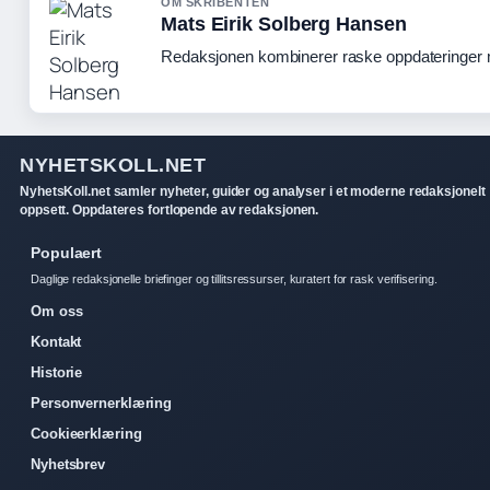
OM SKRIBENTEN
Mats Eirik Solberg Hansen
Redaksjonen kombinerer raske oppdateringer me
NYHETSKOLL.NET
NyhetsKoll.net samler nyheter, guider og analyser i et moderne redaksjonelt
oppsett. Oppdateres fortlopende av redaksjonen.
Populaert
Daglige redaksjonelle briefinger og tillitsressurser, kuratert for rask verifisering.
Om oss
Kontakt
Historie
Personvernerklæring
Cookieerklæring
Nyhetsbrev