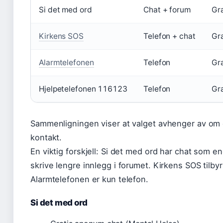
Si det med ord
Chat + forum
Gra
Kirkens SOS
Telefon + chat
Gra
Alarmtelefonen
Telefon
Gra
Hjelpetelefonen 116123
Telefon
Gra
Sammenligningen viser at valget avhenger av om du
kontakt.
En viktig forskjell: Si det med ord har chat som 
skrive lengre innlegg i forumet. Kirkens SOS tilb
Alarmtelefonen er kun telefon.
Si det med ord