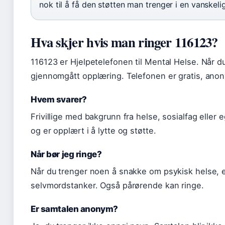
nok til å få den støtten man trenger i en vanskeli
Hva skjer hvis man ringer 116123?
116123 er Hjelpetelefonen til Mental Helse. Når du 
gjennomgått opplæring. Telefonen er gratis, ano
Hvem svarer?
Frivillige med bakgrunn fra helse, sosialfag eller 
og er opplært i å lytte og støtte.
Når bør jeg ringe?
Når du trenger noen å snakke om psykisk helse, e
selvmordstanker. Også pårørende kan ringe.
Er samtalen anonym?