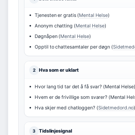
Tjenesten er gratis (
Mental Helse
)
Anonym chatting (
Mental Helse
)
Døgnåpen (
Mental Helse
)
Opptil to chattesamtaler per døgn (
Sidetmed
Hva som er uklart
2
Hvor lang tid tar det å få svar? (Mental Helse
Hvem er de frivillige som svarer? (Mental Hel
Hva skjer med chatloggen? (
Sidetmedord.no
Tidslinjesignal
3