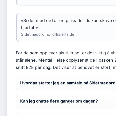
«Si det med ord er en plass der du kan skrive 
hjertet.»
Sidetmedord.no (offisiell side)
For de som opplever akutt krise, er det viktig å vi
står alene. Mental Helse opplyser at de i påsken
snitt 828 per dag. Det viser at behovet er stort,
Hvordan starter jeg en samtale på Sidetmedord
Kan jeg chatte flere ganger om dagen?