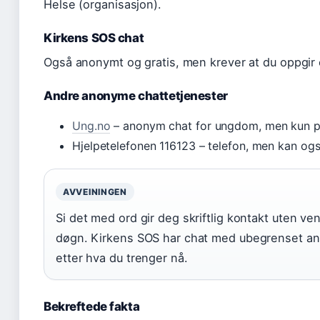
Helse (organisasjon).
Kirkens SOS chat
Også anonymt og gratis, men krever at du oppgir 
Andre anonyme chattetjenester
Ung.no
– anonym chat for ungdom, men kun p
Hjelpetelefonen 116123 – telefon, men kan ogs
AVVEININGEN
Si det med ord gir deg skriftlig kontakt uten ve
døgn. Kirkens SOS har chat med ubegrenset ant
etter hva du trenger nå.
Bekreftede fakta