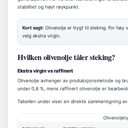
stabilitet og høyt røykpunkt.
Kort sagt:
Olivenolje er trygt til steking. For hø
velg ekstra virgin.
Hvilken olivenolje tåler steking?
Ekstra virgin vs raffinert
Olivenolje avhenger av produksjonsmetode og bruk
under 0,8 %, mens raffinert olivenolje er bearbeid
Tabellen under viser en direkte sammenligning av
Olivenoljet