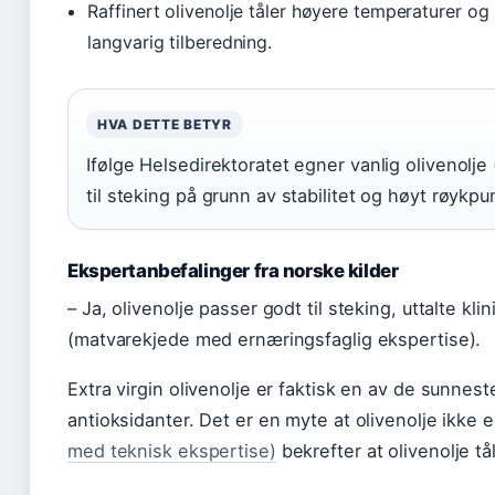
Raffinert olivenolje tåler høyere temperaturer o
langvarig tilberedning.
HVA DETTE BETYR
Ifølge Helsedirektoratet egner vanlig olivenolje
til steking på grunn av stabilitet og høyt røykpu
Ekspertanbefalinger fra norske kilder
– Ja, olivenolje passer godt til steking, uttalte k
(matvarekjede med ernæringsfaglig ekspertise).
Extra virgin olivenolje er faktisk en av de sunnest
antioksidanter. Det er en myte at olivenolje ikke e
med teknisk ekspertise)
bekrefter at olivenolje t