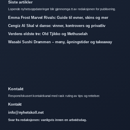
Siste artikler
Lopende nyhetsoppdateringer blir gjennomga tt av redaksjonen for publisering.
Emma Frost Marvel Rivals: Guide til evner, skins og mer
Cengiz Al Skal vi danse: vinner, kontrovers og privatliv
Verdens eldste tre: Old Tjikko og Methuselah
Wasabi Sushi Drammen – meny, åpningstider og takeaway
Kontakt
Responsfokusert kontaktkanal med rask ruting av tips og rettelser.
Kontakt
info@nyhetskoll.net
Svar fra redaksjonen: vanligvis innen en arbeidsdag.