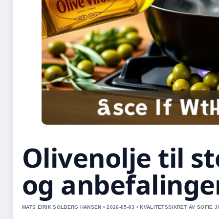
Olivenolje til s
og anbefalinge
MATS EIRIK SOLBERG HANSEN • 2026-05-03 • KVALITETSSIKRET AV SOFIE