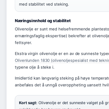
med stabilitet ved steking.
Næringsinnhold og stabilitet
Olivenolje er sunt med helsefremmende plantesto
ernæringsfaglig ekspertise) bekrefter at oliveno
fettsyrer.
Ekstra virgin olivenolje er en av de sunneste typen
Olivenlunden 1830 (olivenoljespesialist med tekni
typene olje å steke i.
Imidlertid kan langvarig steking på høye temperatur
anbefales det å unngå overoppheting uansett hvil
Kort sagt:
Olivenolje er det sunneste valget på g