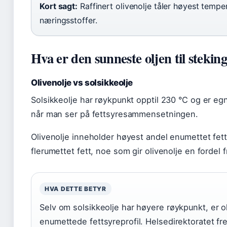
Kort sagt:
Raffinert olivenolje tåler høyest tempe
næringsstoffer.
Hva er den sunneste oljen til stekin
Olivenolje vs solsikkeolje
Solsikkeolje har røykpunkt opptil 230 °C og er egnet
når man ser på fettsyresammensetningen.
Olivenolje inneholder høyest andel enumettet fett 
flerumettet fett, noe som gir olivenolje en fordel 
HVA DETTE BETYR
Selv om solsikkeolje har høyere røykpunkt, er o
enumettede fettsyreprofil. Helsedirektoratet fr