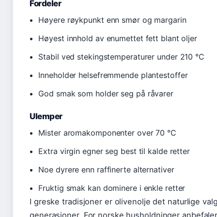
Fordeler
Høyere røykpunkt enn smør og margarin
Høyest innhold av enumettet fett blant oljer
Stabil ved stekingstemperaturer under 210 °C
Inneholder helsefremmende plantestoffer
God smak som holder seg på råvarer
Ulemper
Mister aromakomponenter over 70 °C
Extra virgin egner seg best til kalde retter
Noe dyrere enn raffinerte alternativer
Fruktig smak kan dominere i enkle retter
I greske tradisjoner er olivenolje det naturlige va
generasjoner. For norske husholdninger anbefaler H