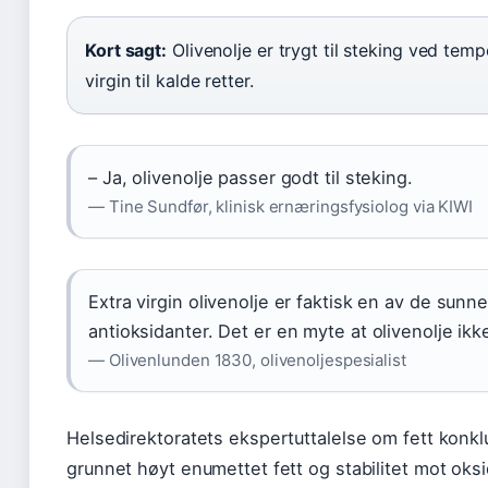
Kort sagt:
Olivenolje er trygt til steking ved temp
virgin til kalde retter.
– Ja, olivenolje passer godt til steking.
— Tine Sundfør, klinisk ernæringsfysiolog via KIWI
Extra virgin olivenolje er faktisk en av de sunne
antioksidanter. Det er en myte at olivenolje ikk
— Olivenlunden 1830, olivenoljespesialist
Helsedirektoratets ekspertuttalelse om fett konklu
grunnet høyt enumettet fett og stabilitet mot oksi