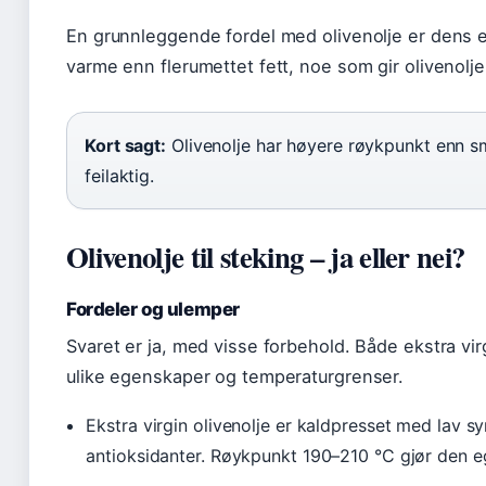
En grunnleggende fordel med olivenolje er dens en
varme enn flerumettet fett, noe som gir olivenolj
Kort sagt:
Olivenolje har høyere røykpunkt enn sm
feilaktig.
Olivenolje til steking – ja eller nei?
Fordeler og ulemper
Svaret er ja, med visse forbehold. Både ekstra vir
ulike egenskaper og temperaturgrenser.
Ekstra virgin olivenolje er kaldpresset med lav s
antioksidanter. Røykpunkt 190–210 °C gjør den e