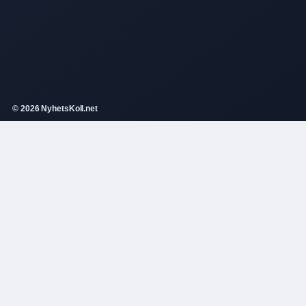
© 2026 NyhetsKoll.net