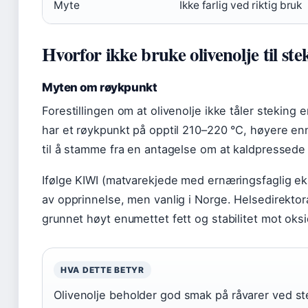
Myte
Ikke farlig ved riktig bruk
Hvorfor ikke bruke olivenolje til ste
Myten om røykpunkt
Forestillingen om at olivenolje ikke tåler steking e
har et røykpunkt på opptil 210–220 °C, høyere e
til å stamme fra en antagelse om at kaldpressede 
Ifølge KIWI (matvarekjede med ernæringsfaglig eks
av opprinnelse, men vanlig i Norge. Helsedirektorat
grunnet høyt enumettet fett og stabilitet mot oks
HVA DETTE BETYR
Olivenolje beholder god smak på råvarer ved 