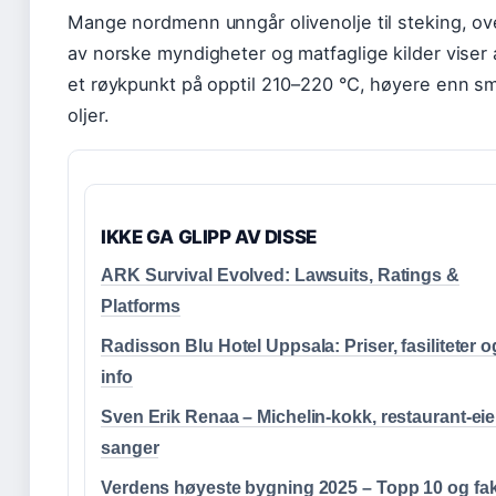
Mange nordmenn unngår olivenolje til steking, o
av norske myndigheter og matfaglige kilder viser
et røykpunkt på opptil 210–220 °C, høyere enn sm
oljer.
IKKE GA GLIPP AV DISSE
ARK Survival Evolved: Lawsuits, Ratings &
Platforms
Radisson Blu Hotel Uppsala: Priser, fasiliteter o
info
Sven Erik Renaa – Michelin-kokk, restaurant-eie
sanger
Verdens høyeste bygning 2025 – Topp 10 og fak