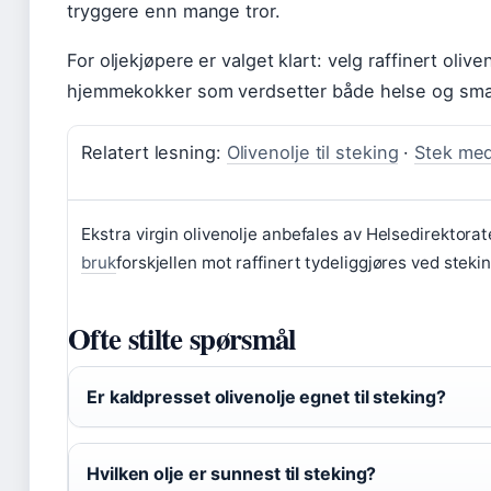
tryggere enn mange tror.
For oljekjøpere er valget klart: velg raffinert oliven
hjemmekokker som verdsetter både helse og smak, 
Relatert lesning:
Olivenolje til steking
·
Stek med
Ekstra virgin olivenolje anbefales av Helsedirektorat
bruk
forskjellen mot raffinert tydeliggjøres ved stek
Ofte stilte spørsmål
Er kaldpresset olivenolje egnet til steking?
Hvilken olje er sunnest til steking?