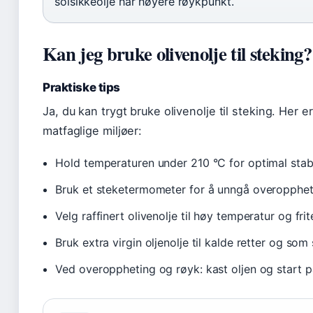
solsikkeolje har høyere røykpunkt.
Kan jeg bruke olivenolje til steking?
Praktiske tips
Ja, du kan trygt bruke olivenolje til steking. Her e
matfaglige miljøer:
Hold temperaturen under 210 °C for optimal stabi
Bruk et steketermometer for å unngå overopphet
Velg raffinert olivenolje til høy temperatur og frit
Bruk extra virgin oljenolje til kalde retter og som
Ved overoppheting og røyk: kast oljen og start p