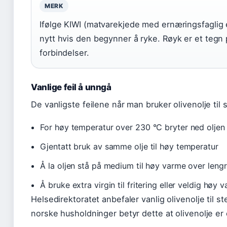
MERK
Ifølge KIWI (matvarekjede med ernæringsfaglig e
nytt hvis den begynner å ryke. Røyk er et tegn
forbindelser.
Vanlige feil å unngå
De vanligste feilene når man bruker olivenolje til 
For høy temperatur over 230 °C bryter ned oljen
Gjentatt bruk av samme olje til høy temperatur
Å la oljen stå på medium til høy varme over lengr
Å bruke extra virgin til fritering eller veldig høy 
Helsedirektoratet anbefaler vanlig olivenolje til s
norske husholdninger betyr dette at olivenolje er e