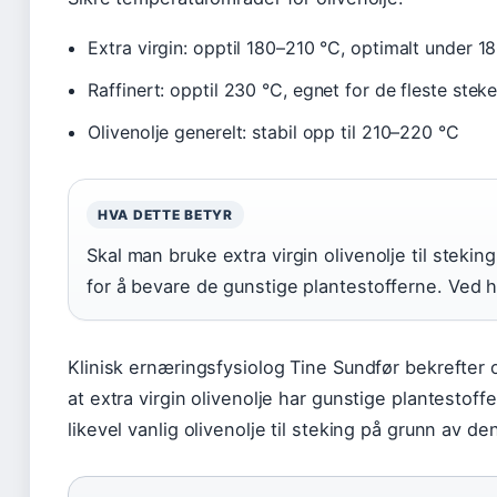
Extra virgin: opptil 180–210 °C, optimalt under 1
Raffinert: opptil 230 °C, egnet for de fleste ste
Olivenolje generelt: stabil opp til 210–220 °C
HVA DETTE BETYR
Skal man bruke extra virgin olivenolje til stek
for å bevare de gunstige plantestofferne. Ved h
Klinisk ernæringsfysiolog Tine Sundfør bekrefter
at extra virgin olivenolje har gunstige plantesto
likevel vanlig olivenolje til steking på grunn av den