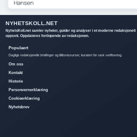
NYHETSKOLL.NET
NyhetsKoll.net samler nyheter, guider og analyser i et moderne redaksjonelt
oppsett. Oppdateres fortlopende av redaksjonen.
Populaert
Daglige redaksjonelle briefinger og tillitsressurser, kuratert for rask verifisering.
Om oss
Kontakt
Historie
Personvernerklæring
Cookieerklæring
Nyhetsbrev