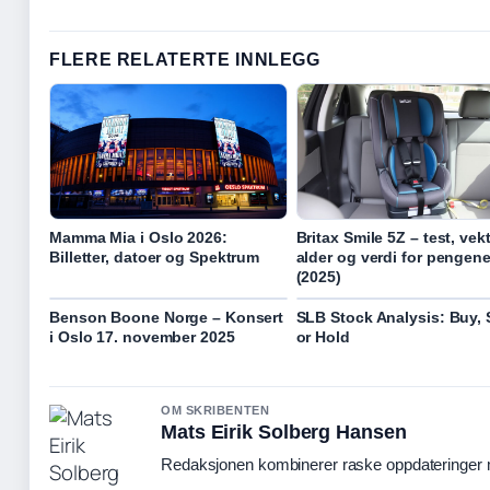
FLERE RELATERTE INNLEGG
Mamma Mia i Oslo 2026:
Britax Smile 5Z – test, vekt
Billetter, datoer og Spektrum
alder og verdi for pengen
(2025)
Benson Boone Norge – Konsert
SLB Stock Analysis: Buy, S
i Oslo 17. november 2025
or Hold
OM SKRIBENTEN
Mats Eirik Solberg Hansen
Redaksjonen kombinerer raske oppdateringer me