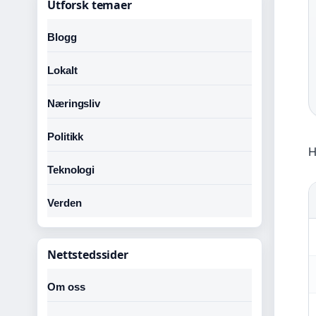
Utforsk temaer
Blogg
Lokalt
Næringsliv
Politikk
H
Teknologi
Verden
Nettstedssider
Om oss