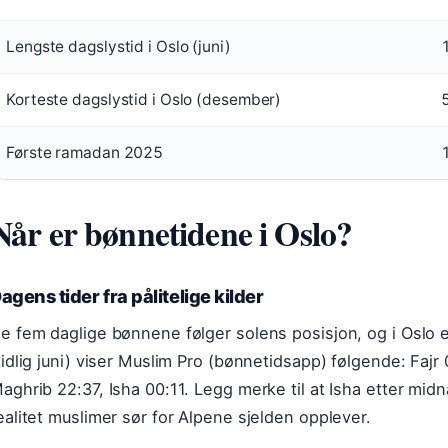
Lengste dagslystid i Oslo (juni)
Korteste dagslystid i Oslo (desember)
Første ramadan 2025
Når er bønnetidene i Oslo?
agens tider fra pålitelige kilder
e fem daglige bønnene følger solens posisjon, og i Oslo er
tidlig juni) viser Muslim Pro (bønnetidsapp) følgende: Fajr
aghrib 22:37, Isha 00:11. Legg merke til at Isha etter mi
ealitet muslimer sør for Alpene sjelden opplever.