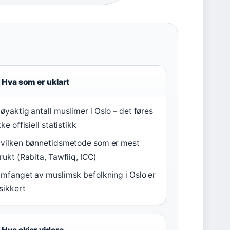
Hva som er uklart
øyaktig antall muslimer i Oslo – det føres
kke offisiell statistikk
vilken bønnetidsmetode som er mest
rukt (Rabita, Tawfiiq, ICC)
mfanget av muslimsk befolkning i Oslo er
sikkert