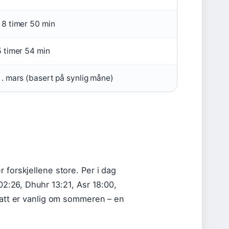
18 timer 50 min
5 timer 54 min
1. mars (basert på synlig måne)
 forskjellene store. Per i dag
 02:26, Dhuhr 13:21, Asr 18:00,
dnatt er vanlig om sommeren – en