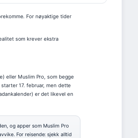
orekomme. For nøyaktige tider
alitet som krever ekstra
te) eller Muslim Pro, som begge
starter 17. februar, men dette
adankalender) er det likevel en
iden, og apper som Muslim Pro
ike. For reisende: sjekk alltid