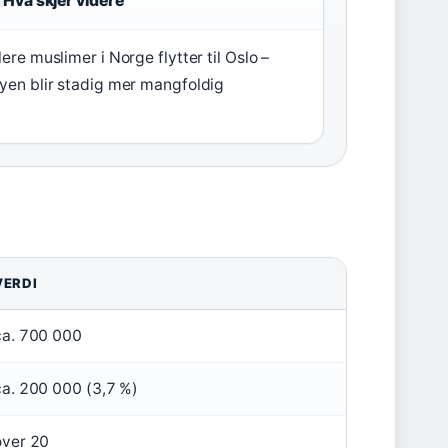
Hva skjer videre
lere muslimer i Norge flytter til Oslo –
yen blir stadig mer mangfoldig
VERDI
ca. 700 000
ca. 200 000 (3,7 %)
over 20