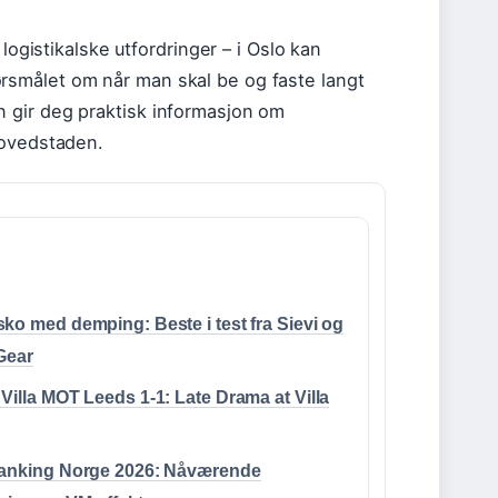
logistikalske utfordringer – i Oslo kan
smålet om når man skal be og faste langt
 gir deg praktisk informasjon om
hovedstaden.
ko med demping: Beste i test fra Sievi og
Gear
Villa MOT Leeds 1-1: Late Drama at Villa
ranking Norge 2026: Nåværende