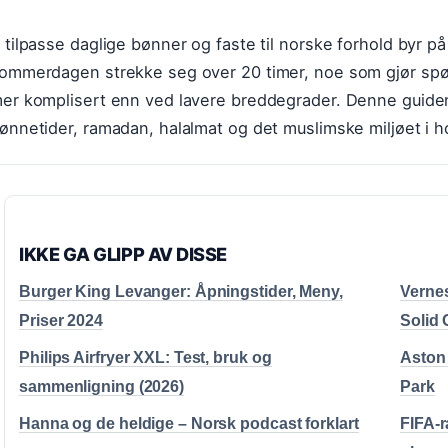
 tilpasse daglige bønner og faste til norske forhold byr på 
ommerdagen strekke seg over 20 timer, noe som gjør spør
er komplisert enn ved lavere breddegrader. Denne guiden
ønnetider, ramadan, halalmat og det muslimske miljøet i 
IKKE GA GLIPP AV DISSE
Burger King Levanger: Åpningstider, Meny,
Vernes
Priser 2024
Solid 
Philips Airfryer XXL: Test, bruk og
Aston 
sammenligning (2026)
Park
Hanna og de heldige – Norsk podcast forklart
FIFA-