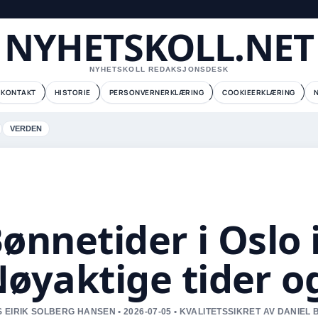
NYHETSKOLL.NET
NYHETSKOLL REDAKSJONSDESK
KONTAKT
HISTORIE
PERSONVERNERKLÆRING
COOKIEERKLÆRING
VERDEN
ønnetider i Oslo 
øyaktige tider o
 EIRIK SOLBERG HANSEN • 2026-07-05 • KVALITETSSIKRET AV DANIEL