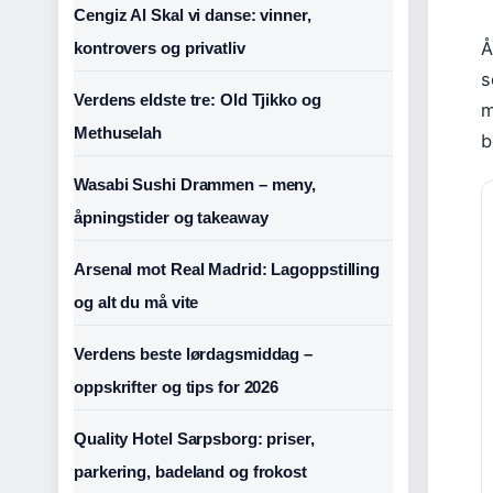
Cengiz Al Skal vi danse: vinner,
Å
kontrovers og privatliv
s
Verdens eldste tre: Old Tjikko og
m
Methuselah
b
Wasabi Sushi Drammen – meny,
åpningstider og takeaway
Arsenal mot Real Madrid: Lagoppstilling
og alt du må vite
Verdens beste lørdagsmiddag –
oppskrifter og tips for 2026
Quality Hotel Sarpsborg: priser,
parkering, badeland og frokost