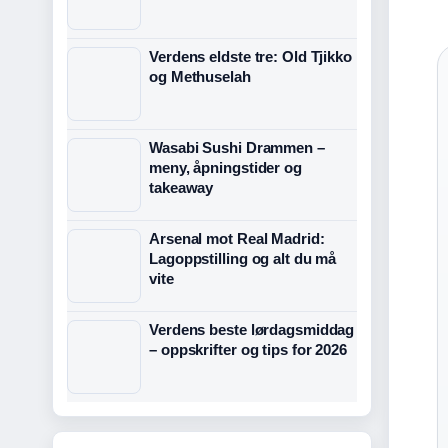
Verdens eldste tre: Old Tjikko
og Methuselah
Wasabi Sushi Drammen –
meny, åpningstider og
takeaway
Arsenal mot Real Madrid:
Lagoppstilling og alt du må
vite
Verdens beste lørdagsmiddag
– oppskrifter og tips for 2026