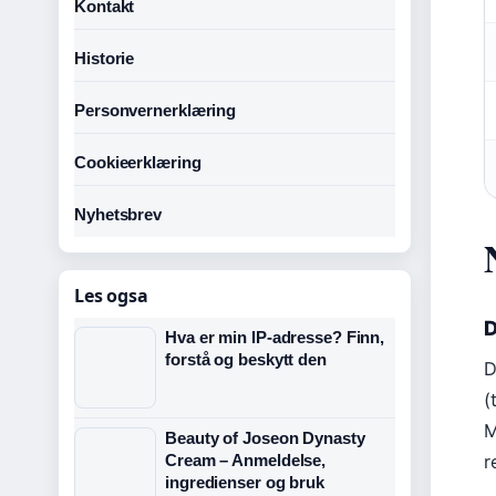
Kontakt
Historie
Personvernerklæring
Cookieerklæring
Nyhetsbrev
Les ogsa
D
Hva er min IP-adresse? Finn,
forstå og beskytt den
D
(
M
Beauty of Joseon Dynasty
Cream – Anmeldelse,
r
ingredienser og bruk