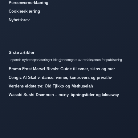
Personvernerklæring
Cookieerklæring
Nyhetsbrev
Siste artikler
Lopende nyhetsoppdateringer blir gjennomga tt av redaksjonen for publisering.
Emma Frost Marvel Rivals: Guide til evner, skins og mer
Cengiz Al Skal vi danse: vinner, kontrovers og privatliv
Verdens eldste tre: Old Tjikko og Methuselah
Wasabi Sushi Drammen – meny, åpningstider og takeaway