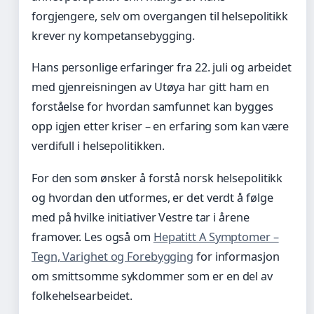
forgjengere, selv om overgangen til helsepolitikk
krever ny kompetansebygging.
Hans personlige erfaringer fra 22. juli og arbeidet
med gjenreisningen av Utøya har gitt ham en
forståelse for hvordan samfunnet kan bygges
opp igjen etter kriser – en erfaring som kan være
verdifull i helsepolitikken.
For den som ønsker å forstå norsk helsepolitikk
og hvordan den utformes, er det verdt å følge
med på hvilke initiativer Vestre tar i årene
framover. Les også om
Hepatitt A Symptomer –
Tegn, Varighet og Forebygging
for informasjon
om smittsomme sykdommer som er en del av
folkehelsearbeidet.