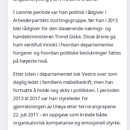
I samme periode var han politisk rådgiver i
Arbeiderpartiets stortingsgruppe, før han i 2013
blei rådgiver for den daværende nærings- og
handelsministeren Trond Giske. Disse årene ga
ham verdifull innsikt i hvordan departementer
fungerer og hvordan politiske beslutninger fattes
på høyeste nivå.
Etter tiden i departementet tok Vestre over som
daglig leder i familiens møbelbedrift, men han
fortsatte å holde seg aktiv i politikken. I perioden
2013 til 2017 var han styreleder for
gjenreisningen av Utøya etter terrorangrepene
22. juli 2011 – en oppgave som krevde både
organisatorisk kompetanse og emosjonell styrke.