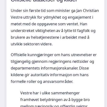
Under sin første tid som minister ga Jan Christian
Vestre uttrykk for ydmykhet og engasjement i
møtet med de oppgavene som ventet. Han
understreket viktigheten av å lytte til fagfolk og
brukere av helsetjenestene i arbeidet med å
utvikle sektoren videre.
Offisielle kunngjøringer om hans utnevnelser er
tilgjengelig gjennom regjeringens nettsider og
departementets informasjonskanaler. Disse
kildene gir autoritativ informasjon om hans
formelle roller og ansvarsområder.
Vestre har i ulike sammenhenger
framhevet betydningen av å bygge bro
mellom næringsliv og offentlig sektor