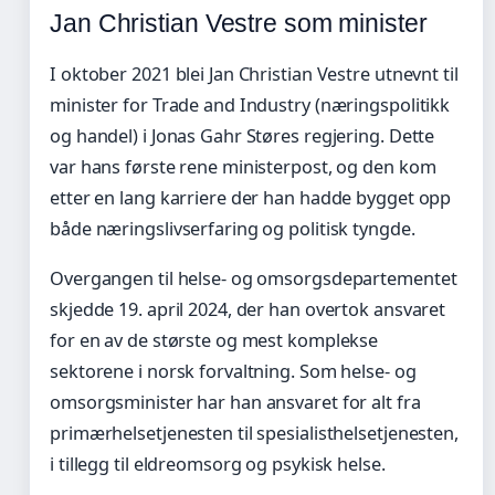
Jan Christian Vestre som minister
I oktober 2021 blei Jan Christian Vestre utnevnt til
minister for Trade and Industry (næringspolitikk
og handel) i Jonas Gahr Støres regjering. Dette
var hans første rene ministerpost, og den kom
etter en lang karriere der han hadde bygget opp
både næringslivserfaring og politisk tyngde.
Overgangen til helse- og omsorgsdepartementet
skjedde 19. april 2024, der han overtok ansvaret
for en av de største og mest komplekse
sektorene i norsk forvaltning. Som helse- og
omsorgsminister har han ansvaret for alt fra
primærhelsetjenesten til spesialisthelsetjenesten,
i tillegg til eldreomsorg og psykisk helse.