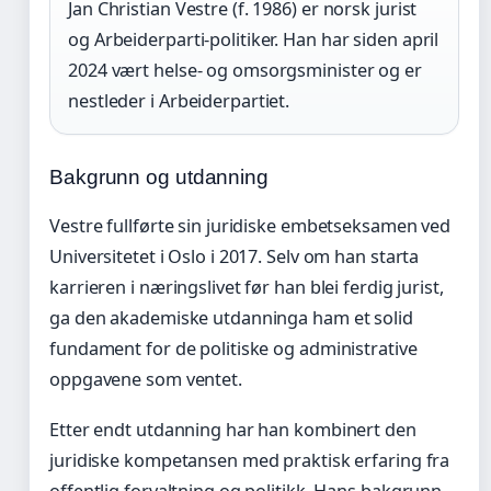
Jan Christian Vestre (f. 1986) er norsk jurist
og Arbeiderparti-politiker. Han har siden april
2024 vært helse- og omsorgsminister og er
nestleder i Arbeiderpartiet.
Bakgrunn og utdanning
Vestre fullførte sin juridiske embetseksamen ved
Universitetet i Oslo i 2017. Selv om han starta
karrieren i næringslivet før han blei ferdig jurist,
ga den akademiske utdanninga ham et solid
fundament for de politiske og administrative
oppgavene som ventet.
Etter endt utdanning har han kombinert den
juridiske kompetansen med praktisk erfaring fra
offentlig forvaltning og politikk. Hans bakgrunn