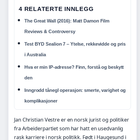
4 RELATERTE INNLEGG
The Great Wall (2016): Matt Damon Film
Reviews & Controversy
Test BYD Sealion 7 – Ytelse, rekkevidde og pris
i Australia
Hva er min IP-adresse? Finn, forstå og beskytt
den
Inngrodd tånegl operasjon: smerte, varighet og
komplikasjoner
Jan Christian Vestre er en norsk jurist og politiker
fra Arbeiderpartiet som har hatt en usedvanlig
rask karriere i norsk politikk. Født i Haugesund i