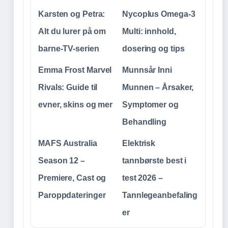
Karsten og Petra:
Nycoplus Omega-3
Alt du lurer på om
Multi: innhold,
barne-TV-serien
dosering og tips
Emma Frost Marvel
Munnsår Inni
Rivals: Guide til
Munnen – Årsaker,
evner, skins og mer
Symptomer og
Behandling
MAFS Australia
Elektrisk
Season 12 –
tannbørste best i
Premiere, Cast og
test 2026 –
Paroppdateringer
Tannlegeanbefaling
er