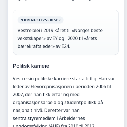
NÆRINGSLIVSPRISER
Vestre blei i 2019 kåret til «Norges beste
vekstskaper» av EY og i 2020 til «årets
bærekraftsleder» av E24.
Politisk karriere
Vestre sin politiske karriere starta tidlig. Han var
leder av Elevorganisasjonen i perioden 2006 til
2007, der han fikk erfaring med
organisasjonsarbeid og studentpolitikk på
nasjonalt nivå. Deretter var han
sentralstyremedlem i Arbeidernes
ungdomsfylking (AUF) fra 2010 til 2012.