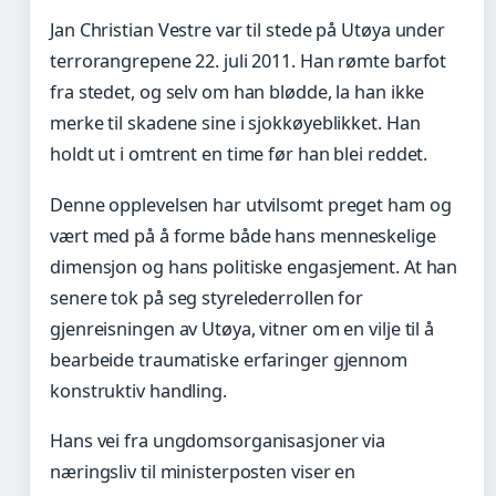
Jan Christian Vestre var til stede på Utøya under
terrorangrepene 22. juli 2011. Han rømte barfot
fra stedet, og selv om han blødde, la han ikke
merke til skadene sine i sjokkøyeblikket. Han
holdt ut i omtrent en time før han blei reddet.
Denne opplevelsen har utvilsomt preget ham og
vært med på å forme både hans menneskelige
dimensjon og hans politiske engasjement. At han
senere tok på seg styrelederrollen for
gjenreisningen av Utøya, vitner om en vilje til å
bearbeide traumatiske erfaringer gjennom
konstruktiv handling.
Hans vei fra ungdomsorganisasjoner via
næringsliv til ministerposten viser en