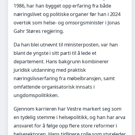
1986, har han bygget opp erfaring fra både
næringslivet og politiske organer før han i 2024
overtok som helse- og omsorgsminister i Jonas
Gahr Støres regjering.
Da han blei utnevnt til ministerposten, var han
blant de yngste i sitt parti til å lede et
departement. Hans bakgrunn kombinerer
juridisk utdanning med praktisk
næringslivserfaring fra møbelbransjen, samt
omfattende organisatorisk innsats i
ungdomspolitikken.
Gjennom karrieren har Vestre markert seg som
en tydelig stemme i helsepolitikk, og han har arva
ansvaret for å følge opp flere store reformer i
helsesektoren. Hans tidligere rolle som styreleder