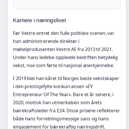
Karriere i næringslivet
Før Vestre entret den fulle politiske scenen, var
han administrerende direktør i
møbelprodusenten Vestre AS fra 2013 til 2021.
Under hans ledelse opplevde bedriften betydelig
vekst, noe som førte til nasjonal anerkjennelse.
I 2019 blei han kåret til Norges beste vekstskaper
i den prestisjefylte konkurransen «EY
Entrepreneur Of The Year». Bare et år senere, i
2020, mottok han utmerkelsen som årets
bærekraftsleder fra E24. Disse prisene reflekterer
både hans forretningsmessige sans og hans
engasjement for bærekraftig næringsdrift.