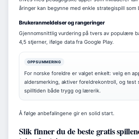
åringer kan begynne med enkle strategispill som
Brukeranmeldelser og rangeringer
Gjennomsnittlig vurdering på tvers av populære ba
4,5 stjerner, ifølge data fra Google Play.
OPPSUMMERING
For norske foreldre er valget enkelt: velg en 
aldersmerking, aktiver foreldrekontroll, og test s
spilltiden både trygg og lærerik.
Å følge anbefalingene gir en solid start.
Slik finner du de beste gratis spille