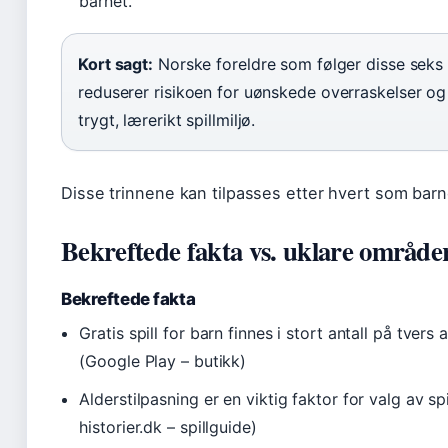
barnet.
Kort sagt:
Norske foreldre som følger disse seks 
reduserer risikoen for uønskede overraskelser og 
trygt, lærerikt spillmiljø.
Disse trinnene kan tilpasses etter hvert som barne
Bekreftede fakta vs. uklare område
Bekreftede fakta
Gratis spill for barn finnes i stort antall på tvers
(Google Play – butikk)
Alderstilpasning er en viktig faktor for valg av sp
historier.dk – spillguide)