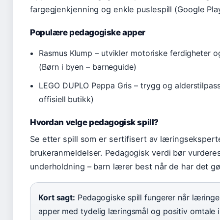
fargegjenkjenning og enkle puslespill (Google Play
Populære pedagogiske apper
Rasmus Klump – utvikler motoriske ferdigheter o
(Børn i byen – barneguide)
LEGO DUPLO Peppa Gris – trygg og alderstilpass
offisiell butikk)
Hvordan velge pedagogisk spill?
Se etter spill som er sertifisert av læringsekspert
brukeranmeldelser. Pedagogisk verdi bør vurde
underholdning – barn lærer best når de har det gø
Kort sagt:
Pedagogiske spill fungerer når læringen
apper med tydelig læringsmål og positiv omtale i