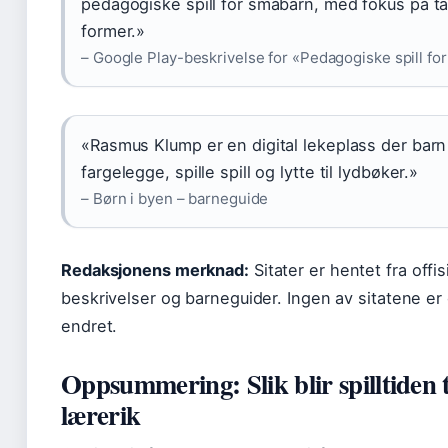
pedagogiske spill for småbarn, med fokus på ta
former.»
– Google Play-beskrivelse for «Pedagogiske spill for
«Rasmus Klump er en digital lekeplass der barn
fargelegge, spille spill og lytte til lydbøker.»
– Børn i byen – barneguide
Redaksjonens merknad:
Sitater er hentet fra offis
beskrivelser og barneguider. Ingen av sitatene er 
endret.
Oppsummering: Slik blir spilltiden 
lærerik