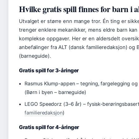
Hvilke gratis spill finnes for barn i 
Utvalget er større enn mange tror. Én ting er sikk
trenger enklere mekanikker, mens eldre barn kan
komplekse oppgaver. Her er en aldersdelt oversik
anbefalinger fra ALT (dansk familieredaksjon) og 
(barneguide).
Gratis spill for 3-åringer
Rasmus Klump-appen – tegning, fargelegging og e
(Børn i byen – barneguide)
LEGO Speedorz (3–6 år) – fysisk-berøringsbasert
familieredaksjon
)
Gratis spill for 4-åringer