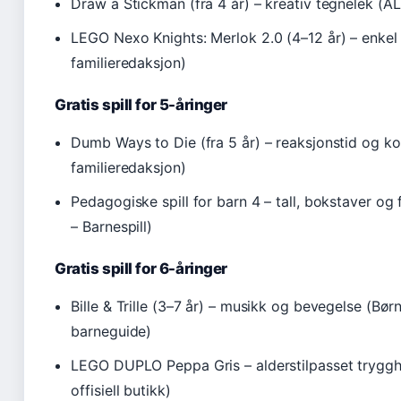
Draw a Stickman (fra 4 år) – kreativ tegnelek (AL
LEGO Nexo Knights: Merlok 2.0 (4–12 år) – enkel 
familieredaksjon)
Gratis spill for 5-åringer
Dumb Ways to Die (fra 5 år) – reaksjonstid og ko
familieredaksjon)
Pedagogiske spill for barn 4 – tall, bokstaver og
– Barnespill)
Gratis spill for 6-åringer
Bille & Trille (3–7 år) – musikk og bevegelse (Børn
barneguide)
LEGO DUPLO Peppa Gris – alderstilpasset tryggh
offisiell butikk)