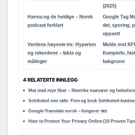
(2025)
Hanna og de heldige – Norsk
Google Tag Ma
podcast forklart
det, sporing,
oppsett
Verdens høyeste tre: Hyperion
Molde mot KF
og rekordene – fakta og
Kampinfo, hist
målinger
bakgrunn
4 RELATERTE INNLEGG
Mat med mye fiber – fiberrike matvarer og helseford
Schibsted min side: Finn og bruk Schibsted-konto
Google Translate norsk – fungerer det
How to Protect Your Privacy Online (10 Proven Tips