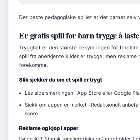
Det beste pedagogiske spillet er det barnet selv 
Er gratis spill for barn trygge å last
Trygghet er den største bekymringen for foreldre.
spill fra anerkjente kilder er trygge, men reklame 
forekomme.
Slik sjekker du om et spill er trygt
Les aldersmerkingen i App Store eller Google Pla
Sjekk om appen er merket «Redaksjonelt anbefalt
score
Reklame og kjøp i apper
Ifølge ALT (dansk familieredaksjon) inneholder fle