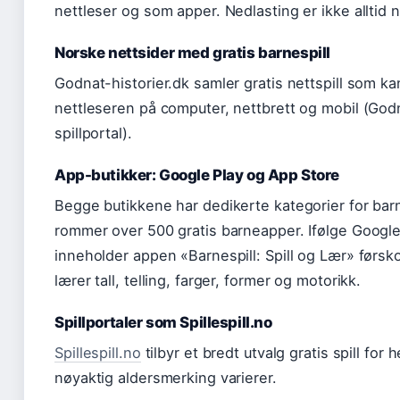
nettleser og som apper. Nedlasting er ikke alltid 
Norske nettsider med gratis barnespill
Godnat-historier.dk samler gratis nettspill som kan
nettleseren på computer, nettbrett og mobil (Godn
spillportal).
App-butikker: Google Play og App Store
Begge butikkene har dedikerte kategorier for bar
rommer over 500 gratis barneapper. Ifølge Google
inneholder appen «Barnespill: Spill og Lær» førsk
lærer tall, telling, farger, former og motorikk.
Spillportaler som Spillespill.no
Spillespill.no
tilbyr et bredt utvalg gratis spill for 
nøyaktig aldersmerking varierer.