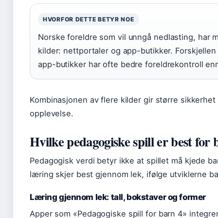
HVORFOR DETTE BETYR NOE
Norske foreldre som vil unngå nedlasting, har 
kilder: nettportaler og app-butikker. Forskjellen 
app-butikker har ofte bedre foreldrekontroll en
Kombinasjonen av flere kilder gir større sikkerhet
opplevelse.
Hvilke pedagogiske spill er best for
Pedagogisk verdi betyr ikke at spillet må kjede ba
læring skjer best gjennom lek, ifølge utviklerne b
Læring gjennom lek: tall, bokstaver og former
Apper som «Pedagogiske spill for barn 4» integrere