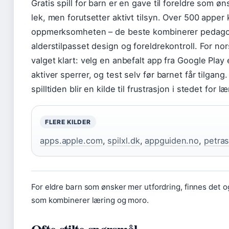
Gratis spill for barn er en gave til foreldre som 
lek, men forutsetter aktivt tilsyn. Over 500 apper
oppmerksomheten – de beste kombinerer pedago
alderstilpasset design og foreldrekontroll. For nor
valget klart: velg en anbefalt app fra Google Play 
aktiver sperrer, og test selv før barnet får tilgang. 
spilltiden blir en kilde til frustrasjon i stedet for læ
FLERE KILDER
apps.apple.com
,
spilxl.dk
,
appguiden.no
,
petra
For eldre barn som ønsker mer utfordring, finnes det 
som kombinerer læring og moro.