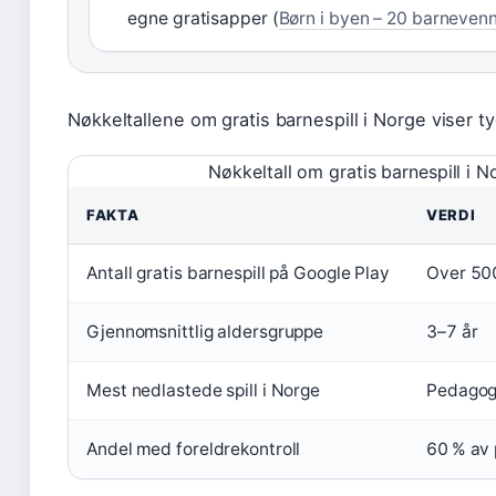
egne gratisapper (
Børn i byen – 20 barneven
Nøkkeltallene om gratis barnespill i Norge viser ty
Nøkkeltall om gratis barnespill i N
FAKTA
VERDI
Antall gratis barnespill på Google Play
Over 50
Gjennomsnittlig aldersgruppe
3–7 år
Mest nedlastede spill i Norge
Pedagogi
Andel med foreldrekontroll
60 % av