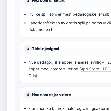
Hva som er uklart
2
Hvilke spill som er mest pedagogiske, er subj
Langtidseffekten av gratis spill på barns utvikl
dokumentert
Tidslinjesignal
3
Nye pedagogiske apper lanseres jevnlig – i 
apper med integrert læring (
App Store – LE
Gris
)
Hva som skjer videre
4
Flere norske barnekanaler og læringsaktører 