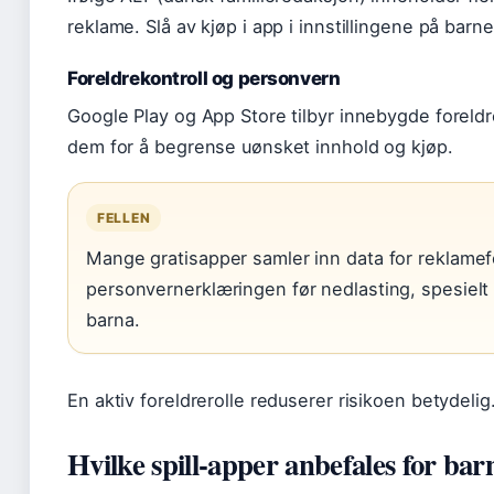
reklame. Slå av kjøp i app i innstillingene på barn
Foreldrekontroll og personvern
Google Play og App Store tilbyr innebygde foreldre
dem for å begrense uønsket innhold og kjøp.
FELLEN
Mange gratisapper samler inn data for reklamef
personvernerklæringen før nedlasting, spesielt
barna.
En aktiv foreldrerolle reduserer risikoen betydelig
Hvilke spill-apper anbefales for bar