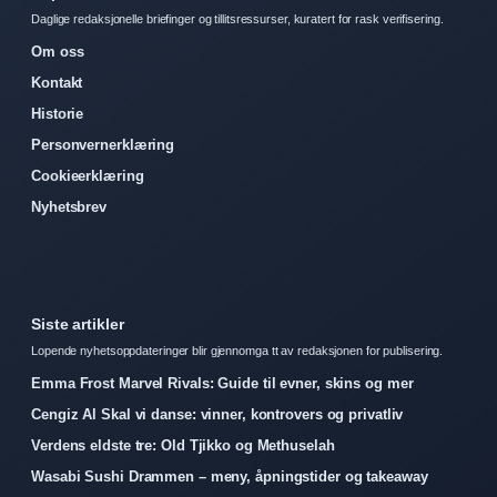
Daglige redaksjonelle briefinger og tillitsressurser, kuratert for rask verifisering.
Om oss
Kontakt
Historie
Personvernerklæring
Cookieerklæring
Nyhetsbrev
Siste artikler
Lopende nyhetsoppdateringer blir gjennomga tt av redaksjonen for publisering.
Emma Frost Marvel Rivals: Guide til evner, skins og mer
Cengiz Al Skal vi danse: vinner, kontrovers og privatliv
Verdens eldste tre: Old Tjikko og Methuselah
Wasabi Sushi Drammen – meny, åpningstider og takeaway