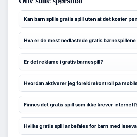
Ofte stilte spørsmål
Kan barn spille gratis spill uten at det koster p
Hva er de mest nedlastede gratis barnespillene
Er det reklame i gratis barnespill?
Hvordan aktiverer jeg foreldrekontroll på mobils
Finnes det gratis spill som ikke krever internett
Hvilke gratis spill anbefales for barn med lesev