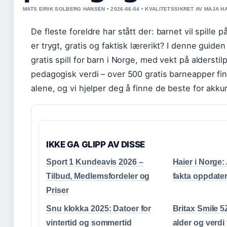
MATS EIRIK SOLBERG HANSEN • 2026-06-04 • KVALITETSSIKRET AV MAJA 
De fleste foreldre har stått der: barnet vil spille
er trygt, gratis og faktisk lærerikt? I denne guiden
gratis spill for barn i Norge, med vekt på aldersti
pedagogisk verdi – over 500 gratis barneapper fi
alene, og vi hjelper deg å finne de beste for akkur
IKKE GA GLIPP AV DISSE
Sport 1 Kundeavis 2026 –
Haier i Norge: 
Tilbud, Medlemsfordeler og
fakta oppdater
Priser
Snu klokka 2025: Datoer for
Britax Smile 5Z
vintertid og sommertid
alder og verdi