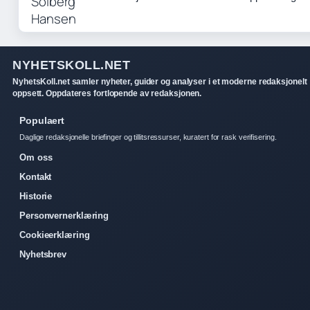
NYHETSKOLL.NET
NyhetsKoll.net samler nyheter, guider og analyser i et moderne redaksjonelt
oppsett. Oppdateres fortlopende av redaksjonen.
Populaert
Daglige redaksjonelle briefinger og tillitsressurser, kuratert for rask verifisering.
Om oss
Kontakt
Historie
Personvernerklæring
Cookieerklæring
Nyhetsbrev