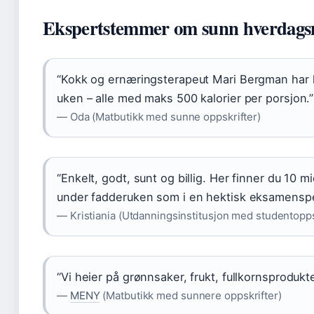
Ekspertstemmer om sunn hverdags
“Kokk og ernæringsterapeut Mari Bergman har l
uken – alle med maks 500 kalorier per porsjon.”
— Oda (Matbutikk med sunne oppskrifter)
“Enkelt, godt, sunt og billig. Her finner du 10 
under fadderuken som i en hektisk eksamenspe
— Kristiania (Utdanningsinstitusjon med studentopps
“Vi heier på grønnsaker, frukt, fullkornsprodukt
—
MENY
(Matbutikk med sunnere oppskrifter)