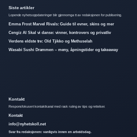
Siste artikler
Lopende nyhetsoppdateringer blir gjennomga tt av redaksjonen for publisering.
Emma Frost Marvel Rivals: Guide til evner, skins og mer
Cengiz Al Skal vi danse: vinner, kontrovers og privatliv
Verdens eldste tre: Old Tjikko og Methuselah
Wasabi Sushi Drammen – meny, åpningstider og takeaway
Kontakt
Responsfokusert kontaktkanal med rask ruting av tips og rettelser.
Kontakt
info@nyhetskoll.net
Svar fra redaksjonen: vanligvis innen en arbeidsdag.