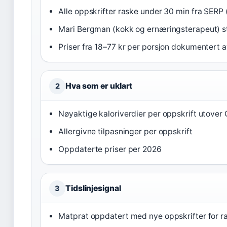
Alle oppskrifter raske under 30 min fra SERP 
Mari Bergman (kokk og ernæringsterapeut) s
Priser fra 18–77 kr per porsjon dokumentert av
Hva som er uklart
2
Nøyaktige kaloriverdier per oppskrift utover
Aller­giv­ne tilpasninger per oppskrift
Oppdaterte priser per 2026
Tidslinjesignal
3
Matprat oppdatert med nye oppskrifter for r