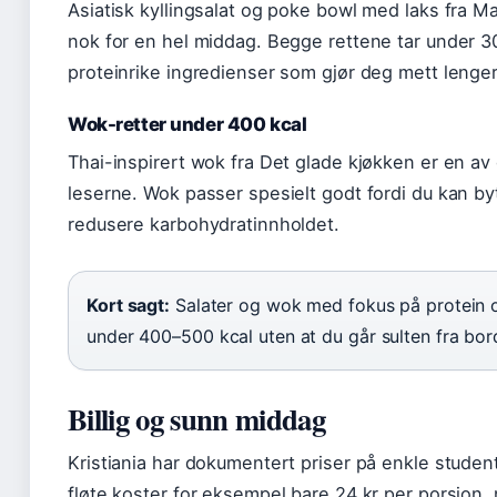
Asiatisk kyllingsalat og poke bowl med laks fra M
nok for en hel middag. Begge rettene tar under 30
proteinrike ingredienser som gjør deg mett lenger
Wok-retter under 400 kcal
Thai-inspirert wok fra Det glade kjøkken er en a
leserne. Wok passer spesielt godt fordi du kan b
redusere karbohydratinnholdet.
Kort sagt:
Salater og wok med fokus på protein o
under 400–500 kcal uten at du går sulten fra bor
Billig og sunn middag
Kristiania har dokumentert priser på enkle stude
fløte koster for eksempel bare 24 kr per porsjon, 