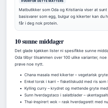
HVORFOR DETTE MATTERS
Matbutikker som Oda og Kristiania viser at sunt
basisvarer som egg, bulgur og kikerter kan du
får i deg nok protein.
10 sunne middager
Det glade kjøkken lister ni spesifikke sunne midd
Oda tilbyr tilsammen over 100 ulike varianter, noe 
prøve noe nytt.
Chana masala med kikerter – vegetarisk gryte 
Enkel torsk i karri – fisketilskudd med ris som
Kylling curry – krydret og mettende gryte me
Sunn hverdagstaco i salatblader – ukentagsalte
Thai-inspirert wok – rask hverdagsrett med n