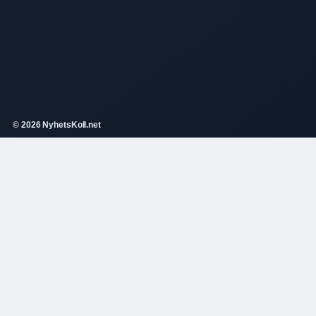
© 2026 NyhetsKoll.net