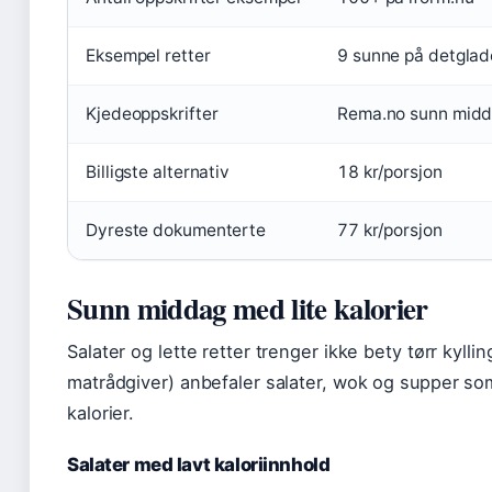
Eksempel retter
9 sunne på detglad
Kjedeoppskrifter
Rema.no sunn mid
Billigste alternativ
18 kr/porsjon
Dyreste dokumenterte
77 kr/porsjon
Sunn middag med lite kalorier
Salater og lette retter trenger ikke bety tørr kylli
matrådgiver) anbefaler salater, wok og supper so
kalorier.
Salater med lavt kaloriinnhold