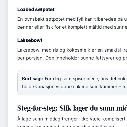
Loaded søtpotet
En ovnsbakt søtpotet med fyll kan tilberedes på u
bønner eller fisk for et komplett måltid med sunn
Laksebowl
Laksebowl med ris og kokosmelk er en smakfull ret
per porsjon. Den inneholder sunne fettsyrer og pr
Kort sagt:
For deg som spiser alene, fins det nok 
holde variasjonen oppe i ukene som kommer – fra
Steg-for-steg: Slik lager du sunn m
Å lage sunn middag trenger ikke være komplisert
komme i gang med sunn hverdagsmatlaging.