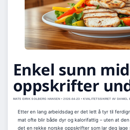
Enkel sunn mid
oppskrifter un
MATS EIRIK SOLBERG HANSEN • 2026-04-23 • KVALITETSSIKRET AV DANIEL
Etter en lang arbeidsdag er det lett å tyr til ferdi
mat ofte blir både dyr og kalorifattig – uten at d
det en rekke norske oppskrifter som lar deg lage 