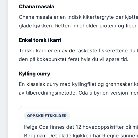
Chana masala
Chana masala er en indisk kikertergryte der kjøtte
glade kjøkken. Retten inneholder protein og fiber 
Enkel torsk i karri
Torsk i karri er en av de raskeste fiskerettene du k
den på kokepunktet først hvis du vil spare tid.
Kylling curry
En klassisk curry med kyllingfilet og grønnsaker 
av tilberedningsmetode. Oda tilbyr en versjon me
OPPSKRIFTSKILDER
Ifølge Oda finnes det 12 hovedoppskrifter på mi
Bergman. Det glade kjøkken har 9 egne sunne opp