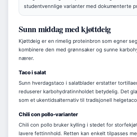
studentvennlige varianter med dokumenterte pr
Sunn middag med kjøttdeig
Kjøttdeig er en rimelig proteinbron som egner seg
kombinere den med grønnsaker og sunne karbohyd
nærer.
Taco i salat
Sunn hverdagstaco i salatblader erstatter tortill
reduserer karbohydratinnholdet betydelig. Det gl
som et ukentidsalternativ til tradisjonell helgetaco
Chili con pollo-varianter
Chili con pollo bruker kylling i stedet for storfek
lavere fettinnhold. Retten kan enkelt tilpasses me