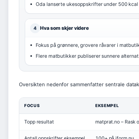
Oda lanserte ukesoppskrifter under 500 kcal 
Hva som skjer videre
4
Fokus på grønnere, grovere råvarer i matbutik
Flere matbutikker publiserer sunnere alternat
Oversikten nedenfor sammenfatter sentrale dataki
FOCUS
EKSEMPEL
Topp resultat
matprat.no – Rask 
Antall oppskrifter eksempel
100+ på iform.nu