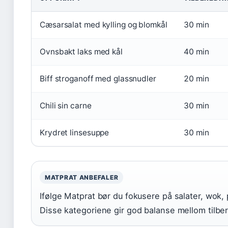
Cæsarsalat med kylling og blomkål
30 min
Ovnsbakt laks med kål
40 min
Biff stroganoff med glassnudler
20 min
Chili sin carne
30 min
Krydret linsesuppe
30 min
MATPRAT ANBEFALER
Ifølge Matprat bør du fokusere på salater, wok,
Disse kategoriene gir god balanse mellom tilbe