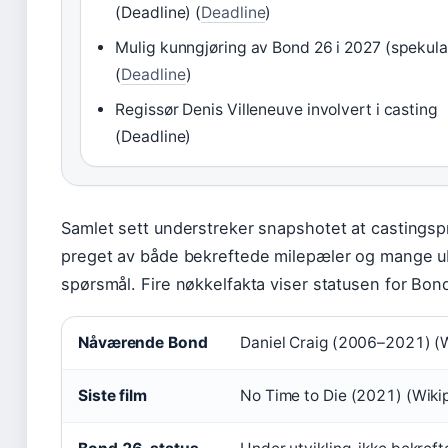
(Deadline) (
Deadline
)
Mulig kunngjøring av Bond 26 i 2027 (spekula
(
Deadline
)
Regissør Denis Villeneuve involvert i casting
(Deadline)
Samlet sett understreker snapshotet at castings
preget av både bekreftede milepæler og mange 
spørsmål. Fire nøkkelfakta viser statusen for Bon
Nåværende Bond
Daniel Craig (2006–2021) (
Siste film
No Time to Die (2021) (Wiki