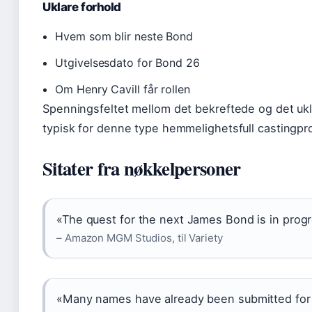
Uklare forhold
Hvem som blir neste Bond
Utgivelsesdato for Bond 26
Om Henry Cavill får rollen
Spenningsfeltet mellom det bekreftede og det ukl
typisk for denne type hemmelighetsfull castingpr
Sitater fra nøkkelpersoner
«The quest for the next James Bond is in prog
– Amazon MGM Studios, til Variety
«Many names have already been submitted for