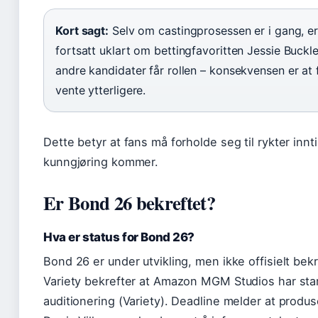
Kort sagt:
Selv om castingprosessen er i gang, er
fortsatt uklart om bettingfavoritten Jessie Buckle
andre kandidater får rollen – konsekvensen er at
vente ytterligere.
Dette betyr at fans må forholde seg til rykter inntil
kunngjøring kommer.
Er Bond 26 bekreftet?
Hva er status for Bond 26?
Bond 26 er under utvikling, men ikke offisielt bekr
Variety bekrefter at Amazon MGM Studios har sta
auditionering (Variety). Deadline melder at produ