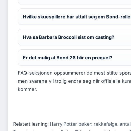
Hvilke skuespillere har uttalt seg om Bond-roll
Hva sa Barbara Broccoli sist om casting?
Er det mulig at Bond 26 blir en prequel?
FAQ-seksjonen oppsummerer de mest stilte spør
men svarene vil trolig endre seg når offisielle ku
kommer.
Relatert lesning:
Harry Potter bøker: rekkefølge, antal