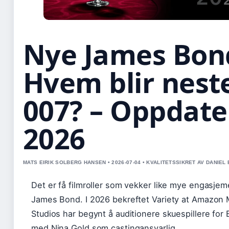
Nye James Bon
Hvem blir nest
007? – Oppdate
2026
MATS EIRIK SOLBERG HANSEN • 2026-07-04 • KVALITETSSIKRET AV DANIEL
Det er få filmroller som vekker like mye engasje
James Bond. I 2026 bekreftet Variety at Amazo
Studios har begynt å auditionere skuespillere for
med Nina Gold som castingansvarlig.