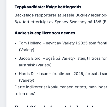
Toppkandidater ifølge bettingodds
Backstage rapporterer at Jessie Buckley leder 
6/4, tett etterfulgt av Sydney Sweeney på 13/8 (
Andre skuespillere som nevnes
Tom Holland – nevnt av Variety i 2025 som front
(Variety)
Jacob Elordi – også på Variety-listen, til tross fo
australsk (Variety)
Harris Dickinson – frontløper i 2025, fortsatt i s
(Variety)
Dette indikerer at konkurransen er tett, men ingen
rollen ennå.