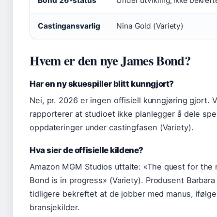
Bond 26-status
Under utvikling, ikke bekreft
Castingansvarlig
Nina Gold (Variety)
Hvem er den nye James Bond?
Har en ny skuespiller blitt kunngjort?
Nei, pr. 2026 er ingen offisiell kunngjøring gjort. V
rapporterer at studioet ikke planlegger å dele spe
oppdateringer under castingfasen (Variety).
Hva sier de offisielle kildene?
Amazon MGM Studios uttalte: «The quest for the
Bond is in progress» (Variety). Produsent Barbara 
tidligere bekreftet at de jobber med manus, ifølge
bransjekilder.