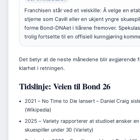
Franchisen står ved et veiskille: Å velge en eta
stjerne som Cavill eller en ukjent yngre skuespill
forme Bond-DNAet i tiårene fremover. Spekulas
trolig fortsette til en offisiell kunngjøring komm
Det betyr at de neste månedene blir avgjørende f
klarhet i retningen.
Tidslinje: Veien til Bond 26
2021
– No Time to Die lansert – Daniel Craig sis
(Wikipedia)
2025
– Variety rapporterer at studioet ønsker en 
skuespiller under 30 (Variety)