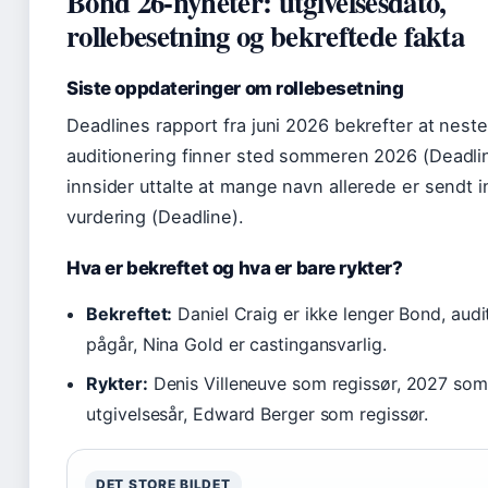
Bond 26-nyheter: utgivelsesdato,
rollebesetning og bekreftede fakta
Siste oppdateringer om rollebesetning
Deadlines rapport fra juni 2026 bekrefter at nest
auditionering finner sted sommeren 2026 (Deadli
innsider uttalte at mange navn allerede er sendt i
vurdering (Deadline).
Hva er bekreftet og hva er bare rykter?
Bekreftet:
Daniel Craig er ikke lenger Bond, audi
pågår, Nina Gold er castingansvarlig.
Rykter:
Denis Villeneuve som regissør, 2027 som
utgivelsesår, Edward Berger som regissør.
DET STORE BILDET