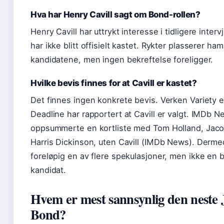
Hva har Henry Cavill sagt om Bond-rollen?
Henry Cavill har uttrykt interesse i tidligere inter
har ikke blitt offisielt kastet. Rykter plasserer ham
kandidatene, men ingen bekreftelse foreligger.
Hvilke bevis finnes for at Cavill er kastet?
Det finnes ingen konkrete bevis. Verken Variety e
Deadline har rapportert at Cavill er valgt. IMDb 
oppsummerte en kortliste med Tom Holland, Jaco
Harris Dickinson, uten Cavill (IMDb News). Dermed
foreløpig en av flere spekulasjoner, men ikke en 
kandidat.
Hvem er mest sannsynlig den neste
Bond?