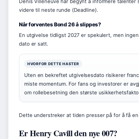
Denis Villeneuve har begynt å informere talenter
videre til neste runde (Deadline).
Når forventes Bond 26 å slippes?
En utgivelse tidligst 2027 er spekulert, men ingen 
dato er satt.
HVORFOR DETTE HASTER
Uten en bekreftet utgivelsesdato risikerer fran
miste momentum. For fans og investorer er avg
om rollebesetning den største usikkerhetsfakto
Dette understreker at tiden presser på for å få en
Er Henry Cavill den nye 007?