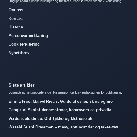
Daglige redaksjonelle briefinger og tillitsressurser, kuratert for rask verifisering.
Om oss
Kontakt
Historie
Personvernerklæring
Cookieerklæring
Nyhetsbrev
Siste artikler
Lopende nyhetsoppdateringer blir gjennomga tt av redaksjonen for publisering.
Emma Frost Marvel Rivals: Guide til evner, skins og mer
Cengiz Al Skal vi danse: vinner, kontrovers og privatliv
Verdens eldste tre: Old Tjikko og Methuselah
Wasabi Sushi Drammen – meny, åpningstider og takeaway