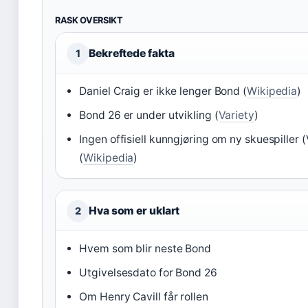
RASK OVERSIKT
Bekreftede fakta
1
Daniel Craig er ikke lenger Bond (
Wikipedia
)
Bond 26 er under utvikling (
Variety
)
Ingen offisiell kunngjøring om ny skuespiller (
(
Wikipedia
)
Hva som er uklart
2
Hvem som blir neste Bond
Utgivelsesdato for Bond 26
Om Henry Cavill får rollen