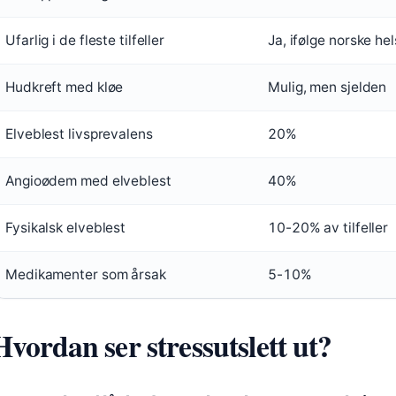
Ufarlig i de fleste tilfeller
Ja, ifølge norske hel
Hudkreft med kløe
Mulig, men sjelden
Elveblest livsprevalens
20%
Angioødem med elveblest
40%
Fysikalsk elveblest
10-20% av tilfeller
Medikamenter som årsak
5-10%
Hvordan ser stressutslett ut?