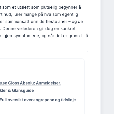
ivt som et utslett som plutselig begynner å
tert hud, lurer mange på hva som egentlig
mer sammensatt enn de fleste aner – og de
lder. Denne veilederen gir deg en konkret
igjen symptomene, og når det er grunn til å
ase Gloss Absolu: Anmeldelser,
kter & Glansguide
 Full oversikt over angrepene og tidslinje