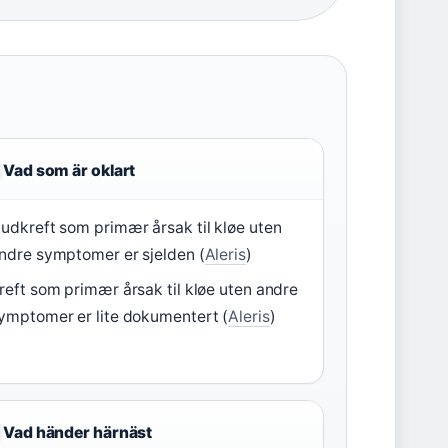
Vad som är oklart
udkreft som primær årsak til kløe uten
ndre symptomer er sjelden (
Aleris
)
reft som primær årsak til kløe uten andre
ymptomer er lite dokumentert (
Aleris
)
Vad händer härnäst