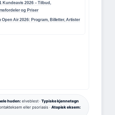
1 Kundeavis 2026 – Tilbud,
sfordeler og Priser
 Open Air 2026: Program, Billetter, Artister
 hele huden:
elveblest ·
Typiske kjennetegn
ntakteksem eller psoriasis ·
Atopisk eksem: