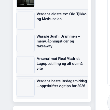
Verdens eldste tre: Old Tjikko
og Methuselah
Wasabi Sushi Drammen –
meny, åpningstider og
takeaway
Arsenal mot Real Madrid:
Lagoppstilling og alt du må
vite
Verdens beste lørdagsmiddag
– oppskrifter og tips for 2026