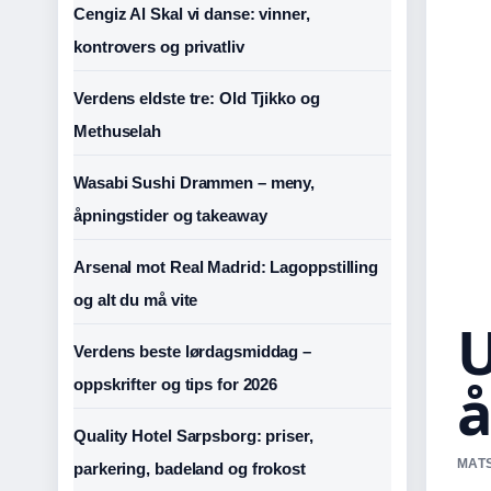
Cengiz Al Skal vi danse: vinner,
kontrovers og privatliv
Verdens eldste tre: Old Tjikko og
Methuselah
Wasabi Sushi Drammen – meny,
åpningstider og takeaway
Arsenal mot Real Madrid: Lagoppstilling
og alt du må vite
U
Verdens beste lørdagsmiddag –
å
oppskrifter og tips for 2026
Quality Hotel Sarpsborg: priser,
MATS
parkering, badeland og frokost