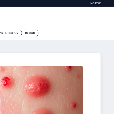
NORSK
NYHETSBREV
BLOGG