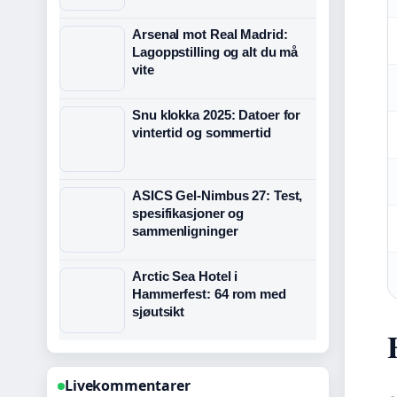
Arsenal mot Real Madrid:
Lagoppstilling og alt du må
vite
Snu klokka 2025: Datoer for
vintertid og sommertid
ASICS Gel-Nimbus 27: Test,
spesifikasjoner og
sammenligninger
Arctic Sea Hotel i
Hammerfest: 64 rom med
sjøutsikt
Livekommentarer