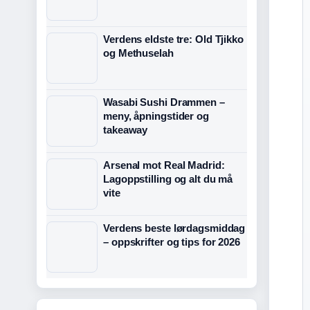
Verdens eldste tre: Old Tjikko
og Methuselah
Wasabi Sushi Drammen –
meny, åpningstider og
takeaway
Arsenal mot Real Madrid:
Lagoppstilling og alt du må
vite
Verdens beste lørdagsmiddag
– oppskrifter og tips for 2026