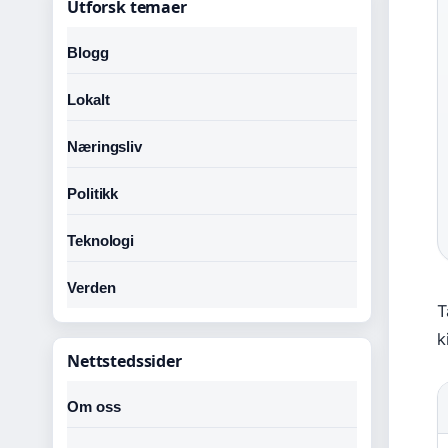
Utforsk temaer
Blogg
Lokalt
Næringsliv
Politikk
Teknologi
Verden
T
k
Nettstedssider
Om oss