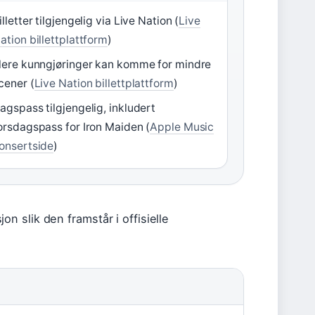
illetter tilgjengelig via Live Nation (
Live
ation billettplattform
)
lere kunngjøringer kan komme for mindre
cener (
Live Nation billettplattform
)
agspass tilgjengelig, inkludert
orsdagspass for Iron Maiden (
Apple Music
onsertside
)
 slik den framstår i offisielle