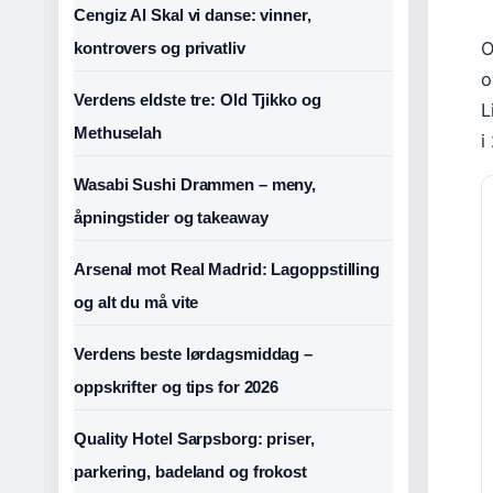
Cengiz Al Skal vi danse: vinner,
O
kontrovers og privatliv
o
Verdens eldste tre: Old Tjikko og
L
Methuselah
i
Wasabi Sushi Drammen – meny,
åpningstider og takeaway
Arsenal mot Real Madrid: Lagoppstilling
og alt du må vite
Verdens beste lørdagsmiddag –
oppskrifter og tips for 2026
Quality Hotel Sarpsborg: priser,
parkering, badeland og frokost