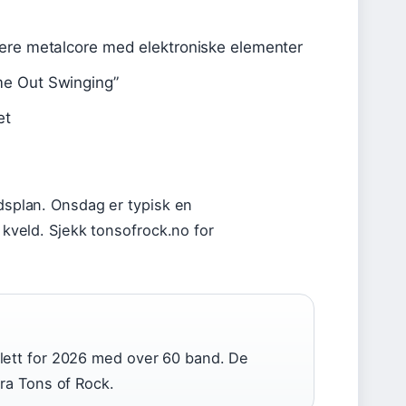
ere metalcore med elektroniske elementer
e Out Swinging”
et
idsplan. Onsdag er typisk en
eld. Sjekk tonsofrock.no for
lett for 2026 med over 60 band. De
fra Tons of Rock.