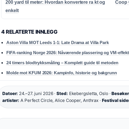
200 yard til meter: Hvordan konvertere ra kt og
Coop 
enkelt
4 RELATERTE INNLEGG
Aston Villa MOT Leeds 1-1: Late Drama at Villa Park
FIFA-ranking Norge 2026: Nåværende plassering og VM-effek
24 timers blodtrykksmåling – Komplett guide til metoden
Molde mot KFUM 2026: Kampinfo, historie og bakgrunn
Datoer:
24.–27. juni 2026 ·
Sted:
Ekebergsletta, Oslo ·
Besøken
artister:
A Perfect Circle, Alice Cooper, Anthrax ·
Festival side