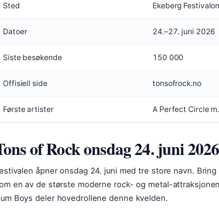
Sted
Ekeberg Festivalo
Datoer
24.–27. juni 2026
Siste besøkende
150 000
Offisiell side
tonsofrock.no
Første artister
A Perfect Circle m.
Tons of Rock onsdag 24. juni 202
estivalen åpner onsdag 24. juni med tre store navn. Brin
om en av de største moderne rock- og metal-attraksjonen
um Boys deler hovedrollene denne kvelden.