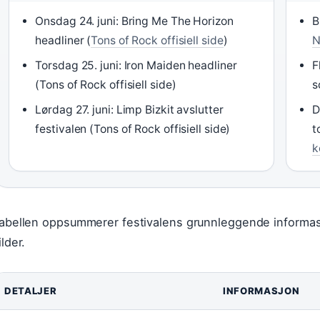
Onsdag 24. juni: Bring Me The Horizon
B
headliner (
Tons of Rock offisiell side
)
N
Torsdag 25. juni: Iron Maiden headliner
F
(Tons of Rock offisiell side)
s
Lørdag 27. juni: Limp Bizkit avslutter
D
festivalen (Tons of Rock offisiell side)
t
k
abellen oppsummerer festivalens grunnleggende informasjon
ilder.
DETALJER
INFORMASJON