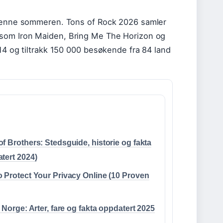
n denne sommeren. Tons of Rock 2026 samler
 som Iron Maiden, Bring Me The Horizon og
014 og tiltrakk 150 000 besøkende fra 84 land
f Brothers: Stedsguide, historie og fakta
tert 2024)
 Protect Your Privacy Online (10 Proven
i Norge: Arter, fare og fakta oppdatert 2025