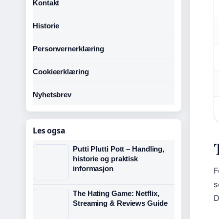
Kontakt
Historie
Personvernerklæring
Cookieerklæring
Nyhetsbrev
Les ogsa
Putti Plutti Pott – Handling,
historie og praktisk
informasjon
F
s
The Hating Game: Netflix,
D
Streaming & Reviews Guide