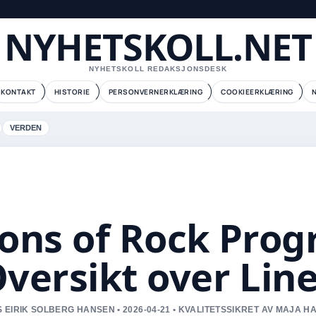
NYHETSKOLL.NET
NYHETSKOLL REDAKSJONSDESK
KONTAKT
HISTORIE
PERSONVERNERKLÆRING
COOKIEERKLÆRING
VERDEN
ons of Rock Prog
versikt over Lin
 EIRIK SOLBERG HANSEN • 2026-04-21 • KVALITETSSIKRET AV MAJA 