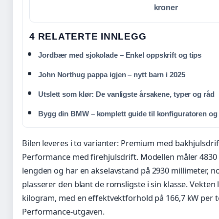
kroner
4 RELATERTE INNLEGG
Jordbær med sjokolade – Enkel oppskrift og tips
John Northug pappa igjen – nytt barn i 2025
Utslett som klør: De vanligste årsakene, typer og råd
Bygg din BMW – komplett guide til konfiguratoren og
Bilen leveres i to varianter: Premium med bakhjulsdrif
Performance med firehjulsdrift. Modellen måler 4830 m
lengden og har en akselavstand på 2930 millimeter, 
plasserer den blant de romsligste i sin klasse. Vekten 
kilogram, med en effektvektforhold på 166,7 kW per t
Performance-utgaven.