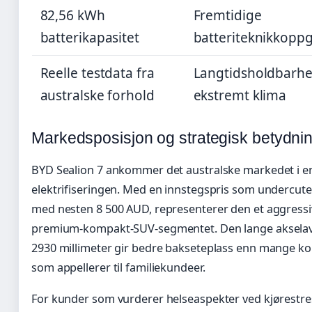
82,56 kWh
Fremtidige
batterikapasitet
batteriteknikkopp
Reelle testdata fra
Langtidsholdbarhe
australske forhold
ekstremt klima
Markedsposisjon og strategisk betydni
BYD Sealion 7 ankommer det australske markedet i en 
elektrifiseringen. Med en innstegspris som undercute
med nesten 8 500 AUD, representerer den et aggressi
premium-kompakt-SUV-segmentet. Den lange aksela
2930 millimeter gir bedre bakseteplass enn mange ko
som appellerer til familiekundeer.
For kunder som vurderer helseaspekter ved kjørestre