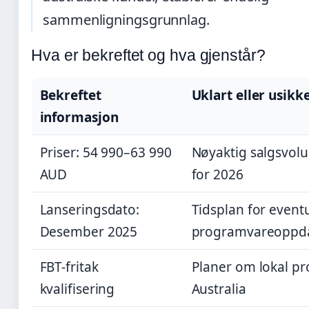
sammenligningsgrunnlag.
Hva er bekreftet og hva gjenstår?
Bekreftet
Uklart eller usikk
informasjon
Priser: 54 990–63 990
Nøyaktig salgsvo
AUD
for 2026
Lanseringsdato:
Tidsplan for event
Desember 2025
programvareoppda
FBT-fritak
Planer om lokal pr
kvalifisering
Australia