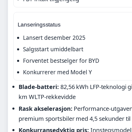
Lanseringsstatus
Lansert desember 2025
Salgsstart umiddelbart
Forventet bestselger for BYD
Konkurrerer med Model Y
Blade-batteri:
82,56 kWh LFP-teknologi g
km WLTP-rekkevidde
Rask akselerasjon:
Performance-utgaven
premium sportsbiler med 4,5 sekunder til
Konkurransedyktig pris:
Innstegsmodell