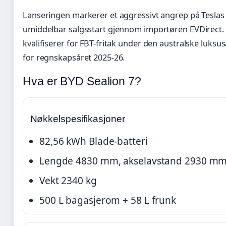
Lanseringen markerer et aggressivt angrep på Tesla
umiddelbar salgsstart gjennom importøren EVDirect. 
kvalifiserer for FBT-fritak under den australske luksu
for regnskapsåret 2025-26.
Hva er BYD Sealion 7?
Nøkkelspesifikasjoner
82,56 kWh Blade-batteri
Lengde 4830 mm, akselavstand 2930 m
Vekt 2340 kg
500 L bagasjerom + 58 L frunk