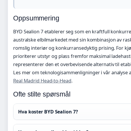
Oppsummering
BYD Sealion 7 etablerer seg som en kraftfull konkurre
australske elbilmarkedet med sin kombinasjon av rask
romslig interiør og konkurransedyktig prising. For k
prioriterer utstyr og plass fremfor maksimal ladehast
representerer den et overbevisende alternativ til etabl
Les mer om teknologisammenligninger i vår analyse 
Real Madrid Head-to-Head
.
Ofte stilte spørsmål
Hva koster BYD Sealion 7?