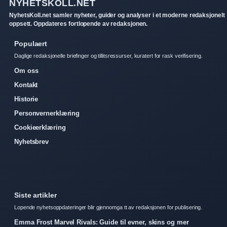
NYHETSKOLL.NET
NyhetsKoll.net samler nyheter, guider og analyser i et moderne redaksjonelt
oppsett. Oppdateres fortlopende av redaksjonen.
Populaert
Daglige redaksjonelle briefinger og tillitsressurser, kuratert for rask verifisering.
Om oss
Kontakt
Historie
Personvernerklæring
Cookieerklæring
Nyhetsbrev
Siste artikler
Lopende nyhetsoppdateringer blir gjennomga tt av redaksjonen for publisering.
Emma Frost Marvel Rivals: Guide til evner, skins og mer