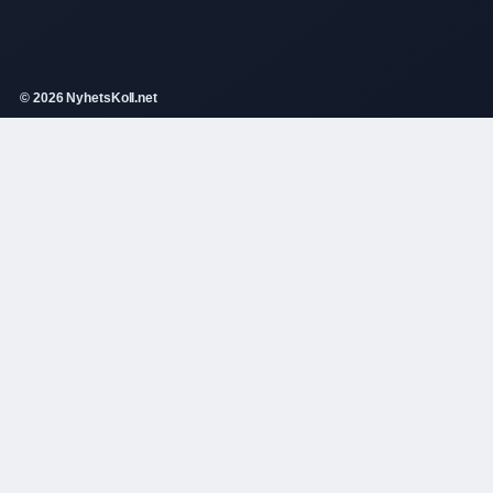
© 2026 NyhetsKoll.net