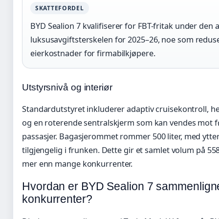
SKATTEFORDEL
BYD Sealion 7 kvalifiserer for FBT-fritak under den 
luksusavgiftsterskelen for 2025–26, noe som redus
eierkostnader for firmabilkjøpere.
Utstyrsnivå og interiør
Standardutstyret inkluderer adaptiv cruisekontroll, h
og en roterende sentralskjerm som kan vendes mot fø
passasjer. Bagasjerommet rommer 500 liter, med ytterl
tilgjengelig i frunken. Dette gir et samlet volum på 558 
mer enn mange konkurrenter.
Hvordan er BYD Sealion 7 sammenlign
konkurrenter?