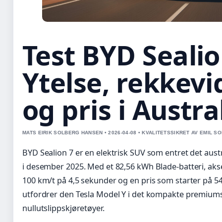
Test BYD Sealio
Ytelse, rekkevi
og pris i Austra
MATS EIRIK SOLBERG HANSEN • 2026-04-08 • KVALITETSSIKRET AV EMIL S
BYD Sealion 7 er en elektrisk SUV som entret det aus
i desember 2025. Med et 82,56 kWh Blade-batteri, akse
100 km/t på 4,5 sekunder og en pris som starter på 5
utfordrer den Tesla Model Y i det kompakte premium
nullutslippskjøretøyer.