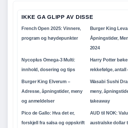
IKKE GA GLIPP AV DISSE
French Open 2025: Vinnere,
Burger King Leva
program og høydepunkter
Åpningstider, Men
2024
Nycoplus Omega-3 Multi:
Harry Potter bøke
innhold, dosering og tips
rekkefølge, antall
Burger King Elverum –
Wasabi Sushi Dr
Adresse, åpningstider, meny
meny, åpningstid
og anmeldelser
takeaway
Pico de Gallo: Hva det er,
AUD til NOK: Valu
forskjell fra salsa og oppskrift
australske dollar 