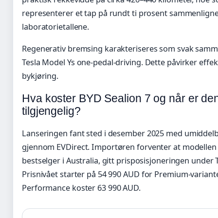
representerer et tap på rundt ti prosent sammenlign
laboratorietallene.
Regenerativ bremsing karakteriseres som svak sam
Tesla Model Ys one-pedal-driving. Dette påvirker effekt
bykjøring.
Hva koster BYD Sealion 7 og når er de
tilgjengelig?
Lanseringen fant sted i desember 2025 med umiddelb
gjennom EVDirect. Importøren forventer at modellen 
bestselger i Australia, gitt prisposisjoneringen under 
Prisnivået starter på 54 990 AUD for Premium-varian
Performance koster 63 990 AUD.