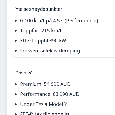
Ytelseshøydepunkter
0-100 km/t på 4,5 s (Performance)
Toppfart 215 km/t
Effekt opptil 390 kW
Frekvensselektiv demping
Prisnivå
Premium: 54 990 AUD
Performance: 63 990 AUD
Under Tesla Model Y
FBT-fritak tilgjengelig