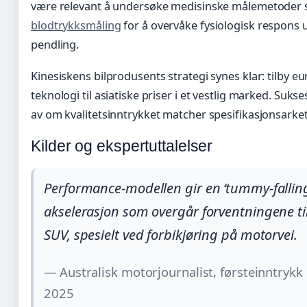
være relevant å undersøke medisinske målemetoder
blodtrykksmåling
for å overvåke fysiologisk respons 
pendling.
Kinesiskens bilprodusents strategi synes klar: tilby e
teknologi til asiatiske priser i et vestlig marked. Suk
av om kvalitetsinntrykket matcher spesifikasjonsarket 
Kilder og ekspertuttalelser
Performance-modellen gir en ‘tummy-falling
akselerasjon som overgår forventningene til
SUV, spesielt ved forbikjøring på motorvei.
— Australisk motorjournalist, førsteinntryk
2025