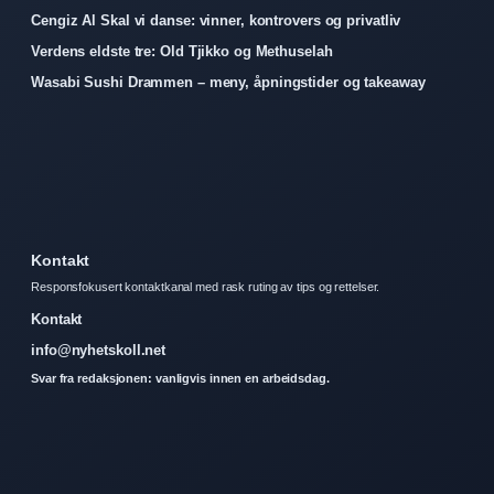
Cengiz Al Skal vi danse: vinner, kontrovers og privatliv
Verdens eldste tre: Old Tjikko og Methuselah
Wasabi Sushi Drammen – meny, åpningstider og takeaway
Kontakt
Responsfokusert kontaktkanal med rask ruting av tips og rettelser.
Kontakt
info@nyhetskoll.net
Svar fra redaksjonen: vanligvis innen en arbeidsdag.