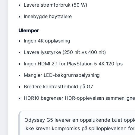
Lavere strømforbruk (50 W)
Innebygde høyttalere
Ulemper
Ingen 4K-oppløsning
Lavere lysstyrke (250 nit vs 400 nit)
Ingen HDMI 2.1 for PlayStation 5 4K 120 fps
Mangler LED-bakgrunnsbelysning
Bredere kontrastforhold på G7
HDR10 begrenser HDR-opplevelsen sammenlign
Odyssey G5 leverer en oppslukende buet opplev
ikke krever kompromiss på spillopplevelsen for