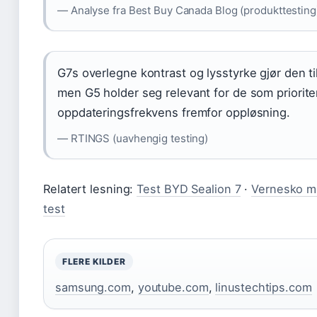
— Analyse fra Best Buy Canada Blog (produkttesting
G7s overlegne kontrast og lysstyrke gjør den ti
men G5 holder seg relevant for de som priorite
oppdateringsfrekvens fremfor oppløsning.
— RTINGS (uavhengig testing)
Relatert lesning:
Test BYD Sealion 7
·
Vernesko m
test
FLERE KILDER
samsung.com
,
youtube.com
,
linustechtips.com