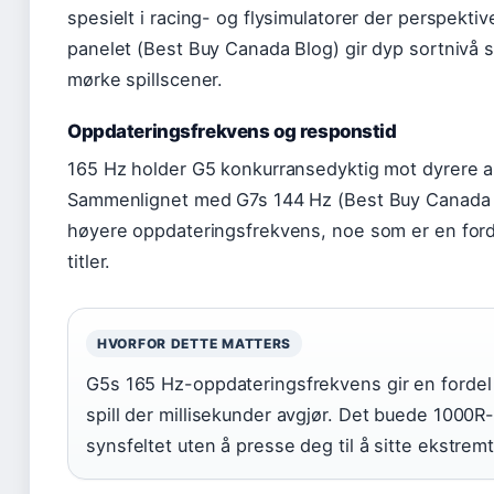
spesielt i racing- og flysimulatorer der perspekti
panelet (Best Buy Canada Blog) gir dyp sortnivå 
mørke spillscener.
Oppdateringsfrekvens og responstid
165 Hz holder G5 konkurransedyktig mot dyrere al
Sammenlignet med G7s 144 Hz (Best Buy Canada B
høyere oppdateringsfrekvens, noe som er en forde
titler.
HVORFOR DETTE MATTERS
G5s 165 Hz-oppdateringsfrekvens gir en fordel
spill der millisekunder avgjør. Det buede 1000R
synsfeltet uten å presse deg til å sitte ekstre