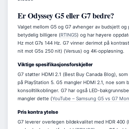
Er Odyssey G5 eller G7 bedre?
Valget mellom G5 og G7 avhenger av budsjett og pr
betydelig billigere (
RTINGS
) og har høyere oppdat
Hz mot G7s 144 Hz. G7 vinner derimot på kontrast
nit mot G5s 250 nit) (Versus) og 4K-oppløsning.
Viktige spesifikasjonsforskjeller
G7 støtter HDMI 2.1 (Best Buy Canada Blog), som 
på PlayStation 5. G5 mangler HDMI 2.1, noe som 
konsolltilkoblinger. G7 har også LED-bakgrunnsb
mangler dette (
YouTube – Samsung G5 vs G7 Mon
Pris kontra ytelse
G7 leverer overlegen bildekvalitet med HDR 400 