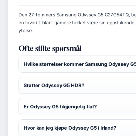
Den 27-tommers Samsung Odyssey G5 C27G54TQ,
be
en favoritt blant gamere takket være sin oppslukende
ytelse.
Ofte stilte spørsmål
Hvilke størrelser kommer Samsung Odyssey G5
Støtter Odyssey G5 HDR?
Er Odyssey G5 tilgjengelig flat?
Hvor kan jeg kjøpe Odyssey G5 i Irland?