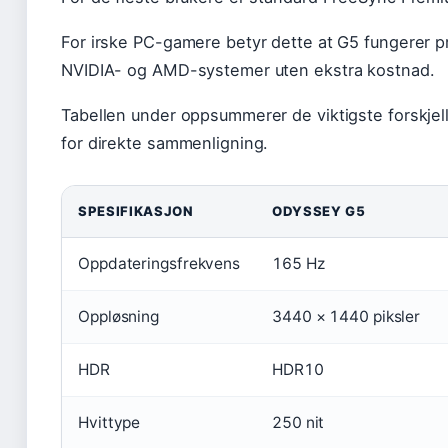
For irske PC-gamere betyr dette at G5 fungerer p
NVIDIA- og AMD-systemer uten ekstra kostnad.
Tabellen under oppsummerer de viktigste forskje
for direkte sammenligning.
SPESIFIKASJON
ODYSSEY G5
Oppdateringsfrekvens
165 Hz
Oppløsning
3440 × 1440 piksler
HDR
HDR10
Hvittype
250 nit