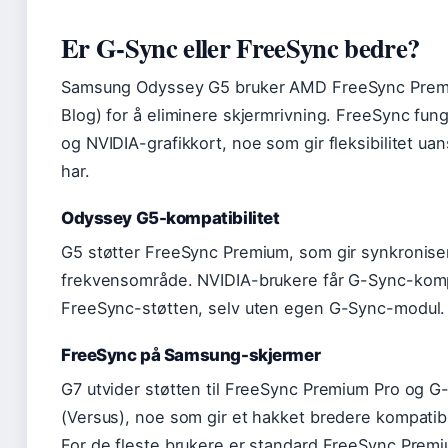
Er G-Sync eller FreeSync bedre?
Samsung Odyssey G5 bruker AMD FreeSync Prem
Blog) for å eliminere skjermrivning. FreeSync f
og NVIDIA-grafikkort, noe som gir fleksibilitet ua
har.
Odyssey G5-kompatibilitet
G5 støtter FreeSync Premium, som gir synkroniser
frekvensområde. NVIDIA-brukere får G-Sync-komp
FreeSync-støtten, selv uten egen G-Sync-modul.
FreeSync på Samsung-skjermer
G7 utvider støtten til FreeSync Premium Pro og 
(Versus), noe som gir et hakket bredere kompatibil
For de fleste brukere er standard FreeSync Premiu