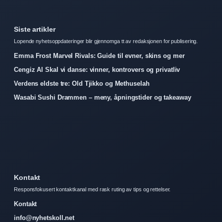
Siste artikler
Lopende nyhetsoppdateringer blir gjennomga tt av redaksjonen for publisering.
Emma Frost Marvel Rivals: Guide til evner, skins og mer
Cengiz Al Skal vi danse: vinner, kontrovers og privatliv
Verdens eldste tre: Old Tjikko og Methuselah
Wasabi Sushi Drammen – meny, åpningstider og takeaway
Kontakt
Responsfokusert kontaktkanal med rask ruting av tips og rettelser.
Kontakt
info@nyhetskoll.net