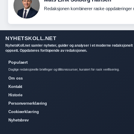
Redaksjonen kombinerer raske oppdateringer me
NYHETSKOLL.NET
NyhetsKoll.net samler nyheter, guider og analyser i et moderne redaksjonelt
oppsett. Oppdateres fortlopende av redaksjonen.
Populaert
Daglige redaksjonelle briefinger og tillitsressurser, kuratert for rask verifisering.
Om oss
Kontakt
Historie
Personvernerklæring
Cookieerklæring
Nyhetsbrev