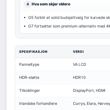
Hva som skjer videre
4
G5 forblir et solid budsjettvalg for kurvede s
G7 fortsetter som premium-alternativ med 4K
SPESIFIKASJON
VERDI
Panneltype
VA LCD
HDR-støtte
HDR10
Tilkoblinger
DisplayPort, HDMI
Irlandske forhandlere
Currys, Elara, Harv