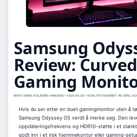
Samsung Odys
Review: Curve
Gaming Monito
MATS EIRIK SOLBERG HANSEN • 2026-04-26 • KVALITETSSIKRET AV EMIL S
Hvis du ser etter en buet gamingmonitor uten å 
Samsung Odyssey G5 verdt å merke seg. Den lev
oppdateringsfrekvens og HDR10-støtte i et slank
godt inn i et irsk hjemmekontor eller gaming-set