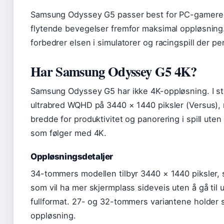
Samsung Odyssey G5 passer best for PC-gamere 
flytende bevegelser fremfor maksimal oppløsning
forbedrer elsen i simulatorer og racingspill der pe
Har Samsung Odyssey G5 4K?
Samsung Odyssey G5 har ikke 4K-oppløsning. I st
ultrabred WQHD på 3440 × 1440 piksler (Versus), 
bredde for produktivitet og panorering i spill ute
som følger med 4K.
Oppløsningsdetaljer
34-tommers modellen tilbyr 3440 × 1440 piksler, s
som vil ha mer skjermplass sideveis uten å gå til 
fullformat. 27- og 32-tommers variantene holder 
oppløsning.