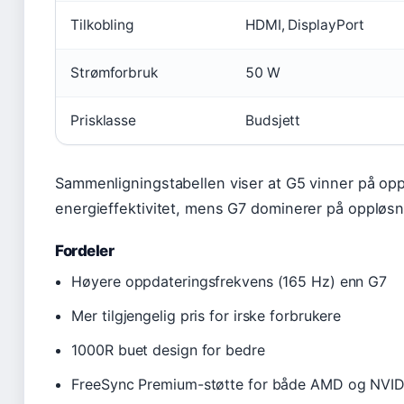
Tilkobling
HDMI, DisplayPort
Strømforbruk
50 W
Prisklasse
Budsjett
Sammenligningstabellen viser at G5 vinner på op
energieffektivitet, mens G7 dominerer på oppløsn
Fordeler
Høyere oppdateringsfrekvens (165 Hz) enn G7
Mer tilgjengelig pris for irske forbrukere
1000R buet design for bedre
FreeSync Premium-støtte for både AMD og NVID