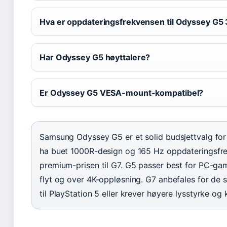
Hva er oppdateringsfrekvensen til Odyssey G
Har Odyssey G5 høyttalere?
Er Odyssey G5 VESA-mount-kompatibel?
Samsung Odyssey G5 er et solid budsjettvalg for
ha buet 1000R-design og 165 Hz oppdateringsfre
premium-prisen til G7. G5 passer best for PC-gam
flyt og over 4K-oppløsning. G7 anbefales for de
til PlayStation 5 eller krever høyere lysstyrke og 