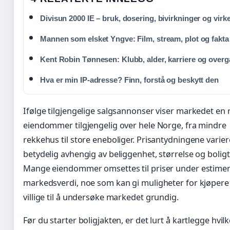
Divisun 2000 IE – bruk, dosering, bivirkninger og virke
Mannen som elsket Yngve: Film, stream, plot og fakta
Kent Robin Tønnesen: Klubb, alder, karriere og over
Hva er min IP-adresse? Finn, forstå og beskytt den
Ifølge tilgjengelige salgsannonser viser markedet en 
eiendommer tilgjengelig over hele Norge, fra mindre
rekkehus til store eneboliger. Prisantydningene varier
betydelig avhengig av beliggenhet, størrelse og bolig
Mange eiendommer omsettes til priser under estimer
markedsverdi, noe som kan gi muligheter for kjøpere
villige til å undersøke markedet grundig.
Før du starter boligjakten, er det lurt å kartlegge hvi