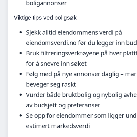
boligannonser
Viktige tips ved boligsøk
Sjekk alltid eiendommens verdi på
eiendomsverdi.no før du legger inn bu
Bruk filtreringsverktøyene på hver plat
for å snevre inn søket
Følg med på nye annonser daglig – ma
beveger seg raskt
Vurder både bruktbolig og nybolig avh
av budsjett og preferanser
Se opp for eiendommer som ligger und
estimert markedsverdi