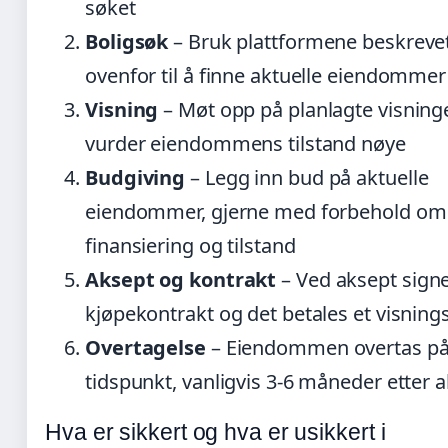
søket
Boligsøk
– Bruk plattformene beskreve
ovenfor til å finne aktuelle eiendommer
Visning
– Møt opp på planlagte visning
vurder eiendommens tilstand nøye
Budgiving
– Legg inn bud på aktuelle
eiendommer, gjerne med forbehold om
finansiering og tilstand
Aksept og kontrakt
– Ved aksept sign
kjøpekontrakt og det betales et visning
Overtagelse
– Eiendommen overtas på 
tidspunkt, vanligvis 3-6 måneder etter 
Hva er sikkert og hva er usikkert i