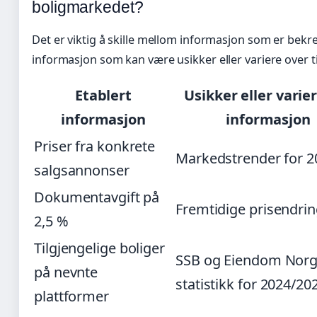
boligmarkedet?
Det er viktig å skille mellom informasjon som er bekre
informasjon som kan være usikker eller variere over t
Etablert
Usikker eller vari
informasjon
informasjon
Priser fra konkrete
Markedstrender for 2
salgsannonser
Dokumentavgift på
Fremtidige prisendri
2,5 %
Tilgjengelige boliger
SSB og Eiendom Norg
på nevnte
statistikk for 2024/20
plattformer