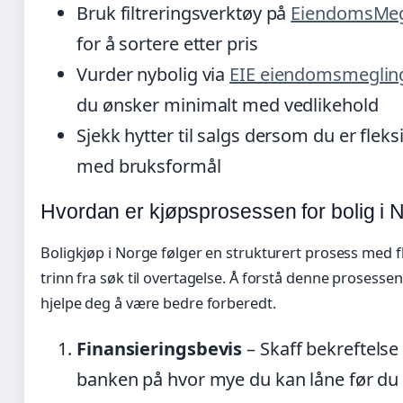
Bruk filtreringsverktøy på
EiendomsMeg
for å sortere etter pris
Vurder nybolig via
EIE eiendomsmeglin
du ønsker minimalt med vedlikehold
Sjekk hytter til salgs dersom du er fleks
med bruksformål
Hvordan er kjøpsprosessen for bolig i 
Boligkjøp i Norge følger en strukturert prosess med f
trinn fra søk til overtagelse. Å forstå denne prosesse
hjelpe deg å være bedre forberedt.
Finansieringsbevis
– Skaff bekreftelse 
banken på hvor mye du kan låne før du 