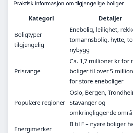
Praktisk informasjon om tilgjengelige boliger
Kategori
Detaljer
Enebolig, leilighet, rek
Boligtyper
tomannsbolig, hytte, t
tilgjengelig
nybygg
Ca. 1,7 millioner kr for
Prisrange
boliger til over 5 millio
for store eneboliger
Oslo, Bergen, Trondhe
Populære regioner
Stavanger og
omkringliggende områ
B til F – nyere boliger h
Energimerker