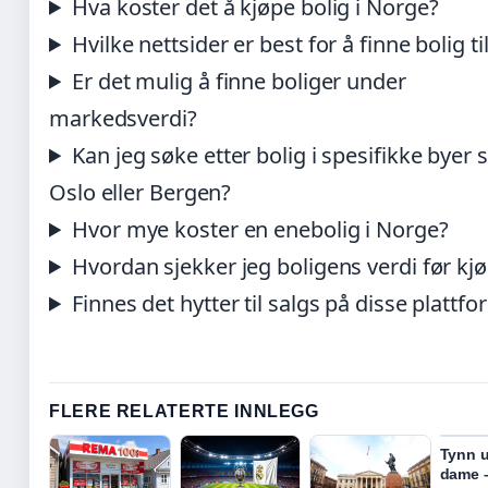
Hva koster det å kjøpe bolig i Norge?
Hvilke nettsider er best for å finne bolig ti
Er det mulig å finne boliger under
markedsverdi?
Kan jeg søke etter bolig i spesifikke byer
Oslo eller Bergen?
Hvor mye koster en enebolig i Norge?
Hvordan sjekker jeg boligens verdi før kj
Finnes det hytter til salgs på disse plattf
FLERE RELATERTE INNLEGG
Tynn u
dame –