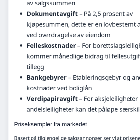
av salgssummen
Dokumentavgift
– På 2,5 prosent av
kjøpesummen, dette er en lovbestemt a
ved overdragelse av eiendom
Felleskostnader
– For borettslagsleilig
kommer månedlige bidrag til fellesutgift
tillegg
Bankgebyrer
– Etableringsgebyr og an
kostnader ved boliglån
Verdipapiravgift
– For aksjeleiligheter 
andelsleiligheter kan det påløpe særskil
Priseksempler fra markedet
Basert på tilgjengelige salgsannonser ser vi at prisene