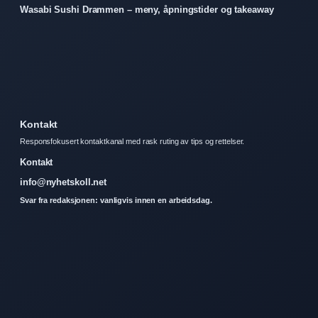
Wasabi Sushi Drammen – meny, åpningstider og takeaway
Kontakt
Responsfokusert kontaktkanal med rask ruting av tips og rettelser.
Kontakt
info@nyhetskoll.net
Svar fra redaksjonen: vanligvis innen en arbeidsdag.