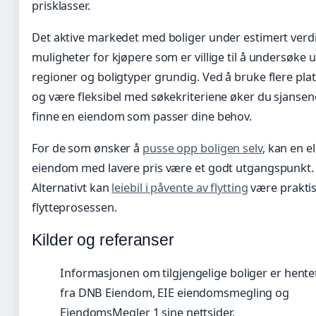
prisklasser.
Det aktive markedet med boliger under estimert verdi
muligheter for kjøpere som er villige til å undersøke u
regioner og boligtyper grundig. Ved å bruke flere pla
og være fleksibel med søkekriteriene øker du sjansen
finne en eiendom som passer dine behov.
For de som ønsker å
pusse opp boligen selv
, kan en e
eiendom med lavere pris være et godt utgangspunkt.
Alternativt kan
leiebil i påvente av flytting
være prakti
flytteprosessen.
Kilder og referanser
Informasjonen om tilgjengelige boliger er hente
fra DNB Eiendom, EIE eiendomsmegling og
EiendomsMegler 1 sine nettsider.