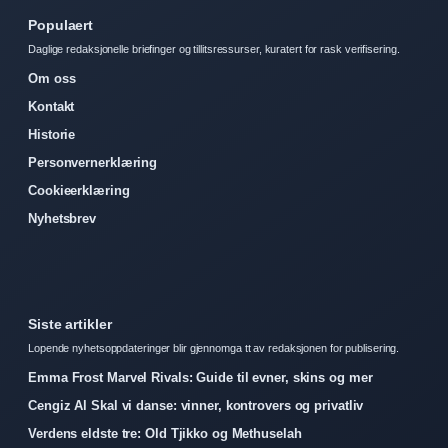
Populaert
Daglige redaksjonelle briefinger og tillitsressurser, kuratert for rask verifisering.
Om oss
Kontakt
Historie
Personvernerklæring
Cookieerklæring
Nyhetsbrev
Siste artikler
Lopende nyhetsoppdateringer blir gjennomga tt av redaksjonen for publisering.
Emma Frost Marvel Rivals: Guide til evner, skins og mer
Cengiz Al Skal vi danse: vinner, kontrovers og privatliv
Verdens eldste tre: Old Tjikko og Methuselah