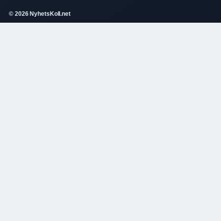
© 2026 NyhetsKoll.net