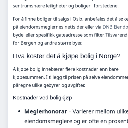
sentrumsnære leiligheter og boliger i forstedene.
For å finne boliger til salgs i Oslo, anbefales det å søk
på eiendomsmeglernes nettsider eller via
DNB Eiend
bydel eller spesifikk gateadresse som filter. Tilsvarend
for Bergen og andre større byer.
Hva koster det å kjøpe bolig i Norge?
Å kjøpe bolig innebærer flere kostnader enn bare
kjøpesummen. I tillegg til prisen på selve eiendomm
påregne ulike gebyrer og avgifter.
Kostnader ved boligkjøp
Meglerhonorar
– Varierer mellom ulik
eiendomsmeglere og er ofte en prosen