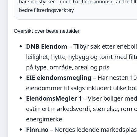
har sine styrker – noen har flere annonse, andre til
bedre filtreringsverktøy.
Oversikt over beste nettsider
DNB Eiendom
– Tilbyr søk etter eneboli
leilighet, hytte, nybygg og tomt med filt
på type, område, areal og pris
EIE eiendomsmegling
– Har nesten 1
eiendommer til salgs inkludert ulike bol
EiendomsMegler 1
– Viser boliger med 
estimert markedsverdi, størrelse, rom 
energimerke
Finn.no
– Norges ledende markedsplas