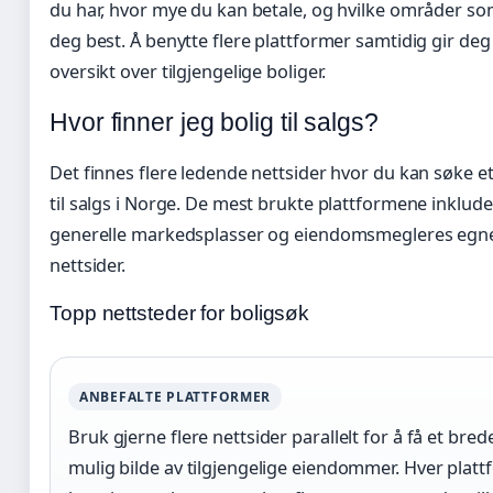
du har, hvor mye du kan betale, og hvilke områder s
deg best. Å benytte flere plattformer samtidig gir deg
oversikt over tilgjengelige boliger.
Hvor finner jeg bolig til salgs?
Det finnes flere ledende nettsider hvor du kan søke et
til salgs i Norge. De mest brukte plattformene inklud
generelle markedsplasser og eiendomsmegleres egn
nettsider.
Topp nettsteder for boligsøk
ANBEFALTE PLATTFORMER
Bruk gjerne flere nettsider parallelt for å få et bred
mulig bilde av tilgjengelige eiendommer. Hver plat