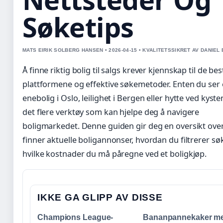
Søketips
MATS EIRIK SOLBERG HANSEN • 2026-04-15 • KVALITETSSIKRET AV DANIEL
Å finne riktig bolig til salgs krever kjennskap til de bes
plattformene og effektive søkemetoder. Enten du ser 
enebolig i Oslo, leilighet i Bergen eller hytte ved kyste
det flere verktøy som kan hjelpe deg å navigere
boligmarkedet. Denne guiden gir deg en oversikt ove
finner aktuelle boligannonser, hvordan du filtrerer sø
hvilke kostnader du må påregne ved et boligkjøp.
IKKE GA GLIPP AV DISSE
Champions League-
Bananpannekaker m