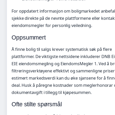
For oppdatert informasjon om boligmarkedet anbefal
sjekke direkte på de nevnte plattformene eller kontak
eiendomsmegler for personlig veiledning.
Oppsummert
Å finne bolig til salgs krever systematisk søk på flere
plattformer. De viktigste nettsidene inkluderer DNB 
EIE eiendomsmegling og EiendomsMegler 1. Ved å b
filtreringsverktøyene effektivt og sammenligne prise
estimert markedsverdi kan du øke sjansene for å fin
deal. Husk å påregne kostnader som meglerhonorar 
dokumentavgift i tillegg til kjøpesummen.
Ofte stilte spørsmål