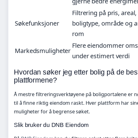
gjerne bedre energime
Filtrering på pris, areal,
Søkefunksjoner
boligtype, område og a
rom
Flere eiendommer oms
Markedsmuligheter
under estimert verdi
Hvordan søker jeg etter bolig på de bes
plattformene?
Å mestre filtreringsverktøyene på boligportalene er 
til å finne riktig eiendom raskt. Hver plattform har si
muligheter for å begrense søket.
Slik bruker du DNB Eiendom