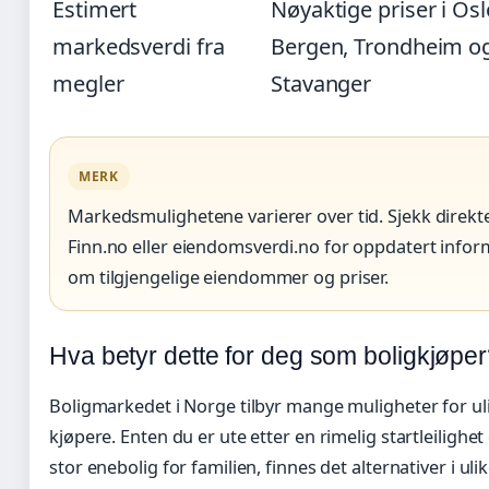
Estimert
Nøyaktige priser i Osl
markedsverdi fra
Bergen, Trondheim o
megler
Stavanger
MERK
Markedsmulighetene varierer over tid. Sjekk direkt
Finn.no eller eiendomsverdi.no for oppdatert info
om tilgjengelige eiendommer og priser.
Hva betyr dette for deg som boligkjøpe
Boligmarkedet i Norge tilbyr mange muligheter for ul
kjøpere. Enten du er ute etter en rimelig startleilighet 
stor enebolig for familien, finnes det alternativer i uli