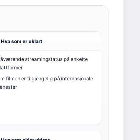
Hva som er uklart
åværende streamingstatus på enkelte
lattformer
m filmen er tilgjengelig på internasjonale
jenester