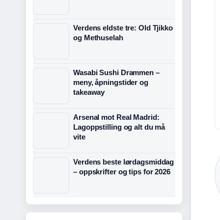
Verdens eldste tre: Old Tjikko
og Methuselah
Wasabi Sushi Drammen –
meny, åpningstider og
takeaway
Arsenal mot Real Madrid:
Lagoppstilling og alt du må
vite
Verdens beste lørdagsmiddag
– oppskrifter og tips for 2026