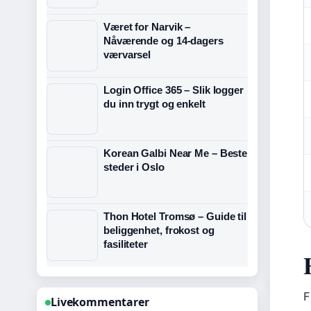
Været for Narvik –
Nåværende og 14-dagers
værvarsel
Login Office 365 – Slik logger
du inn trygt og enkelt
Korean Galbi Near Me – Beste
steder i Oslo
Thon Hotel Tromsø – Guide til
beliggenhet, frokost og
fasiliteter
F
Livekommentarer