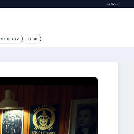
NORSK
NYHETSBREV
BLOGG