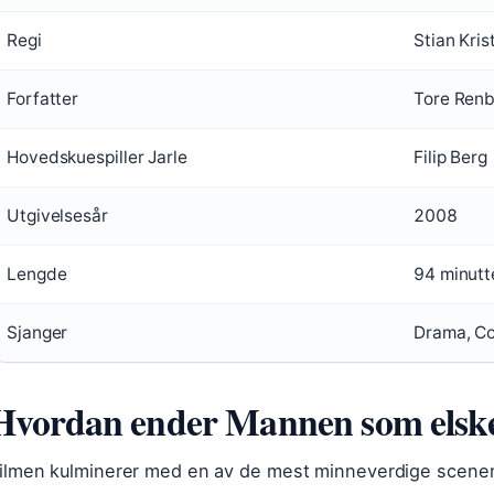
Regi
Stian Kris
Forfatter
Tore Renb
Hovedskuespiller Jarle
Filip Berg
Utgivelsesår
2008
Lengde
94 minutt
Sjanger
Drama, C
Hvordan ender Mannen som elsk
ilmen kulminerer med en av de mest minneverdige scenene 