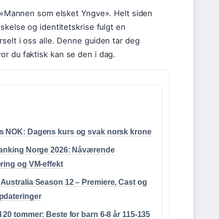
om «Mannen som elsket Yngve». Helt siden
skelse og identitetskrise fulgt en
selt i oss alle. Denne guiden tar deg
r du faktisk kan se den i dag.
s NOK: Dagens kurs og svak norsk krone
ranking Norge 2026: Nåværende
ring og VM-effekt
ustralia Season 12 – Premiere, Cast og
pdateringer
 20 tommer: Beste for barn 6-8 år 115-135