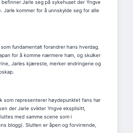
 befinner Jarle seg på sykehuset der Yngve
. Jarle kommer for å unnskylde seg for alle
ve som fundamentalt forandrer hans hverdag.
t Japan for å komme nærmere ham, og skulker
ine, Jarles kjæreste, merker endringene og
roskap.
kk som representerer høydepunktet fans har
en der Jarle svikter Yngve eksplisitt,
avsluttes med samme scene som i
ns blogg). Slutten er åpen og forvirrende,