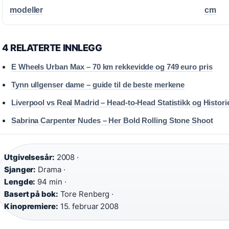
modeller
cm
4 RELATERTE INNLEGG
E Wheels Urban Max – 70 km rekkevidde og 749 euro pris
Tynn ullgenser dame – guide til de beste merkene
Liverpool vs Real Madrid – Head-to-Head Statistikk og Histori
Sabrina Carpenter Nudes – Her Bold Rolling Stone Shoot
Utgivelsesår:
2008 ·
Sjanger:
Drama ·
Lengde:
94 min ·
Basert på bok:
Tore Renberg ·
Kinopremiere:
15. februar 2008