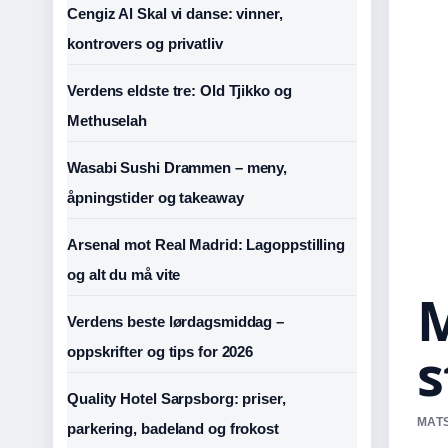
Cengiz Al Skal vi danse: vinner,
kontrovers og privatliv
Verdens eldste tre: Old Tjikko og
Methuselah
Wasabi Sushi Drammen – meny,
åpningstider og takeaway
Arsenal mot Real Madrid: Lagoppstilling
og alt du må vite
M
Verdens beste lørdagsmiddag –
s
oppskrifter og tips for 2026
Quality Hotel Sarpsborg: priser,
MATS
parkering, badeland og frokost