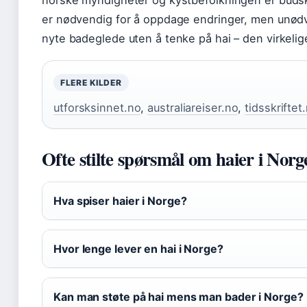
norske myndigheter og kystbefolkningen er budska
er nødvendig for å oppdage endringer, men unødv
nyte badeglede uten å tenke på hai – den virkelige
FLERE KILDER
utforsksinnet.no
,
australiareiser.no
,
tidsskriftet
Ofte stilte spørsmål om haier i Norg
Hva spiser haier i Norge?
Hvor lenge lever en hai i Norge?
Kan man støte på hai mens man bader i Norge?