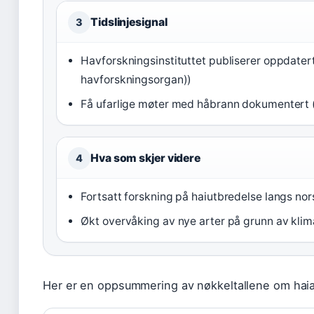
Tidslinjesignal
3
Havforskningsinstituttet publiserer oppdatert
havforskningsorgan))
Få ufarlige møter med håbrann dokumentert 
Hva som skjer videre
4
Fortsatt forskning på haiutbredelse langs no
Økt overvåking av nye arter på grunn av kli
Her er en oppsummering av nøkkeltallene om haia