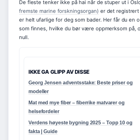
De fleste tenker ikke på hai når de stuper ut i Os
fremste marine forskningsorgan)
er det registrert
er helt ufarlige for deg som bader. Her får du en 
som finnes, hvilke du bør være oppmerksom på, og
null.
IKKE GA GLIPP AV DISSE
Georg Jensen adventsstake: Beste priser og
modeller
Mat med mye fiber – fiberrike matvarer og
helsefordeler
Verdens høyeste bygning 2025 – Topp 10 og
fakta | Guide