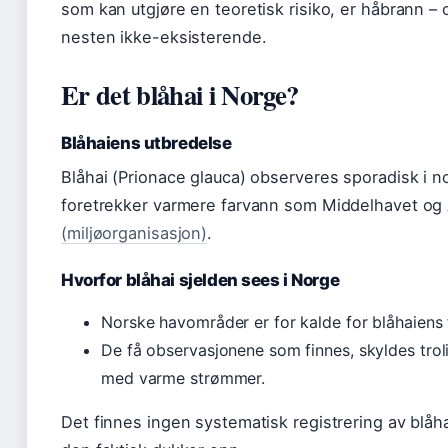
som kan utgjøre en teoretisk risiko, er håbrann 
nesten ikke-eksisterende.
Er det blåhai i Norge?
Blåhaiens utbredelse
Blåhai (Prionace glauca) observeres sporadisk i n
foretrekker varmere farvann som Middelhavet og A
(miljøorganisasjon)
.
Hvorfor blåhai sjelden sees i Norge
Norske havområder er for kalde for blåhaiens 
De få observasjonene som finnes, skyldes troli
med varme strømmer.
Det finnes ingen systematisk registrering av blåha