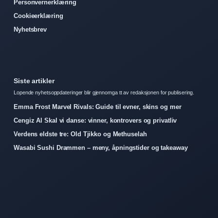
Personvernerklæring
Cookieerklæring
Nyhetsbrev
Siste artikler
Lopende nyhetsoppdateringer blir gjennomga tt av redaksjonen for publisering.
Emma Frost Marvel Rivals: Guide til evner, skins og mer
Cengiz Al Skal vi danse: vinner, kontrovers og privatliv
Verdens eldste tre: Old Tjikko og Methuselah
Wasabi Sushi Drammen – meny, åpningstider og takeaway