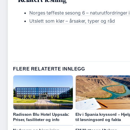
Norges tøffeste sesong 6 – naturutfordringer i
Utslett som klør – årsaker, typer og råd
FLERE RELATERTE INNLEGG
Radisson Blu Hotel Uppsala:
Elv i Spania kryssord – Hjel
Priser, fasiliteter og info
til løsningsord og fakta