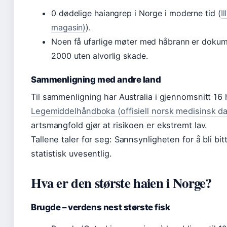
0 dødelige haiangrep i Norge i moderne tid (
I
magasin)
).
Noen få ufarlige møter med håbrann er dokumen
2000 uten alvorlig skade.
Sammenligning med andre land
Til sammenligning har Australia i gjennomsnitt 16 h
Legemiddelhåndboka (offisiell norsk medisinsk d
artsmangfold gjør at risikoen er ekstremt lav.
Tallene taler for seg: Sannsynligheten for å bli bitt
statistisk uvesentlig.
Hva er den største haien i Norge?
Brugde – verdens nest største fisk