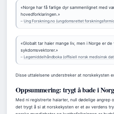
«Norge har få farlige dyr sammenlignet med var
hovedforklaringen.»
–
Ung Forskning.no (ungdomsrettet forskningsformid
«Globalt tar haier mange liv, men i Norge er de 
sykdomsvektorer.»
–
Legemiddelhåndboka (offisiell norsk medisinsk da
Disse uttalelsene understreker at norskekysten e
Oppsummering: trygt å bade i Norg
Med ni registrerte haiarter, null dødelige angrep 
det trygt å si at norskekysten er et av verdens tr