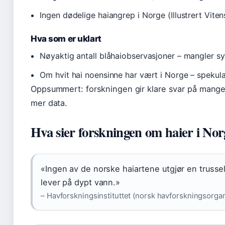
Ingen dødelige haiangrep i Norge (Illustrert Vit
Hva som er uklart
Nøyaktig antall blåhaiobservasjoner – mangler sy
Om hvit hai noensinne har vært i Norge – spekula
Oppsummert: forskningen gir klare svar på mang
mer data.
Hva sier forskningen om haier i Nor
«Ingen av de norske haiartene utgjør en trussel
lever på dypt vann.»
– Havforskningsinstituttet (norsk havforskningsorga