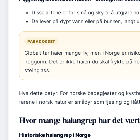
Disse artene er for små og sky til å utgjøre no
De lever på dypt vann eller på bunnen, langt 
PARADOKSET
Globalt tar haier mange liv, men i Norge er risik
hoggorm. Det er ikke haien du skal frykte på n
steinglass.
Hva dette betyr: For norske badegjester og kystbr
farene i norsk natur er smådyr som fjesing og flått
Hvor mange haiangrep har det vært
Historiske haiangrep i Norge